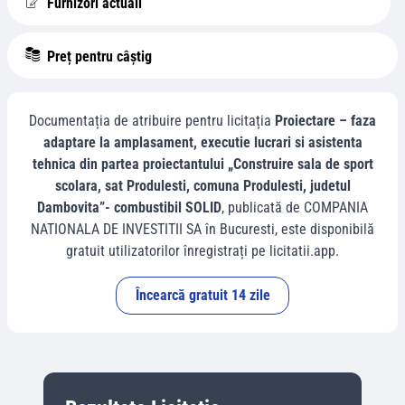
Furnizori actuali
Preț pentru câștig
Documentația de atribuire pentru licitația
Proiectare – faza
adaptare la amplasament, executie lucrari si asistenta
tehnica din partea proiectantului „Construire sala de sport
scolara, sat Produlesti, comuna Produlesti, judetul
Dambovita”- combustibil SOLID
, publicată de
COMPANIA
NATIONALA DE INVESTITII SA
în
Bucuresti
, este disponibilă
gratuit utilizatorilor înregistrați pe licitatii.app.
Încearcă gratuit 14 zile