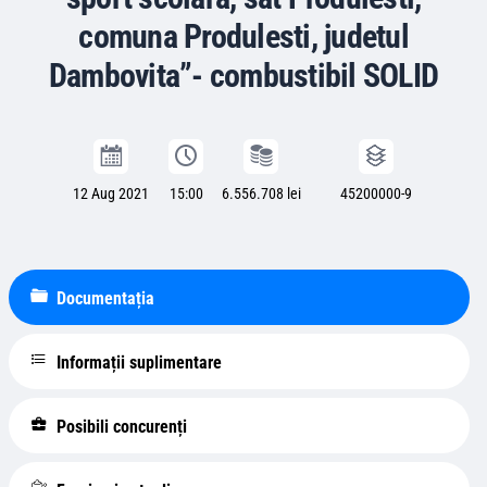
comuna Produlesti, judetul
Dambovita”- combustibil SOLID
12 Aug 2021
15:00
6.556.708 lei
45200000-9
Documentația
Informații suplimentare
Posibili concurenți