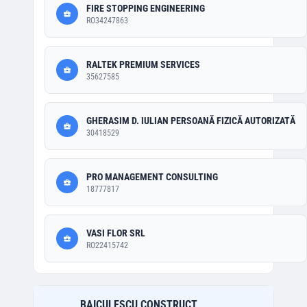
FIRE STOPPING ENGINEERING
RO34247863
RALTEK PREMIUM SERVICES
35627585
GHERASIM D. IULIAN PERSOANĂ FIZICĂ AUTORIZATĂ
30418529
PRO MANAGEMENT CONSULTING
18777817
VASI FLOR SRL
RO22415742
BAICULESCU CONSTRUCT