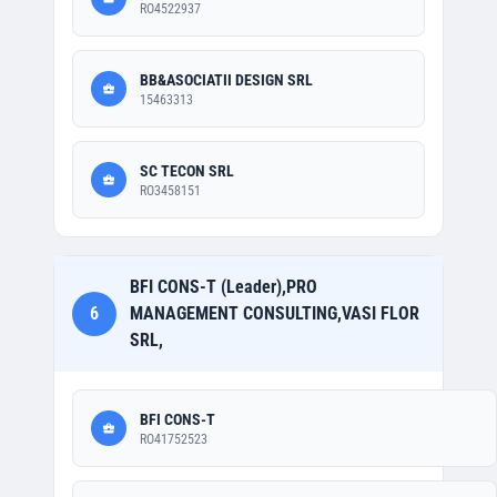
RO4522937
BB&ASOCIATII DESIGN SRL
15463313
SC TECON SRL
RO3458151
BFI CONS-T (Leader),PRO
6
MANAGEMENT CONSULTING,VASI FLOR
SRL,
BFI CONS-T
RO41752523