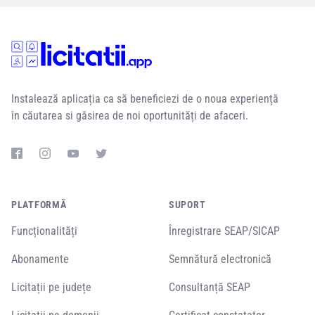
Instalează aplicația ca să beneficiezi de o noua experiență
în căutarea si găsirea de noi oportunități de afaceri.
PLATFORMĂ
SUPORT
Funcționalități
Înregistrare SEAP/SICAP
Abonamente
Semnătură electronică
Licitații pe județe
Consultanță SEAP