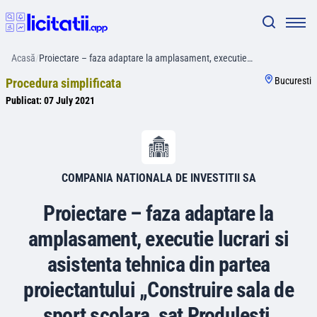
Acasă
/
Proiectare – faza adaptare la amplasament, executie…
Bucuresti
Procedura simplificata
Publicat:
07 July 2021
COMPANIA NATIONALA DE INVESTITII SA
Proiectare – faza adaptare la
amplasament, executie lucrari si
asistenta tehnica din partea
proiectantului „Construire sala de
sport scolara, sat Produlesti,