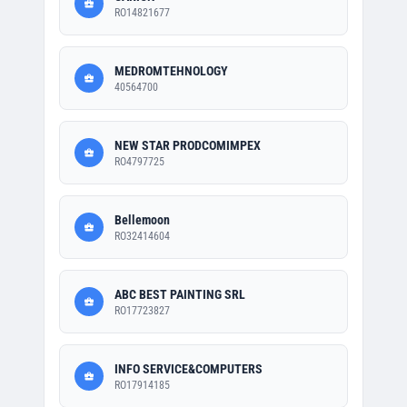
RO14821677
MEDROMTEHNOLOGY
40564700
NEW STAR PRODCOMIMPEX
RO4797725
Bellemoon
RO32414604
ABC BEST PAINTING SRL
RO17723827
INFO SERVICE&COMPUTERS
RO17914185