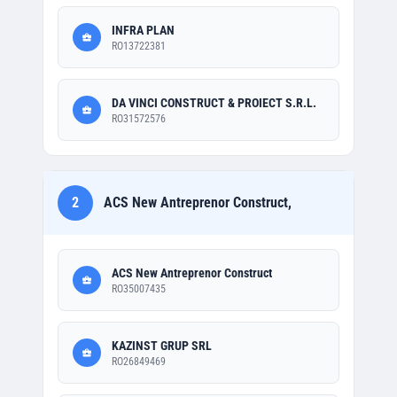
INFRA PLAN
RO13722381
DA VINCI CONSTRUCT & PROIECT S.R.L.
RO31572576
2
ACS New Antreprenor Construct,
ACS New Antreprenor Construct
RO35007435
KAZINST GRUP SRL
RO26849469