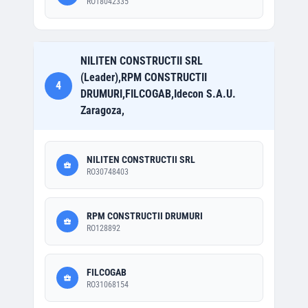
RO18042335
NILITEN CONSTRUCTII SRL
(Leader),RPM CONSTRUCTII
4
DRUMURI,FILCOGAB,Idecon S.A.U.
Zaragoza,
NILITEN CONSTRUCTII SRL
RO30748403
RPM CONSTRUCTII DRUMURI
RO128892
FILCOGAB
RO31068154