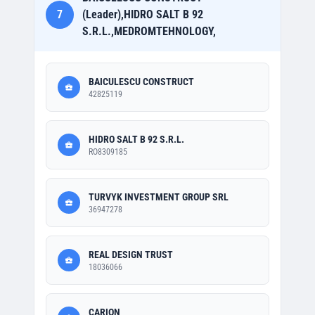
7
(Leader),HIDRO SALT B 92
S.R.L.,MEDROMTEHNOLOGY,
BAICULESCU CONSTRUCT
42825119
HIDRO SALT B 92 S.R.L.
RO8309185
TURVYK INVESTMENT GROUP SRL
36947278
REAL DESIGN TRUST
18036066
CARION