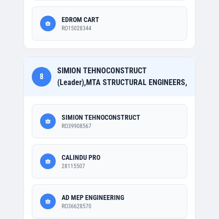
EDROM CART
RO15028344
SIMION TEHNOCONSTRUCT
8
(Leader),MTA STRUCTURAL ENGINEERS,
SIMION TEHNOCONSTRUCT
RO39908567
CALINDU PRO
28115507
AD MEP ENGINEERING
RO36628570