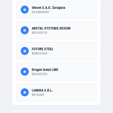
Idecon S.A.U. Zaragoza
ES-A50042407
ARSTAL SYSTEMS DESIGN
RO31850710
FUTURE STEEL
RO40231624
Dragon Instal LMD
RO20437655
LUMIDA S.R.L.
RO136585