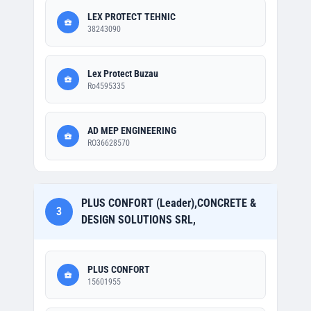
LEX PROTECT TEHNIC
38243090
Lex Protect Buzau
Ro4595335
AD MEP ENGINEERING
RO36628570
PLUS CONFORT (Leader),CONCRETE &
3
DESIGN SOLUTIONS SRL,
PLUS CONFORT
15601955