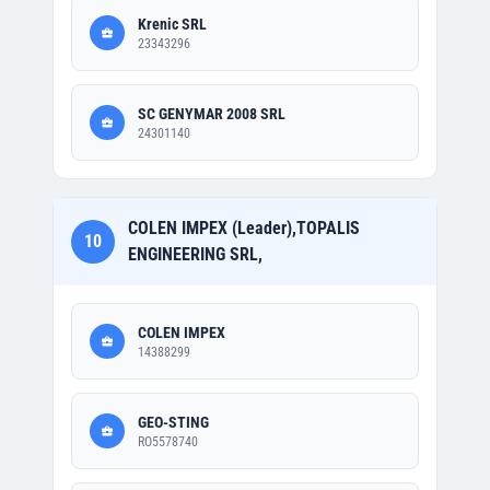
Krenic SRL
23343296
SC GENYMAR 2008 SRL
24301140
COLEN IMPEX (Leader),TOPALIS
10
ENGINEERING SRL,
COLEN IMPEX
14388299
GEO-STING
RO5578740