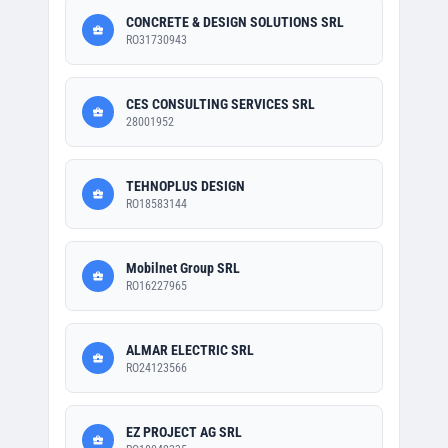
CONCRETE & DESIGN SOLUTIONS SRL
RO31730943
CES CONSULTING SERVICES SRL
28001952
TEHNOPLUS DESIGN
RO18583144
Mobilnet Group SRL
RO16227965
ALMAR ELECTRIC SRL
RO24123566
EZ PROJECT AG SRL