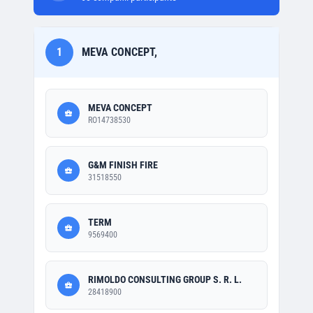
1
MEVA CONCEPT,
MEVA CONCEPT
RO14738530
G&M FINISH FIRE
31518550
TERM
9569400
RIMOLDO CONSULTING GROUP S. R. L.
28418900