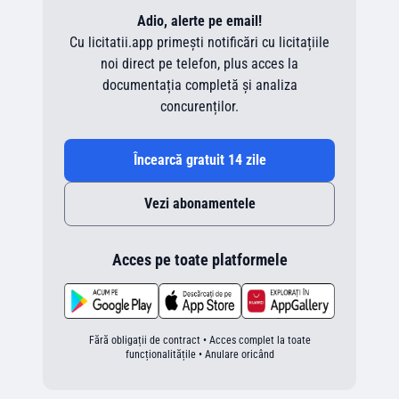
Adio, alerte pe email!
Cu licitatii.app primești notificări cu licitațiile
noi direct pe telefon, plus acces la
documentația completă și analiza
concurenților.
Încearcă gratuit 14 zile
Vezi abonamentele
Acces pe toate platformele
Fără obligații de contract • Acces complet la toate
funcționalitățile • Anulare oricând