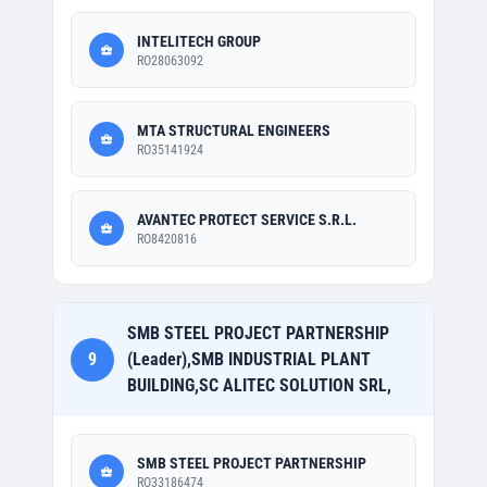
INTELITECH GROUP
RO28063092
MTA STRUCTURAL ENGINEERS
RO35141924
AVANTEC PROTECT SERVICE S.R.L.
RO8420816
SMB STEEL PROJECT PARTNERSHIP
9
(Leader),SMB INDUSTRIAL PLANT
BUILDING,SC ALITEC SOLUTION SRL,
SMB STEEL PROJECT PARTNERSHIP
RO33186474