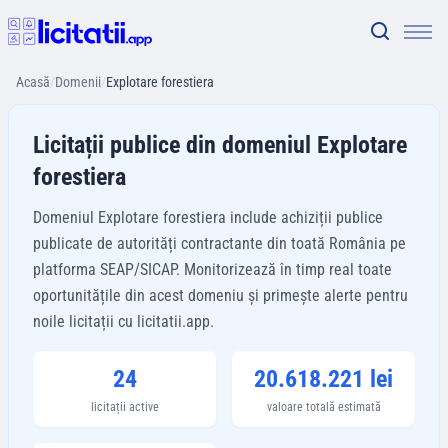
Acasă
/
Domenii
/
Explotare forestiera
Licitații publice din domeniul Explotare
forestiera
Domeniul Explotare forestiera include achiziții publice
publicate de autorități contractante din toată România pe
platforma SEAP/SICAP. Monitorizează în timp real toate
oportunitățile din acest domeniu și primește alerte pentru
noile licitații cu licitatii.app.
24
20.618.221 lei
licitații active
valoare totală estimată