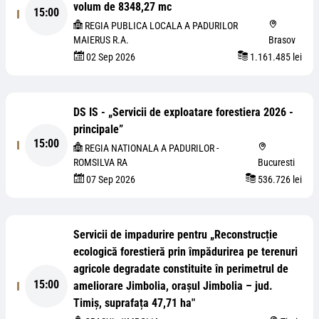
volum de 8348,27 mc
15:00
REGIA PUBLICA LOCALA A PADURILOR
MAIERUS R.A.
Brasov
02 Sep 2026
1.161.485 lei
DS IS - „Servicii de exploatare forestiera 2026 -
principale”
15:00
REGIA NATIONALA A PADURILOR -
ROMSILVA RA
Bucuresti
07 Sep 2026
536.726 lei
Servicii de impadurire pentru „Reconstrucție
ecologică forestieră prin împădurirea pe terenuri
agricole degradate constituite în perimetrul de
15:00
ameliorare Jimbolia, orașul Jimbolia – jud.
Timiș, suprafața 47,71 ha"