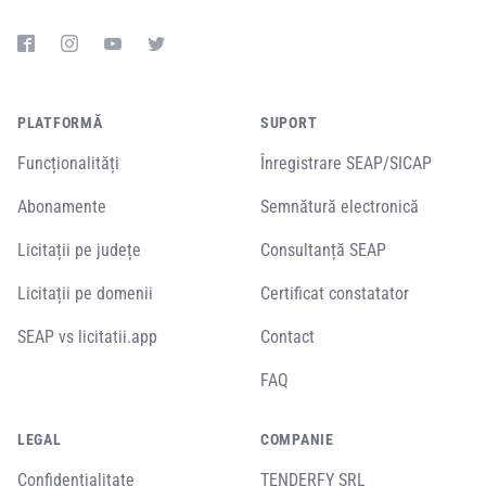
PLATFORMĂ
SUPORT
Funcționalități
Înregistrare SEAP/SICAP
Abonamente
Semnătură electronică
Licitații pe județe
Consultanță SEAP
Licitații pe domenii
Certificat constatator
SEAP vs licitatii.app
Contact
FAQ
LEGAL
COMPANIE
Confidențialitate
TENDERFY SRL