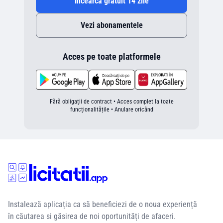
Încearcă gratuit 14 zile
Vezi abonamentele
Acces pe toate platformele
Fără obligații de contract • Acces complet la toate
funcționalitățile • Anulare oricând
Instalează aplicația ca să beneficiezi de o noua experiență
în căutarea si găsirea de noi oportunități de afaceri.