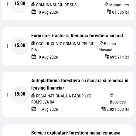
15:00
COMUNA SUCIU DE SUS
Maramures
10 Aug 2026
61.885 lei
Furnizare Tractor si Remorca forestiera cu brat
OCOLUL SILVIC COMUNAL TELCIU
Bistrita-
15:00
R.A.
Nasaud
10 Aug 2026
695.914 lei
Autoplatforma forestiera cu macara si remorca in
leasing financiar
15:00
REGIA NATIONALA A PADURILOR -
ROMSILVA RA
Bucuresti
11 Aug 2026
2.021.533 lei
Servicii exploatare forestiera masa lemnoasa