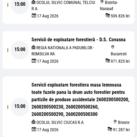
OCOLUL SILVIC COMUNAL TELCIU
Bistrita-
15:00
R.A.
Nasaud
17 Aug 2026
509.826 lei
Servicii de exploatare forestieră - D.S. Covasna
REGIA NATIONALA A PADURILOR -
15:00
ROMSILVA RA
Bucuresti
17 Aug 2026
971.825 lei
Servicii exploatare forestiera masa lemnoasa
toate fazele pana la drum auto forestier pentru
partizile de produse accidentale 2600200500200,
15:00
2600200500230, 2600200500260,
2600200500290, 2600200500300
OCOLUL SILVIC CIUCAS R.A.
Brasov
17 Aug 2026
91.287 lei