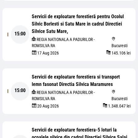
Servicii de exploatare forestieră pentru Ocolul
Silvic Borlesti si Satu Mare in cadrul Directiei
Silvice Satu Mare,
15:00
REGIA NATIONALA A PADURILOR -
ROMSILVA RA
Bucuresti
17 Aug 2026
145.106 lei
Servicii de exploatare forestiera si transport
lemn fasonat Directia Silvica Maramures
15:00
REGIA NATIONALA A PADURILOR -
ROMSILVA RA
Bucuresti
20 Aug 2026
1.348.047 lei
Servicii de exploatare forestiera-5 loturi la
ocoalele silvice din cadrul Directiei Silvice Salaj