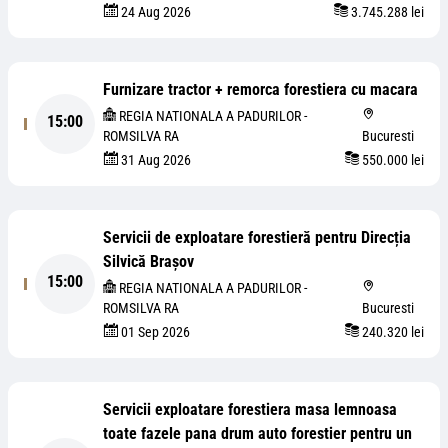
24 Aug 2026
3.745.288 lei
Furnizare tractor + remorca forestiera cu macara
REGIA NATIONALA A PADURILOR -
15:00
ROMSILVA RA
Bucuresti
31 Aug 2026
550.000 lei
Servicii de exploatare forestieră pentru Direcția
Silvică Brașov
15:00
REGIA NATIONALA A PADURILOR -
ROMSILVA RA
Bucuresti
01 Sep 2026
240.320 lei
Servicii exploatare forestiera masa lemnoasa
toate fazele pana drum auto forestier pentru un