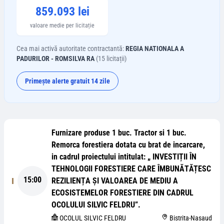
859.093 lei
valoare medie per licitație
Cea mai activă autoritate contractantă:
REGIA NATIONALA A
PADURILOR - ROMSILVA RA
(
15
licitații)
Primește alerte gratuit 14 zile
Furnizare produse 1 buc. Tractor si 1 buc.
Remorca forestiera dotata cu brat de incarcare,
in cadrul proiectului intitulat: „ INVESTIȚII ÎN
TEHNOLOGII FORESTIERE CARE ÎMBUNĂTĂȚESC
15:00
REZILIENȚA ȘI VALOAREA DE MEDIU A
ECOSISTEMELOR FORESTIERE DIN CADRUL
OCOLULUI SILVIC FELDRU”.
OCOLUL SILVIC FELDRU
Bistrita-Nasaud