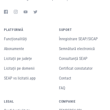
PLATFORMĂ
SUPORT
Funcționalități
Înregistrare SEAP/SICAP
Abonamente
Semnătură electronică
Licitații pe județe
Consultanță SEAP
Licitații pe domenii
Certificat constatator
SEAP vs licitatii.app
Contact
FAQ
LEGAL
COMPANIE