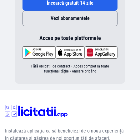
Încearcă gratuit 14 zile
Vezi abonamentele
Acces pe toate platformele
Fără obligații de contract • Acces complet la toate
funcționalitățile • Anulare oricând
Instalează aplicația ca să beneficiezi de o noua experiență
în căutarea si găsirea de noi oportunități de afaceri.