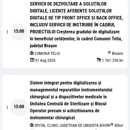
SERVICII DE DEZVOLTARE A SOLUȚIILOR
DIGITALE, LICENȚE AFERENTE SOLUȚIILOR
DIGITALE DE TIP FRONT OFFICE ȘI BACK OFFICE,
INCLUSIV SERVICII DE INSTRUIRE ÎN CADRUL
15:00
PROIECTULUI Creșterea gradului de digitalizare
în beneficiul cetățenilor, în cadrul Comunei Teliu,
județul Brașov
COMUNA TELIU
Brasov
31 Aug 2026
1.761.250 lei
Sistem integrat pentru digitalizarea și
managementul reparatiilor instrumentarului
chirurgical și a dispozitivelor medicale în
Unitatea Centrală de Sterilizare și Blocul
15:00
Operator precum si achizitionarea de
instrumentar chirurgical
SPITAL CLINIC JUDETEAN DE URGENTA BIHOR
Bihor