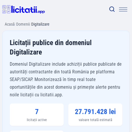
Acasă
/
Domenii
/
Digitalizare
Licitații publice din domeniul
Digitalizare
Domeniul Digitalizare include achiziții publice publicate de
autorități contractante din toată România pe platforma
SEAP/SICAP. Monitorizează în timp real toate
oportunitățile din acest domeniu și primește alerte pentru
noile licitații cu licitatii.app.
7
27.791.428 lei
licitații active
valoare totală estimată