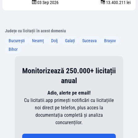
03 Sep 2026
13.400.211 lei
Județe cu licitații în acest domeniu
București
Neamț
Dolj
Galați
Suceava
Brașov
Bihor
Monitorizează 250.000+ licitații
anual
Adio, alerte pe email!
Cu licitatii.app primești notificări cu licitațiile
noi direct pe telefon, plus acces la
documentația completă și analiza
concurenților.