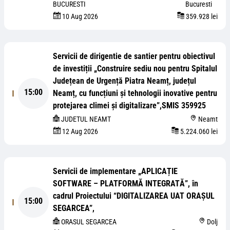
BUCURESTI
Bucuresti
10 Aug 2026
359.928 lei
Servicii de dirigentie de santier pentru obiectivul
de investiții „Construire sediu nou pentru Spitalul
Județean de Urgență Piatra Neamț, județul
15:00
Neamț, cu funcțiuni și tehnologii inovative pentru
protejarea climei și digitalizare”,SMIS 359925
JUDETUL NEAMT
Neamt
12 Aug 2026
5.224.060 lei
Servicii de implementare „APLICAȚIE
SOFTWARE – PLATFORMĂ INTEGRATĂ”, în
cadrul Proiectului “DIGITALIZAREA UAT ORAȘUL
15:00
SEGARCEA”,
ORASUL SEGARCEA
Dolj