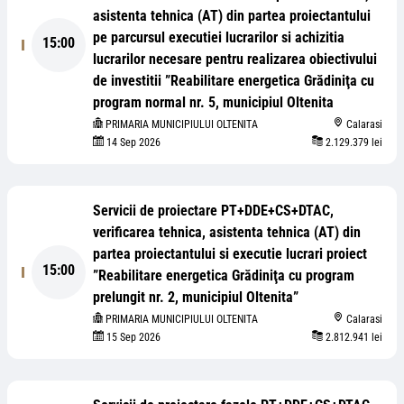
asistenta tehnica (AT) din partea proiectantului
pe parcursul executiei lucrarilor si achizitia
15:00
lucrarilor necesare pentru realizarea obiectivului
de investitii ”Reabilitare energetica Grădiniţa cu
program normal nr. 5, municipiul Oltenita
PRIMARIA MUNICIPIULUI OLTENITA
Calarasi
14 Sep 2026
2.129.379 lei
Servicii de proiectare PT+DDE+CS+DTAC,
verificarea tehnica, asistenta tehnica (AT) din
partea proiectantului si executie lucrari proiect
15:00
”Reabilitare energetica Grădiniţa cu program
prelungit nr. 2, municipiul Oltenita”
PRIMARIA MUNICIPIULUI OLTENITA
Calarasi
15 Sep 2026
2.812.941 lei