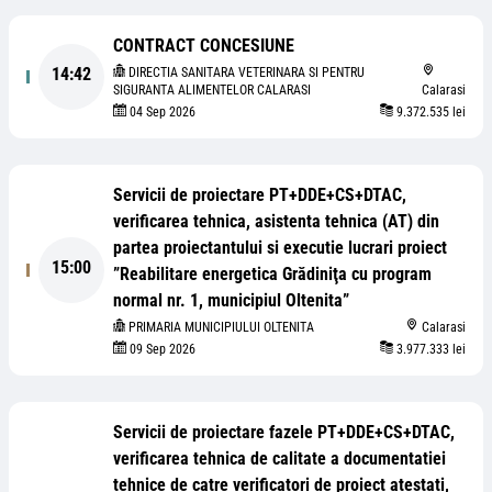
CONTRACT CONCESIUNE
14:42
DIRECTIA SANITARA VETERINARA SI PENTRU
SIGURANTA ALIMENTELOR CALARASI
Calarasi
04 Sep 2026
9.372.535 lei
Servicii de proiectare PT+DDE+CS+DTAC,
verificarea tehnica, asistenta tehnica (AT) din
partea proiectantului si executie lucrari proiect
15:00
”Reabilitare energetica Grădiniţa cu program
normal nr. 1, municipiul Oltenita”
PRIMARIA MUNICIPIULUI OLTENITA
Calarasi
09 Sep 2026
3.977.333 lei
Servicii de proiectare fazele PT+DDE+CS+DTAC,
verificarea tehnica de calitate a documentatiei
tehnice de catre verificatori de proiect atestati,