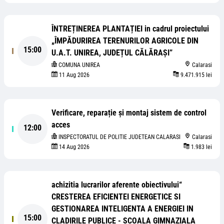
ÎNTREȚINEREA PLANTAȚIEI in cadrul proiectului
„ÎMPĂDURIREA TERENURILOR AGRICOLE DIN
15:00
U.A.T. UNIREA, JUDEȚUL CĂLĂRAȘI”
COMUNA UNIREA
Calarasi
11 Aug 2026
9.471.915 lei
Verificare, reparație și montaj sistem de control
acces
12:00
INSPECTORATUL DE POLITIE JUDETEAN CALARASI
Calarasi
14 Aug 2026
1.983 lei
achizitia lucrarilor aferente obiectivului“
CRESTEREA EFICIENTEI ENERGETICE SI
GESTIONAREA INTELIGENTA A ENERGIEI IN
15:00
CLADIRILE PUBLICE - SCOALA GIMNAZIALA