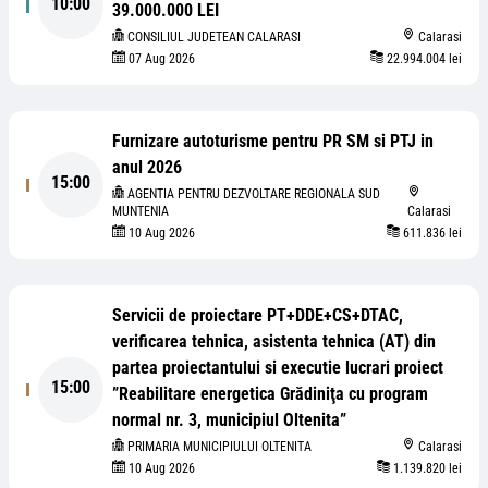
10:00
39.000.000 LEI
CONSILIUL JUDETEAN CALARASI
Calarasi
07 Aug 2026
22.994.004 lei
Furnizare autoturisme pentru PR SM si PTJ in
anul 2026
15:00
AGENTIA PENTRU DEZVOLTARE REGIONALA SUD
MUNTENIA
Calarasi
10 Aug 2026
611.836 lei
Servicii de proiectare PT+DDE+CS+DTAC,
verificarea tehnica, asistenta tehnica (AT) din
partea proiectantului si executie lucrari proiect
15:00
”Reabilitare energetica Grădiniţa cu program
normal nr. 3, municipiul Oltenita”
PRIMARIA MUNICIPIULUI OLTENITA
Calarasi
10 Aug 2026
1.139.820 lei