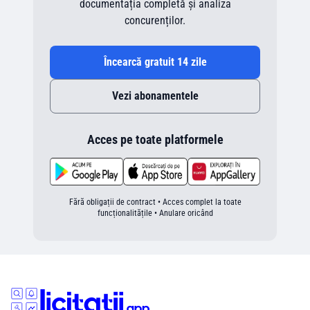
documentația completă și analiza
concurenților.
Încearcă gratuit 14 zile
Vezi abonamentele
Acces pe toate platformele
Fără obligații de contract • Acces complet la toate
funcționalitățile • Anulare oricând