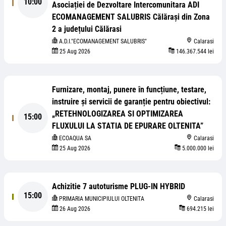
10:00
Asociației de Dezvoltare Intercomunitara ADI
ECOMANAGEMENT SALUBRIS Călărași din Zona
2 a județului Călărasi
A.D.I."ECOMANAGEMENT SALUBRIS"
Calarasi
25 Aug 2026
146.367.544 lei
Furnizare, montaj, punere în funcțiune, testare,
instruire și servicii de garanție pentru obiectivul:
„RETEHNOLOGIZAREA SI OPTIMIZAREA
15:00
FLUXULUI LA STATIA DE EPURARE OLTENITA”
ECOAQUA SA
Calarasi
25 Aug 2026
5.000.000 lei
Achizitie 7 autoturisme PLUG-IN HYBRID
15:00
PRIMARIA MUNICIPIULUI OLTENITA
Calarasi
26 Aug 2026
694.215 lei