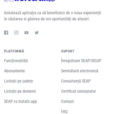
Instalează aplicația ca să beneficiezi de o noua experiență
în căutarea si găsirea de noi oportunități de afaceri.
PLATFORMĂ
SUPORT
Funcționalități
Înregistrare SEAP/SICAP
Abonamente
Semnătură electronică
Licitații pe județe
Consultanță SEAP
Licitații pe domenii
Certificat constatator
SEAP vs licitatii.app
Contact
FAQ