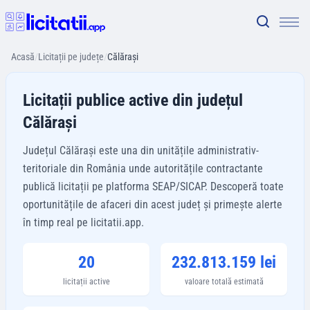
Acasă
/
Licitații pe județe
/
Călărași
Licitații publice active din județul
Călărași
Județul Călărași este una din unitățile administrativ-
teritoriale din România unde autoritățile contractante
publică licitații pe platforma SEAP/SICAP. Descoperă toate
oportunitățile de afaceri din acest județ și primește alerte
în timp real pe licitatii.app.
20
232.813.159 lei
licitații active
valoare totală estimată