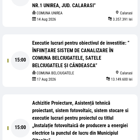
NR.1 UNIREA, JUD. CALARASI”
COMUNA UNIREA
Calarasi
14 Aug 2026
3.357.391 lei
Executie lucrari pentru obiectivul de investitie: ”
ÎNFIINȚARE SISTEM DE CANALIZARE ÎN
COMUNA BELCIUGATELE, SATELE
15:00
BELCIUGATELE ȘI CÂNDEASCA”
COMUNA BELCIUGATELE
Calarasi
17 Aug 2026
13.149.600 lei
Achizitie Proiectare, Asistență tehnică
proiectant, sistem fotovoltaic, sistem stocare si
executie lucrari pentru proiectul cu titlul
„Instalație fotovoltaică de producere a energiei
15:00
electrice la punctul de lucru din Municipiul