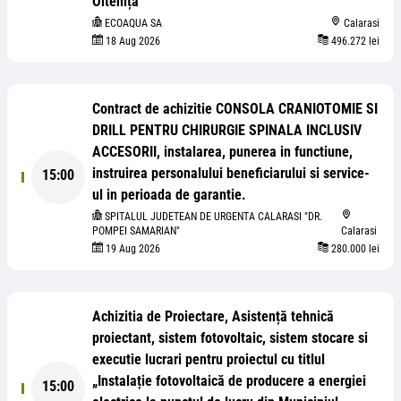
Oltenița”
ECOAQUA SA
Calarasi
18 Aug 2026
496.272 lei
Contract de achizitie CONSOLA CRANIOTOMIE SI
DRILL PENTRU CHIRURGIE SPINALA INCLUSIV
ACCESORII, instalarea, punerea in functiune,
instruirea personalului beneficiarului si service-
15:00
ul in perioada de garantie.
SPITALUL JUDETEAN DE URGENTA CALARASI "DR.
POMPEI SAMARIAN"
Calarasi
19 Aug 2026
280.000 lei
Achizitia de Proiectare, Asistență tehnică
proiectant, sistem fotovoltaic, sistem stocare si
executie lucrari pentru proiectul cu titlul
„Instalație fotovoltaică de producere a energiei
15:00