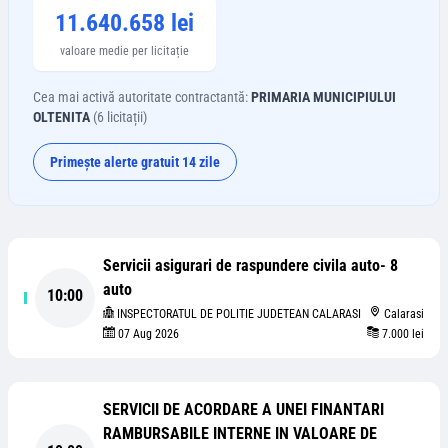
11.640.658 lei
valoare medie per licitație
Cea mai activă autoritate contractantă:
PRIMARIA MUNICIPIULUI
OLTENITA
(
6
licitații)
Primește alerte gratuit 14 zile
Servicii asigurari de raspundere civila auto- 8
auto
10:00
INSPECTORATUL DE POLITIE JUDETEAN CALARASI
Calarasi
07 Aug 2026
7.000 lei
SERVICII DE ACORDARE A UNEI FINANTARI
RAMBURSABILE INTERNE IN VALOARE DE