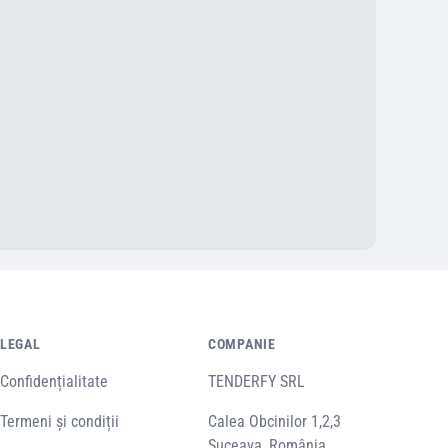
LEGAL
COMPANIE
Confidențialitate
TENDERFY SRL
Termeni și condiții
Calea Obcinilor 1,2,3
Suceava, România