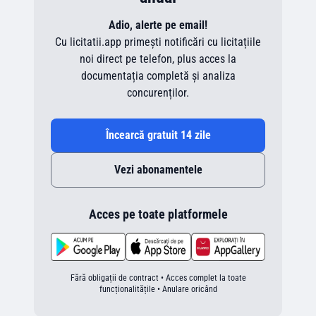
Adio, alerte pe email!
Cu licitatii.app primești notificări cu licitațiile
noi direct pe telefon, plus acces la
documentația completă și analiza
concurenților.
Încearcă gratuit 14 zile
Vezi abonamentele
Acces pe toate platformele
Fără obligații de contract • Acces complet la toate
funcționalitățile • Anulare oricând