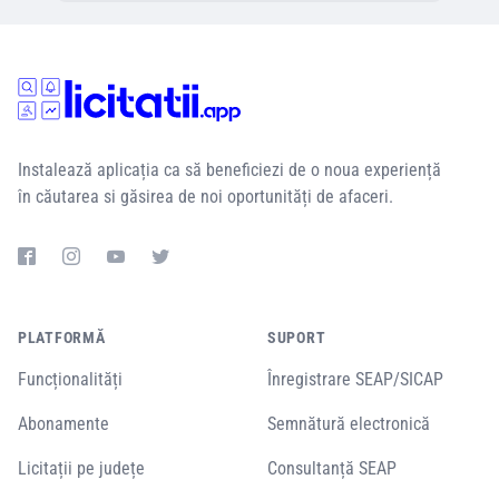
Instalează aplicația ca să beneficiezi de o noua experiență
în căutarea si găsirea de noi oportunități de afaceri.
PLATFORMĂ
SUPORT
Funcționalități
Înregistrare SEAP/SICAP
Abonamente
Semnătură electronică
Licitații pe județe
Consultanță SEAP