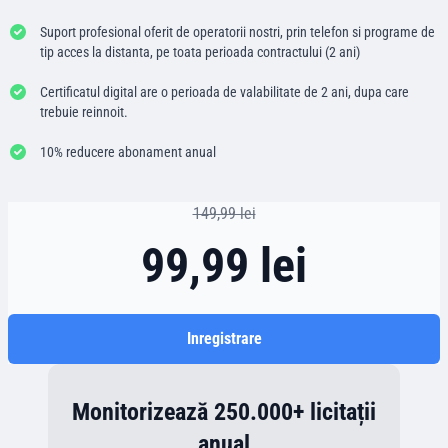
Suport profesional oferit de operatorii nostri, prin telefon si programe de
tip acces la distanta, pe toata perioada contractului (2 ani)
Certificatul digital are o perioada de valabilitate de 2 ani, dupa care
trebuie reinnoit.
10% reducere abonament anual
149,99 lei
99,99 lei
Inregistrare
Monitorizează 250.000+ licitații
anual