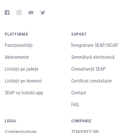
PLATFORMĂ
SUPORT
Funcționalități
Înregistrare SEAP/SICAP
Abonamente
Semnătură electronică
Licitații pe județe
Consultanță SEAP
Licitații pe domenii
Certificat constatator
SEAP vs licitatii.app
Contact
FAQ
LEGAL
COMPANIE
Confidențialitate
TENDERFY SRL