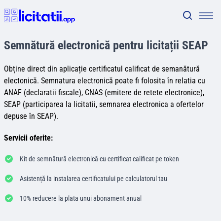
Semnătură electronică pentru licitații SEAP
Obține direct din aplicație certificatul calificat de semanătură
electonică. Semnatura electronică poate fi folosita în relatia cu
ANAF (declaratii fiscale), CNAS (emitere de retete electronice),
SEAP (participarea la licitatii, semnarea electronica a ofertelor
depuse în SEAP).
Servicii oferite:
Kit de semnătură electronică cu certificat calificat pe token
Asistență la instalarea certificatului pe calculatorul tau
10% reducere la plata unui abonament anual