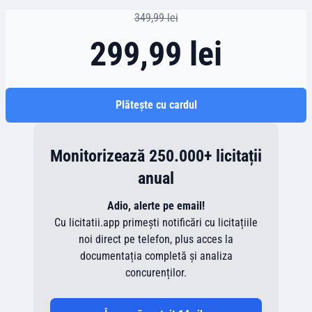
349,99 lei
299,99 lei
Plătește cu cardul
Monitorizează 250.000+ licitații
anual
Adio, alerte pe email!
Cu licitatii.app primești notificări cu licitațiile
noi direct pe telefon, plus acces la
documentația completă și analiza
concurenților.