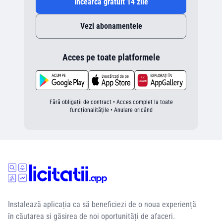
Încearcă gratuit 14 zile
Vezi abonamentele
Acces pe toate platformele
Fără obligații de contract • Acces complet la toate
funcționalitățile • Anulare oricând
Instalează aplicația ca să beneficiezi de o noua experiență
în căutarea si găsirea de noi oportunități de afaceri.