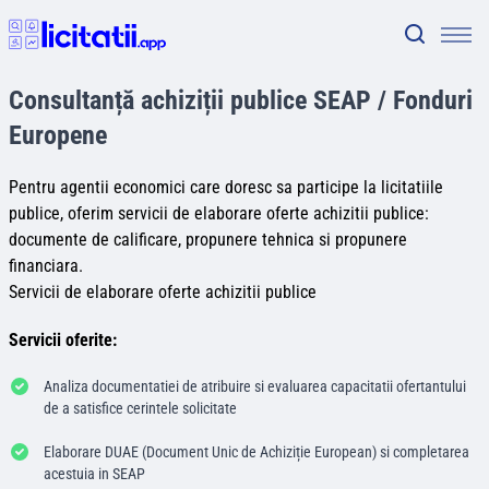
Consultanță achiziții publice SEAP / Fonduri
Europene
Pentru agentii economici care doresc sa participe la licitatiile
publice, oferim servicii de elaborare oferte achizitii publice:
documente de calificare, propunere tehnica si propunere
financiara.
Servicii de elaborare oferte achizitii publice
Servicii oferite:
Analiza documentatiei de atribuire si evaluarea capacitatii ofertantului
de a satisfice cerintele solicitate
Elaborare DUAE (Document Unic de Achiziție European) si completarea
acestuia in SEAP