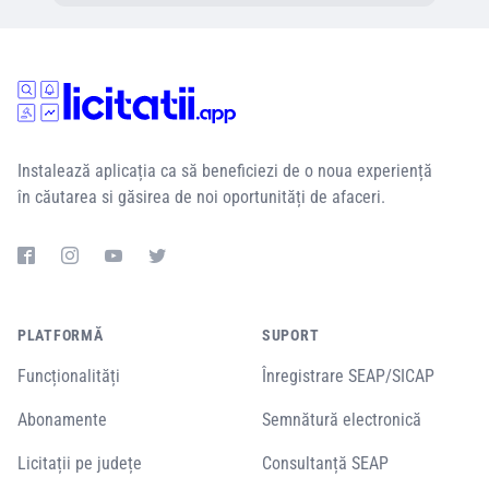
Instalează aplicația ca să beneficiezi de o noua experiență
în căutarea si găsirea de noi oportunități de afaceri.
PLATFORMĂ
SUPORT
Funcționalități
Înregistrare SEAP/SICAP
Abonamente
Semnătură electronică
Licitații pe județe
Consultanță SEAP