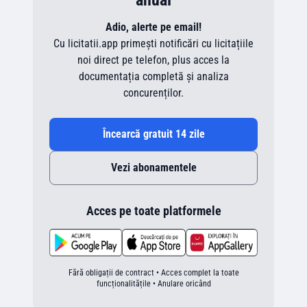
anual
Adio, alerte pe email!
Cu licitatii.app primești notificări cu licitațiile
noi direct pe telefon, plus acces la
documentația completă și analiza
concurenților.
Încearcă gratuit 14 zile
Vezi abonamentele
Acces pe toate platformele
Fără obligații de contract • Acces complet la toate
funcționalitățile • Anulare oricând