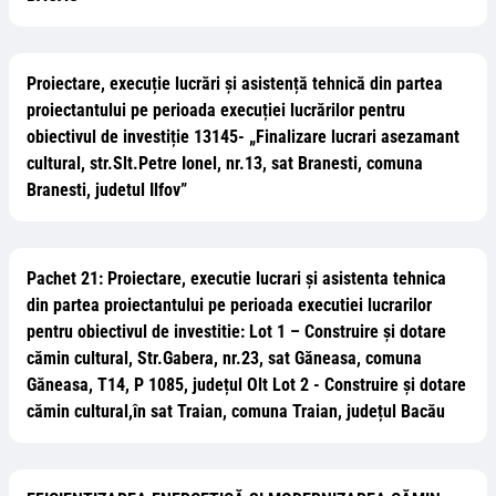
Proiectare, execuție lucrări și asistență tehnică din partea
proiectantului pe perioada execuției lucrărilor pentru
obiectivul de investiție 13145- „Finalizare lucrari asezamant
cultural, str.Slt.Petre Ionel, nr.13, sat Branesti, comuna
Branesti, judetul Ilfov”
Pachet 21: Proiectare, executie lucrari și asistenta tehnica
din partea proiectantului pe perioada executiei lucrarilor
pentru obiectivul de investitie: Lot 1 – Construire și dotare
cămin cultural, Str.Gabera, nr.23, sat Găneasa, comuna
Găneasa, T14, P 1085, județul Olt Lot 2 - Construire și dotare
cămin cultural,în sat Traian, comuna Traian, județul Bacău