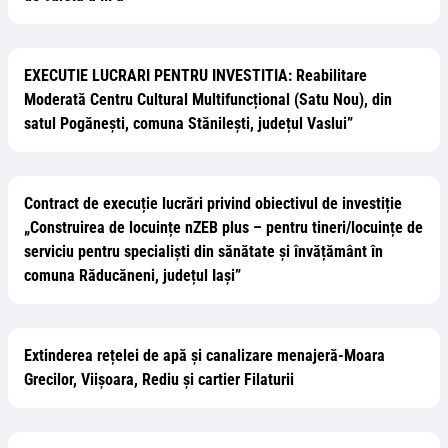
EXECUTIE LUCRARI PENTRU INVESTITIA: Reabilitare
Moderată Centru Cultural Multifuncțional (Satu Nou), din
satul Pogănești, comuna Stănilești, județul Vaslui”
Contract de execuție lucrări privind obiectivul de investiție
„Construirea de locuințe nZEB plus – pentru tineri/locuințe de
serviciu pentru specialiști din sănătate și învățământ în
comuna Răducăneni, județul Iași”
Extinderea rețelei de apă și canalizare menajeră-Moara
Grecilor, Viișoara, Rediu și cartier Filaturii