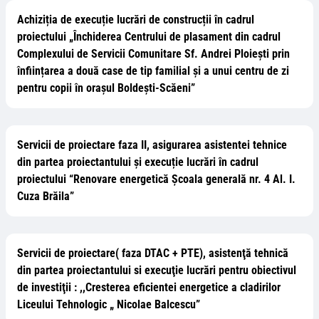
Achiziția de execuție lucrări de construcții în cadrul
proiectului „Închiderea Centrului de plasament din cadrul
Complexului de Servicii Comunitare Sf. Andrei Ploiești prin
înființarea a două case de tip familial și a unui centru de zi
pentru copii în orașul Boldești-Scăeni”
Servicii de proiectare faza II, asigurarea asistentei tehnice
din partea proiectantului și execuție lucrări în cadrul
proiectului “Renovare energetică Școala generală nr. 4 Al. I.
Cuza Brăila”
Servicii de proiectare( faza DTAC + PTE), asistenţă tehnică
din partea proiectantului si execuţie lucrări pentru obiectivul
de investiţii : ,,Cresterea eficientei energetice a cladirilor
Liceului Tehnologic „ Nicolae Balcescu”