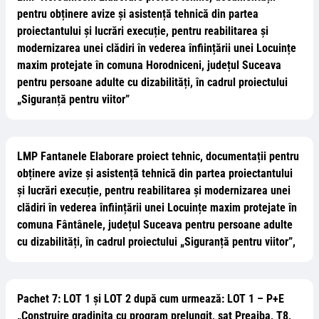
pentru obținere avize și asistență tehnică din partea
proiectantului și lucrări execuție, pentru reabilitarea și
modernizarea unei clădiri în vederea înființării unei Locuințe
maxim protejate în comuna Horodniceni, județul Suceava
pentru persoane adulte cu dizabilități, în cadrul proiectului
„Siguranță pentru viitor”
LMP Fantanele Elaborare proiect tehnic, documentații pentru
obținere avize și asistență tehnică din partea proiectantului
și lucrări execuție, pentru reabilitarea și modernizarea unei
clădiri în vederea înființării unei Locuințe maxim protejate în
comuna Fântânele, județul Suceava pentru persoane adulte
cu dizabilități, în cadrul proiectului „Siguranță pentru viitor”,
Pachet 7: LOT 1 și LOT 2 după cum urmează: LOT 1 – P+E
„Construire gradinita cu program prelungit, sat Preajba, T8,