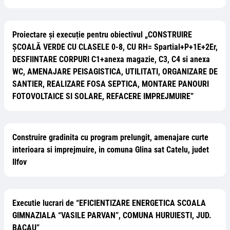
Proiectare și execuție pentru obiectivul „CONSTRUIRE
ȘCOALĂ VERDE CU CLASELE 0-8, CU RH= Spartial+P+1E+2Er,
DESFIINTARE CORPURI C1+anexa magazie, C3, C4 si anexa
WC, AMENAJARE PEISAGISTICA, UTILITATI, ORGANIZARE DE
SANTIER, REALIZARE FOSA SEPTICA, MONTARE PANOURI
FOTOVOLTAICE SI SOLARE, REFACERE IMPREJMUIRE”
Construire gradinita cu program prelungit, amenajare curte
interioara si imprejmuire, in comuna Glina sat Catelu, judet
Ilfov
Executie lucrari de “EFICIENTIZARE ENERGETICA SCOALA
GIMNAZIALA “VASILE PARVAN”, COMUNA HURUIESTI, JUD.
BACAU”