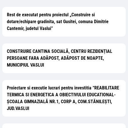
Rest de executat pentru proiectul „Construire si
dotare/echipare gradinita, sat Gusitei, comuna Dimitrie
Cantemir, judetul Vaslui”
CONSTRUIRE CANTINA SOCIALĂ, CENTRU REZIDENȚIAL
PERSOANE FARA ADĂPOST, ADĂPOST DE NOAPTE,
MUNICIPIUL VASLUI
Proiectare si executie lucrari pentru investitia “REABILITARE
TERMICA SI ENERGETICA A OBIECTIVULUI EDUCATIONAL-
ȘCOALA GIMNAZIALĂ NR.1, CORP A, COM.STĂNILEȘTI,
JUD.VASLUI