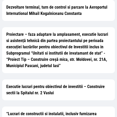
Dezvoltare terminal, turn de control si parcare la Aeroportul
International Mihail Kogalniceanu Constanta
Proiectare – faza adaptare la amplasament, executie lucrari
si asistență tehnică din partea proiectantului pe perioada
execuției lucrărilor pentru obiectivul de Investitii inclus in
Subprogramul “Unitati si institutii de invatamant de stat” -
“Proiect Tip – Construire creșă mica, str. Moldovei, nr. 21A,
Municipiul Pascani, judetul Iasi”
Executie lucrari pentru obiectivul de investitii – Construire
sectii la Spitalul nr. 2 Vaslui
“Lucrari de constructii si instalatii, inclusiv furnizarea