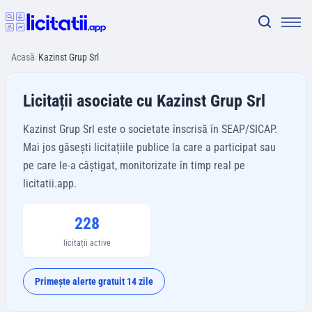
Acasă
/
Kazinst Grup Srl
Licitații asociate cu Kazinst Grup Srl
Kazinst Grup Srl este o societate înscrisă în SEAP/SICAP.
Mai jos găsești licitațiile publice la care a participat sau
pe care le-a câștigat, monitorizate în timp real pe
licitatii.app.
228
licitații active
Primește alerte gratuit 14 zile