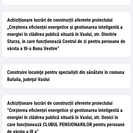
Achiziționare lucrări de construcții aferente proiectului
„Creșterea eficienței energetice și gestionarea inteligentă a
energiei în clădirea publică situată în Vaslui, str. Dimitrie
Sturza, în care funcționează Centrul de zi pentru persoane de
vârsta a III-a Buna Vestire”
Construire locuinţe pentru specialişti din sãnãtate în comuna
Rafaila, judeţul Vaslui
Achiziționare lucrări de construcții aferente proiectului
”Creșterea eficienței energetice și gestionarea inteligentă a
energiei în clădirea publică situată în Vaslui, str. Donici în
care funcționează CLUBUL PENSIONARILOR pentru persoane
de vârsta a III a”