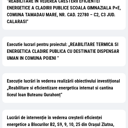
“REABILITARE IN VEDEREA CRESTERII EFICIENTEI
ENERGETICE A CLADIRII PUBLICE SCOALA GIMNAZIALA P+E,
COMUNA TAMADAU MARE, NR. CAD. 22780 – C2, C3 JUD.
CALARASI”
Executie lucrari pentru proiectul: „REABILITARE TERMICA SI
ENERGETICA CLADIRE PUBLICA CU DESTINATIE DISPENSAR
UMAN IN COMUNA POIENI ”
Execuție lucrări în vederea realizării obiectivului investițional
„Reabilitare si eficientizare energetica internat si cantina
liceul Ioan Buteanu Gurahonț”
Lucrări de intervenție în vederea creșterii eficienței
energetice a Blocurilor B2, S9, 9, 10, 25 din Orașul Zlatna,