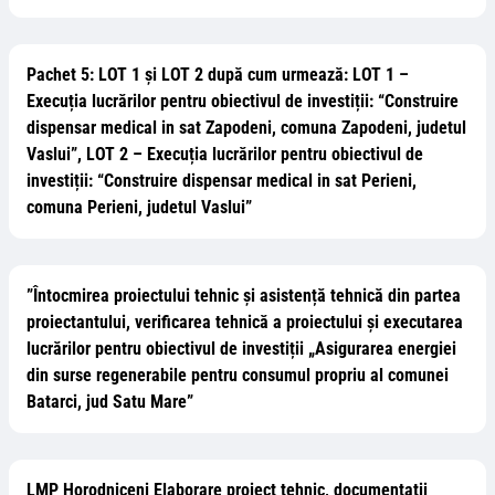
Pachet 5: LOT 1 și LOT 2 după cum urmează: LOT 1 –
Execuția lucrărilor pentru obiectivul de investiții: “Construire
dispensar medical in sat Zapodeni, comuna Zapodeni, judetul
Vaslui”, LOT 2 – Execuția lucrărilor pentru obiectivul de
investiții: “Construire dispensar medical in sat Perieni,
comuna Perieni, judetul Vaslui”
”Întocmirea proiectului tehnic și asistență tehnică din partea
proiectantului, verificarea tehnică a proiectului și executarea
lucrărilor pentru obiectivul de investiții „Asigurarea energiei
din surse regenerabile pentru consumul propriu al comunei
Batarci, jud Satu Mare”
LMP Horodniceni Elaborare proiect tehnic, documentații