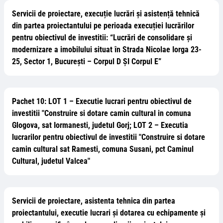
Servicii de proiectare, execuție lucrări și asistență tehnică
din partea proiectantului pe perioada execuției lucrărilor
pentru obiectivul de investitii: “Lucrări de consolidare și
modernizare a imobilului situat în Strada Nicolae Iorga 23-
25, Sector 1, București – Corpul D ȘI Corpul E”
Pachet 10: LOT 1 – Executie lucrari pentru obiectivul de
investitii "Construire si dotare camin cultural in comuna
Glogova, sat Iormanesti, judetul Gorj; LOT 2 – Executia
lucrarilor pentru obiectivul de investitii "Construire si dotare
camin cultural sat Ramesti, comuna Susani, pct Caminul
Cultural, judetul Valcea"
Servicii de proiectare, asistenta tehnica din partea
proiectantului, executie lucrari și dotarea cu echipamente și