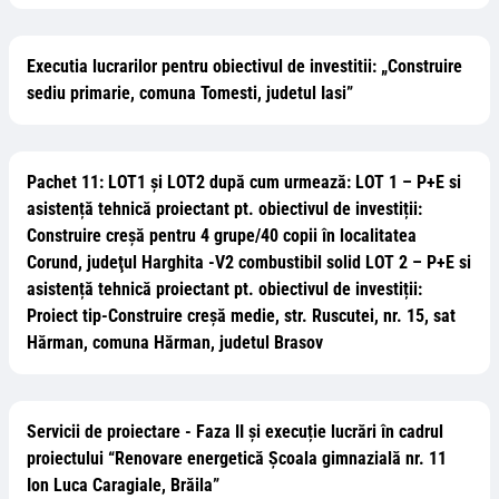
Executia lucrarilor pentru obiectivul de investitii: „Construire
sediu primarie, comuna Tomesti, judetul Iasi”
Pachet 11: LOT1 și LOT2 după cum urmează: LOT 1 – P+E si
asistență tehnică proiectant pt. obiectivul de investiții:
Construire creşă pentru 4 grupe/40 copii în localitatea
Corund, judeţul Harghita -V2 combustibil solid LOT 2 – P+E si
asistență tehnică proiectant pt. obiectivul de investiții:
Proiect tip-Construire creșă medie, str. Ruscutei, nr. 15, sat
Hărman, comuna Hărman, judetul Brasov
Servicii de proiectare - Faza II și execuție lucrări în cadrul
proiectului “Renovare energetică Școala gimnazială nr. 11
Ion Luca Caragiale, Brăila”