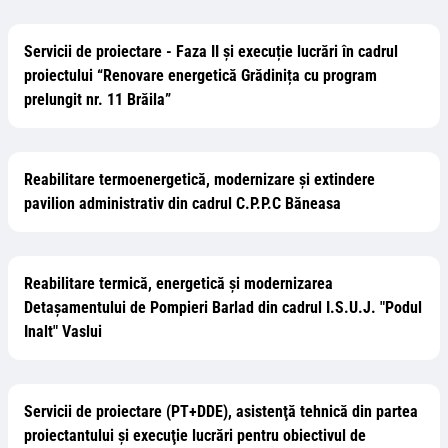
Servicii de proiectare - Faza II și execuție lucrări în cadrul
proiectului “Renovare energetică Grădinița cu program
prelungit nr. 11 Brăila”
Reabilitare termoenergetică, modernizare și extindere
pavilion administrativ din cadrul C.P.P.C Băneasa
Reabilitare termică, energetică și modernizarea
Detașamentului de Pompieri Barlad din cadrul I.S.U.J. "Podul
Inalt" Vaslui
Servicii de proiectare (PT+DDE), asistenţă tehnică din partea
proiectantului şi execuţie lucrări pentru obiectivul de