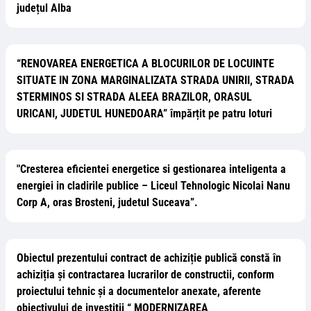
județul Alba
“RENOVAREA ENERGETICA A BLOCURILOR DE LOCUINTE
SITUATE IN ZONA MARGINALIZATA STRADA UNIRII, STRADA
STERMINOS SI STRADA ALEEA BRAZILOR, ORASUL
URICANI, JUDETUL HUNEDOARA” împărțit pe patru loturi
"Cresterea eficientei energetice si gestionarea inteligenta a
energiei in cladirile publice – Liceul Tehnologic Nicolai Nanu
Corp A, oras Brosteni, judetul Suceava”.
Obiectul prezentului contract de achiziție publică constă în
achiziția și contractarea lucrarilor de constructii, conform
proiectului tehnic și a documentelor anexate, aferente
obiectivului de investitii “ MODERNIZAREA