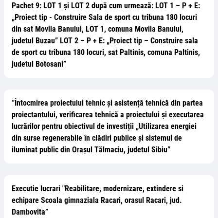
Pachet 9: LOT 1 și LOT 2 după cum urmează: LOT 1 – P + E:
„Proiect tip - Construire Sala de sport cu tribuna 180 locuri
din sat Movila Banului, LOT 1, comuna Movila Banului,
judetul Buzau” LOT 2 – P + E: „Proiect tip – Construire sala
de sport cu tribuna 180 locuri, sat Paltinis, comuna Paltinis,
judetul Botosani”
”Întocmirea proiectului tehnic și asistență tehnică din partea
proiectantului, verificarea tehnică a proiectului și executarea
lucrărilor pentru obiectivul de investiții „Utilizarea energiei
din surse regenerabile în clădiri publice şi sistemul de
iluminat public din Orașul Tălmaciu, judetul Sibiu”
Executie lucrari "Reabilitare, modernizare, extindere si
echipare Scoala gimnaziala Racari, orasul Racari, jud.
Dambovita”