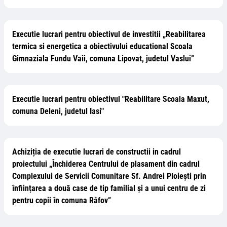
Executie lucrari pentru obiectivul de investitii „Reabilitarea
termica si energetica a obiectivului educational Scoala
Gimnaziala Fundu Vaii, comuna Lipovat, judetul Vaslui”
Executie lucrari pentru obiectivul "Reabilitare Scoala Maxut,
comuna Deleni, judetul Iasi"
Achiziția de executie lucrari de constructii in cadrul
proiectului „Închiderea Centrului de plasament din cadrul
Complexului de Servicii Comunitare Sf. Andrei Ploiești prin
înființarea a două case de tip familial și a unui centru de zi
pentru copii în comuna Râfov”