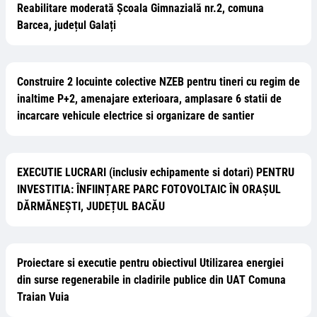
Reabilitare moderată Școala Gimnazială nr.2, comuna
Barcea, județul Galați
Construire 2 locuinte colective NZEB pentru tineri cu regim de
inaltime P+2, amenajare exterioara, amplasare 6 statii de
incarcare vehicule electrice si organizare de santier
EXECUTIE LUCRARI (inclusiv echipamente si dotari) PENTRU
INVESTITIA: ÎNFIINȚARE PARC FOTOVOLTAIC ÎN ORAȘUL
DĂRMĂNEȘTI, JUDEȚUL BACĂU
Proiectare si executie pentru obiectivul Utilizarea energiei
din surse regenerabile in cladirile publice din UAT Comuna
Traian Vuia