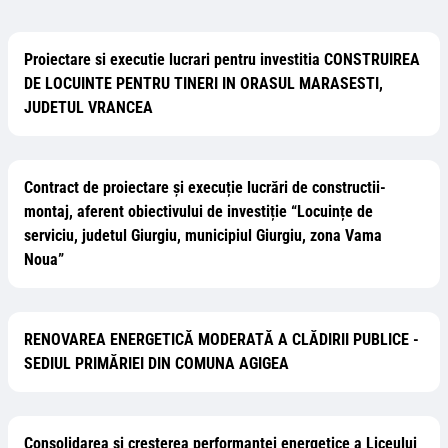
Proiectare si executie lucrari pentru investitia CONSTRUIREA
DE LOCUINTE PENTRU TINERI IN ORASUL MARASESTI,
JUDETUL VRANCEA
Contract de proiectare și execuție lucrări de constructii-
montaj, aferent obiectivului de investiție “Locuințe de
serviciu, judetul Giurgiu, municipiul Giurgiu, zona Vama
Noua”
RENOVAREA ENERGETICĂ MODERATĂ A CLĂDIRII PUBLICE -
SEDIUL PRIMĂRIEI DIN COMUNA AGIGEA
Consolidarea si cresterea performantei energetice a Liceului