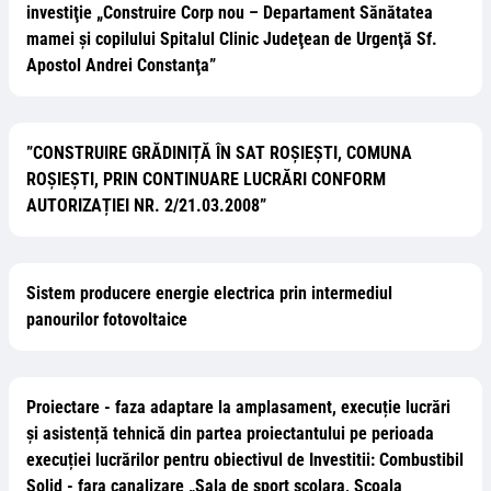
investiţie „Construire Corp nou – Departament Sănătatea
mamei și copilului Spitalul Clinic Judeţean de Urgenţă Sf.
Apostol Andrei Constanţa”
”CONSTRUIRE GRĂDINIȚĂ ÎN SAT ROȘIEȘTI, COMUNA
ROȘIEȘTI, PRIN CONTINUARE LUCRĂRI CONFORM
AUTORIZAȚIEI NR. 2/21.03.2008”
Sistem producere energie electrica prin intermediul
panourilor fotovoltaice
Proiectare - faza adaptare la amplasament, execuție lucrări
și asistență tehnică din partea proiectantului pe perioada
execuției lucrărilor pentru obiectivul de Investitii: Combustibil
Solid - fara canalizare „Sala de sport scolara, Scoala