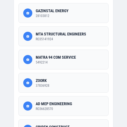
GAZINSTAL ENERGY
28103812
MTA STRUCTURAL ENGINEERS
RO35141924
MATRA 94 COM SERVICE
5492214
ZOORK
37836928
AD MEP ENGINEERING
RO36628570