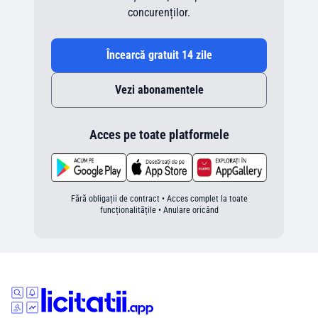
concurenților.
Încearcă gratuit 14 zile
Vezi abonamentele
Acces pe toate platformele
Fără obligații de contract • Acces complet la toate
funcționalitățile • Anulare oricând