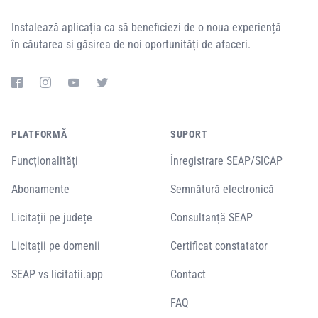
Instalează aplicația ca să beneficiezi de o noua experiență
în căutarea si găsirea de noi oportunități de afaceri.
PLATFORMĂ
SUPORT
Funcționalități
Înregistrare SEAP/SICAP
Abonamente
Semnătură electronică
Licitații pe județe
Consultanță SEAP
Licitații pe domenii
Certificat constatator
SEAP vs licitatii.app
Contact
FAQ