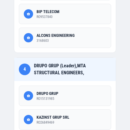
BIP TELECOM
RO9537840
ALCONS ENGINEERING
3168603
DRUPO GRUP (Leader),MTA
4
STRUCTURAL ENGINEERS,
DRUPO GRUP
RO15131985
KAZINST GRUP SRL
RO26849469