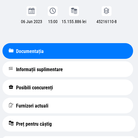
06 Jun 2023
15:00
15.155.886 lei
45216110-8
Documentația
Informații suplimentare
Posibili concurenți
Furnizori actuali
Preț pentru câștig