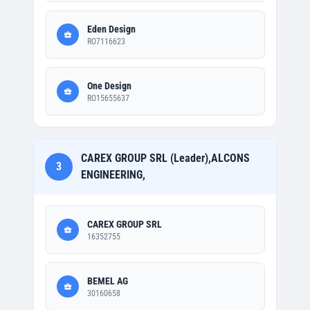
Eden Design
RO7116623
One Design
RO15655637
CAREX GROUP SRL (Leader),ALCONS
3
ENGINEERING,
CAREX GROUP SRL
16352755
BEMEL AG
30160658