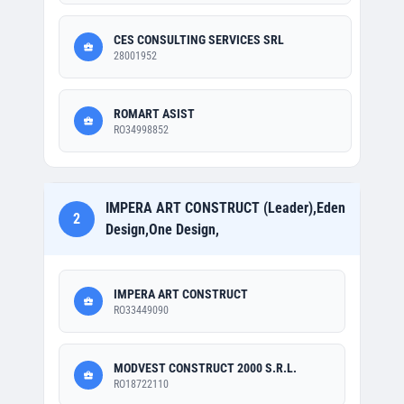
CES CONSULTING SERVICES SRL
28001952
ROMART ASIST
RO34998852
IMPERA ART CONSTRUCT (Leader),Eden
2
Design,One Design,
IMPERA ART CONSTRUCT
RO33449090
MODVEST CONSTRUCT 2000 S.R.L.
RO18722110