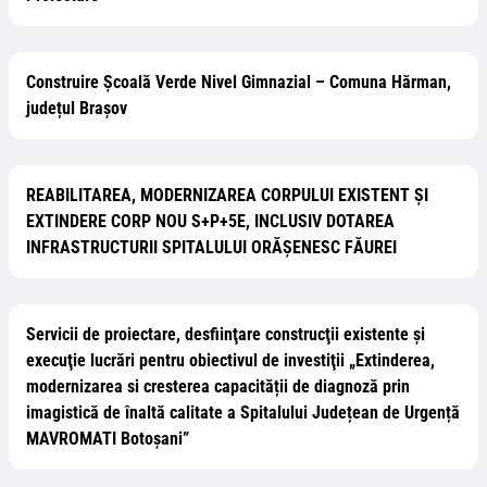
Construire Școală Verde Nivel Gimnazial – Comuna Hărman,
județul Brașov
REABILITAREA, MODERNIZAREA CORPULUI EXISTENT ȘI
EXTINDERE CORP NOU S+P+5E, INCLUSIV DOTAREA
INFRASTRUCTURII SPITALULUI ORĂȘENESC FĂUREI
Servicii de proiectare, desfiinţare construcţii existente și
execuţie lucrări pentru obiectivul de investiţii „Extinderea,
modernizarea si cresterea capacității de diagnoză prin
imagistică de înaltă calitate a Spitalului Județean de Urgență
MAVROMATI Botoșani”