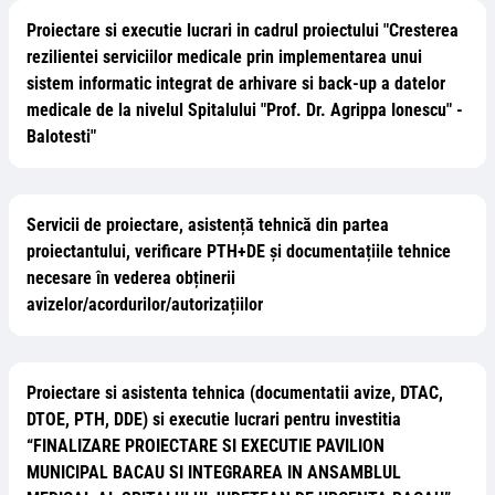
Proiectare si executie lucrari in cadrul proiectului "Cresterea
rezilientei serviciilor medicale prin implementarea unui
sistem informatic integrat de arhivare si back-up a datelor
medicale de la nivelul Spitalului "Prof. Dr. Agrippa Ionescu" -
Balotesti"
Servicii de proiectare, asistență tehnică din partea
proiectantului, verificare PTH+DE și documentațiile tehnice
necesare în vederea obținerii
avizelor/acordurilor/autorizațiilor
Proiectare si asistenta tehnica (documentatii avize, DTAC,
DTOE, PTH, DDE) si executie lucrari pentru investitia
“FINALIZARE PROIECTARE SI EXECUTIE PAVILION
MUNICIPAL BACAU SI INTEGRAREA IN ANSAMBLUL