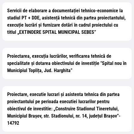
Servicii de elaborare a documentației tehnico-economice la
stadiul PT + DDE, asistență tehnică din partea proiectantului,
execuție lucrări și furnizare dotări în cadrul proiectului cu
titlul „EXTINDERE SPITAL MUNICIPAL SEBES”
Proiectarea, execuția lucrărilor, verificarea tehnică de
specialitate și dotarea obiectivului de investiție "Spital nou în
Municipiul Toplița, Jud. Harghita”
Proiectare, executie lucrari și asistenta tehnica din partea
proiectantului pe perioada executiei lucrarilor pentru
obiectivul de investitie: „Construire Stadionul Tineretului,
Municipiul Brașov, str. Stadionului, nr. 14, județul Brașov”-
14792