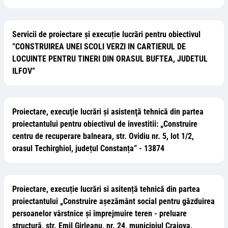
Servicii de proiectare și execuție lucrări pentru obiectivul
”CONSTRUIREA UNEI SCOLI VERZI IN CARTIERUL DE
LOCUINTE PENTRU TINERI DIN ORASUL BUFTEA, JUDETUL
ILFOV”
Proiectare, execuţie lucrări și asistenţă tehnică din partea
proiectantului pentru obiectivul de investitii: „Construire
centru de recuperare balneara, str. Ovidiu nr. 5, lot 1/2,
orasul Techirghiol, județul Constanța” - 13874
Proiectare, execuție lucrări si asitență tehnică din partea
proiectantului „Construire așezământ social pentru găzduirea
persoanelor vârstnice și împrejmuire teren - preluare
structură, str. Emil Girleanu, nr. 24, municipiul Craiova,