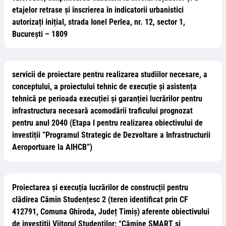
etajelor retrase și înscrierea în indicatorii urbanistici
autorizați inițial, strada Ionel Perlea, nr. 12, sector 1,
București – 1809
servicii de proiectare pentru realizarea studiilor necesare, a
conceptului, a proiectului tehnic de execuție și asistența
tehnică pe perioada execuției și garanției lucrărilor pentru
infrastructura necesară acomodării traficului prognozat
pentru anul 2040 (Etapa I pentru realizarea obiectivului de
investiții ”Programul Strategic de Dezvoltare a Infrastructurii
Aeroportuare la AIHCB”)
Proiectarea și execuția lucrărilor de construcții pentru
clădirea Cămin Studențesc 2 (teren identificat prin CF
412791, Comuna Ghiroda, Județ Timiș) aferente obiectivului
de investiții Viitorul Studenților: “Cămine SMART și