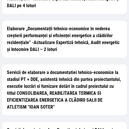
DALI pe 4 loturi
Elaborare „Documentații tehnico-economice în vederea
creșterii performanței și eficienței energetice a clădirilor
rezidențiale” -Actualizare Expertiză tehnică, Audit energetic
și Intocmire DALI – 2 loturi
Servicii de elaborare a documentatiei tehnico-economice la
stadiul PT + DDE, asistentă tehnică din partea proiectantului,
executie lucrări si furnizare dotări în cadrul proiectului cu
titlul CONSOLIDAREA, REABILITAREA TERMICA SI
EFICIENTIZAREA ENERGETICA A CLĂDIRII SALII DE
ATLETISM “IOAN SOTER”