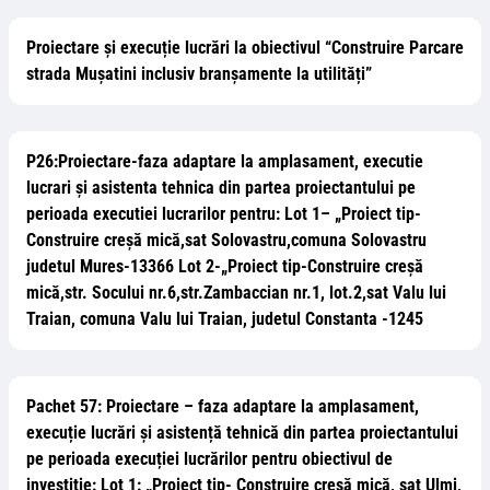
Proiectare și execuție lucrări la obiectivul “Construire Parcare
strada Mușatini inclusiv branșamente la utilități”
P26:Proiectare-faza adaptare la amplasament, executie
lucrari și asistenta tehnica din partea proiectantului pe
perioada executiei lucrarilor pentru: Lot 1– „Proiect tip-
Construire creșă mică,sat Solovastru,comuna Solovastru
judetul Mures-13366 Lot 2-„Proiect tip-Construire creșă
mică,str. Socului nr.6,str.Zambaccian nr.1, lot.2,sat Valu lui
Traian, comuna Valu lui Traian, judetul Constanta -1245
Pachet 57: Proiectare – faza adaptare la amplasament,
execuție lucrări și asistență tehnică din partea proiectantului
pe perioada execuției lucrărilor pentru obiectivul de
investiție: Lot 1: „Proiect tip- Construire creșă mică, sat Ulmi,