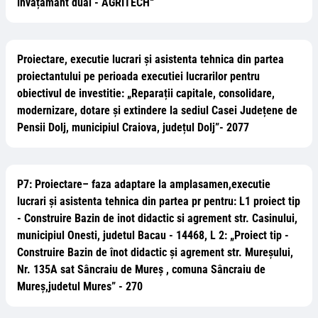
învățământ dual - AGRITECH“
Proiectare, executie lucrari și asistenta tehnica din partea
proiectantului pe perioada executiei lucrarilor pentru
obiectivul de investitie: „Reparații capitale, consolidare,
modernizare, dotare și extindere la sediul Casei Județene de
Pensii Dolj, municipiul Craiova, județul Dolj”- 2077
P7: Proiectare– faza adaptare la amplasamen,executie
lucrari și asistenta tehnica din partea pr pentru: L1 proiect tip
- Construire Bazin de inot didactic si agrement str. Casinului,
municipiul Onesti, judetul Bacau - 14468, L 2: „Proiect tip -
Construire Bazin de înot didactic și agrement str. Mureșului,
Nr. 135A sat Sâncraiu de Mureș , comuna Sâncraiu de
Mureș,judetul Mures” - 270