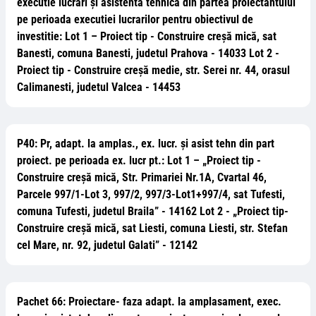
executie lucrari și asistenta tehnica din partea proiectantului
pe perioada executiei lucrarilor pentru obiectivul de
investitie: Lot 1 – Proiect tip - Construire creșă mică, sat
Banesti, comuna Banesti, judetul Prahova - 14033 Lot 2 -
Proiect tip - Construire creșă medie, str. Serei nr. 44, orasul
Calimanesti, judetul Valcea - 14453
P40: Pr, adapt. la amplas., ex. lucr. și asist tehn din part
proiect. pe perioada ex. lucr pt.: Lot 1 – „Proiect tip -
Construire creșă mică, Str. Primariei Nr.1A, Cvartal 46,
Parcele 997/1-Lot 3, 997/2, 997/3-Lot1+997/4, sat Tufesti,
comuna Tufesti, judetul Braila” - 14162 Lot 2 - „Proiect tip-
Construire creșă mică, sat Liesti, comuna Liesti, str. Stefan
cel Mare, nr. 92, judetul Galati” - 12142
Pachet 66: Proiectare- faza adapt. la amplasament, exec.