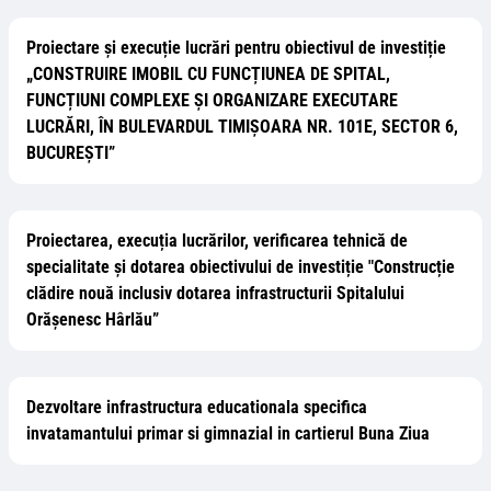
Proiectare și execuție lucrări pentru obiectivul de investiție
„CONSTRUIRE IMOBIL CU FUNCȚIUNEA DE SPITAL,
FUNCȚIUNI COMPLEXE ȘI ORGANIZARE EXECUTARE
LUCRĂRI, ÎN BULEVARDUL TIMIȘOARA NR. 101E, SECTOR 6,
BUCUREȘTI”
Proiectarea, execuția lucrărilor, verificarea tehnică de
specialitate și dotarea obiectivului de investiție "Construcție
clădire nouă inclusiv dotarea infrastructurii Spitalului
Orășenesc Hârlău”
Dezvoltare infrastructura educationala specifica
invatamantului primar si gimnazial in cartierul Buna Ziua