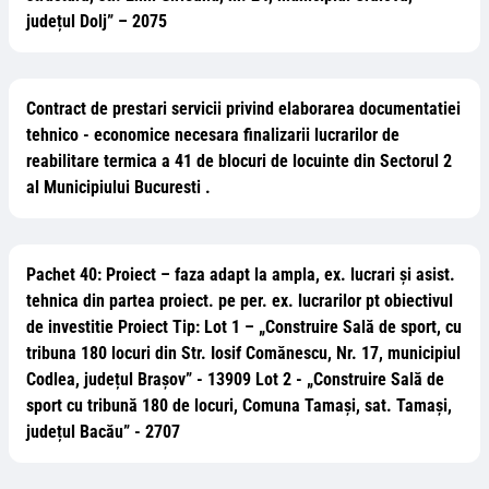
județul Dolj” – 2075
Contract de prestari servicii privind elaborarea documentatiei
tehnico - economice necesara finalizarii lucrarilor de
reabilitare termica a 41 de blocuri de locuinte din Sectorul 2
al Municipiului Bucuresti .
Pachet 40: Proiect – faza adapt la ampla, ex. lucrari și asist.
tehnica din partea proiect. pe per. ex. lucrarilor pt obiectivul
de investitie Proiect Tip: Lot 1 – „Construire Sală de sport, cu
tribuna 180 locuri din Str. Iosif Comănescu, Nr. 17, municipiul
Codlea, județul Brașov” - 13909 Lot 2 - „Construire Sală de
sport cu tribună 180 de locuri, Comuna Tamași, sat. Tamași,
județul Bacău” - 2707