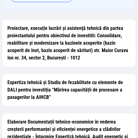
Proiectare, execuție lucrări și asistenţă tehnică din partea
proiectantului pentru obiectivul de investitii: Consolidare,
reabilitare și modernizare la bazinele acoperite (bazin
acoperit de înot, bazin acoperit de sărituri) str. Maior Coravu
Ion nr. 34, sector 2, București - 1012
Expertiza tehnică și Studiu de fezabilitate cu elemente de
DALI pentru investiția “Mărirea capacității de procesare a
pasagerilor la AIHCB”
Elaborare Documentații tehnico-economice în vederea
creșterii performanței și eficienței energetice a clădirilor
rezidențiale - Întocmire Expertiză tehnică, Audit energetic și