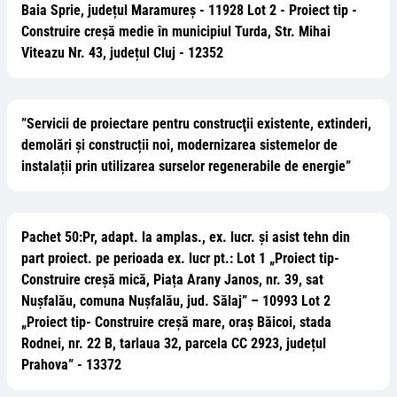
Baia Sprie, județul Maramureș - 11928 Lot 2 - Proiect tip -
Construire creșă medie în municipiul Turda, Str. Mihai
Viteazu Nr. 43, județul Cluj - 12352
”Servicii de proiectare pentru construcţii existente, extinderi,
demolări și construcții noi, modernizarea sistemelor de
instalații prin utilizarea surselor regenerabile de energie”
Pachet 50:Pr, adapt. la amplas., ex. lucr. și asist tehn din
part proiect. pe perioada ex. lucr pt.: Lot 1 „Proiect tip-
Construire creșă mică, Piața Arany Janos, nr. 39, sat
Nușfalău, comuna Nușfalău, jud. Sălaj” – 10993 Lot 2
„Proiect tip- Construire creșă mare, oraș Băicoi, stada
Rodnei, nr. 22 B, tarlaua 32, parcela CC 2923, județul
Prahova” - 13372