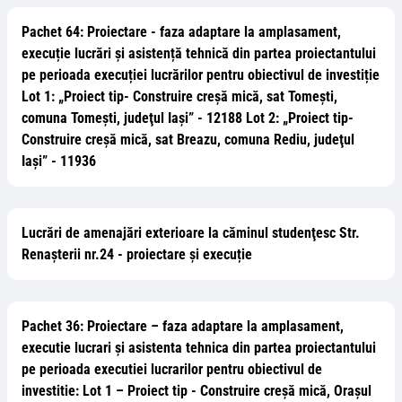
Pachet 64: Proiectare - faza adaptare la amplasament,
execuție lucrări și asistență tehnică din partea proiectantului
pe perioada execuției lucrărilor pentru obiectivul de investiție
Lot 1: „Proiect tip- Construire creșă mică, sat Tomești,
comuna Tomești, judeţul Iaşi” - 12188 Lot 2: „Proiect tip-
Construire creșă mică, sat Breazu, comuna Rediu, judeţul
Iaşi” - 11936
Lucrări de amenajări exterioare la căminul studenţesc Str.
Renaşterii nr.24 - proiectare și execuție
Pachet 36: Proiectare – faza adaptare la amplasament,
executie lucrari și asistenta tehnica din partea proiectantului
pe perioada executiei lucrarilor pentru obiectivul de
investitie: Lot 1 – Proiect tip - Construire creșă mică, Orașul