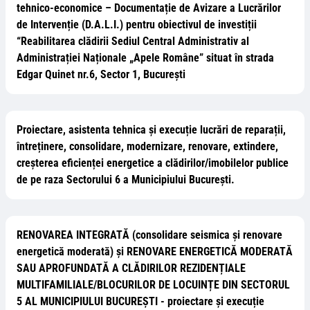
tehnico-economice – Documentație de Avizare a Lucrărilor
de Intervenție (D.A.L.I.) pentru obiectivul de investiții
“Reabilitarea clădirii Sediul Central Administrativ al
Administrației Naționale „Apele Române” situat în strada
Edgar Quinet nr.6, Sector 1, București
Proiectare, asistenta tehnica și execuție lucrări de reparații,
întreținere, consolidare, modernizare, renovare, extindere,
creșterea eficienței energetice a clădirilor/imobilelor publice
de pe raza Sectorului 6 a Municipiului Bucureşti.
RENOVAREA INTEGRATĂ (consolidare seismica și renovare
energetică moderată) și RENOVARE ENERGETICĂ MODERATĂ
SAU APROFUNDATĂ A CLĂDIRILOR REZIDENȚIALE
MULTIFAMILIALE/BLOCURILOR DE LOCUINȚE DIN SECTORUL
5 AL MUNICIPIULUI BUCUREȘTI - proiectare și execuție