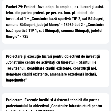
Pachet 29: Proiect. faza adap. la amplas., ex. lucrari și asist.
tehn. din partea proiect. pe per. ex. lucr. pt. obiect. de
invest.:Lot 1 – „Construire bază sportivă TIP 2, sat Bălăușeri,
comuna Bălăușeri, județul Mureș” - 13989 Lot 2 - „Construire
bază sportivă TIP 1, sat Ghimpați, comuna Ghimpați, județul
Giurgiu” - 735
Proiectare și execuție lucrări pentru obiectivul de investiții
„Construire centru de activități cu tineretul – Sfântul Ilie
Tesviteanul. Reabilitare clădiri existente, construcții noi,
demolare clădiri existente, amenajare exterioară incintă,
împrejmuire”
Proiectare, Execuție lucrări și Asistență tehnică din partea
proiectantului la obiectivul „Construire infrastructură pentru