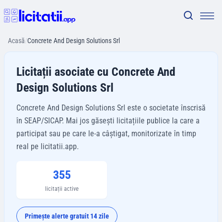
Acasă
/
Concrete And Design Solutions Srl
Licitații asociate cu Concrete And
Design Solutions Srl
Concrete And Design Solutions Srl este o societate înscrisă
în SEAP/SICAP. Mai jos găsești licitațiile publice la care a
participat sau pe care le-a câștigat, monitorizate în timp
real pe licitatii.app.
355
licitații active
Primește alerte gratuit 14 zile