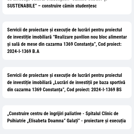
SUSTENABILE” – construire cămin studențesc
Servicii de proiectare și execuție de lucrări pentru proiectul
de investiție imobiliară “Realizare pavilion nou bloc alimentar
și sală de mese din cazarma 1369 Constanța”, Cod proiect:
2024-I-1369 B.A
Servicii de proiectare și execuție de lucrări pentru proiectul
de investiție imobiliară „Lucrări de investiții pe baza sportivă
din cazarma 1369 Constanța”, Cod proiect: 2024-I-1369 BS
„Construire centru de îngrijiri paliative - Spitalul Clinic de
Psihiatrie „Elisabeta Doamna” Galați” - proiectare și execuția