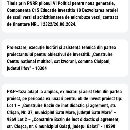
Timis prin PNRR pilonul VI Politici pentru noua generatie,
Componenta C15 Educatie Investitia 10 Dezvoltarea retelei
de scoli verzi si achizitionarea de microbuze verzi, contract
de finantare NR.. 12322/26.08.2024.
Proiectare, execuţie lucrări și asistenţă tehnică din partea
proiectantului pentru obiectivul de investitii: „Construire
Centru național multirol, sat Izvorani, comuna Ciolpani,
județul Ilfov” - 10304
P8:P–faza adapt la amplas, ex lucrari și asist tehn din partea
proiect, pe perioada ex lucrari pentru ob de invest proiect tip:
Lot 1 – „Construire Bazin de înot didactic și agrement, str.
Crișan, Nr. 37, municipiul Satu Mare, județul Satu Mare” –
9869 Lot 2 – „Construire Bazin de înot didactic și agrement,
str. Cloșca, nr. 6 municipiul Galați, județul Galați” - 10290