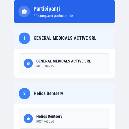
Participanți
26
companii participante
1
GENERAL MEDICALS ACTIVE SRL
GENERAL MEDICALS ACTIVE SRL
RO18604735
2
Helios Dentserv
Helios Dentserv
RO34763554