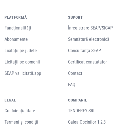
PLATFORMĂ
SUPORT
Funcționalități
Înregistrare SEAP/SICAP
Abonamente
Semnătură electronică
Licitații pe județe
Consultanță SEAP
Licitații pe domenii
Certificat constatator
SEAP vs licitatii.app
Contact
FAQ
LEGAL
COMPANIE
Confidențialitate
TENDERFY SRL
Termeni și condiții
Calea Obcinilor 1,2,3