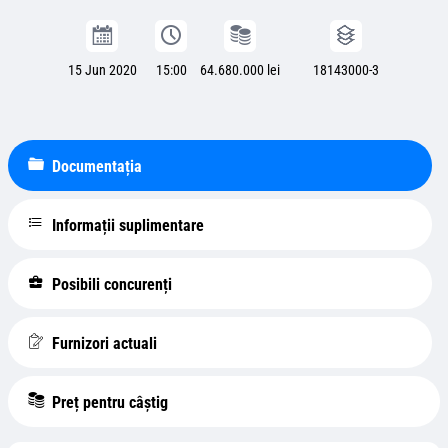
15 Jun 2020
15:00
64.680.000 lei
18143000-3
Documentația
Informații suplimentare
Posibili concurenți
Furnizori actuali
Preț pentru câștig