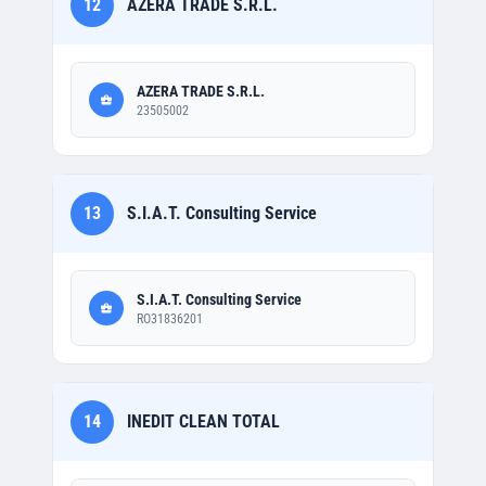
12
AZERA TRADE S.R.L.
AZERA TRADE S.R.L.
23505002
13
S.I.A.T. Consulting Service
S.I.A.T. Consulting Service
RO31836201
14
INEDIT CLEAN TOTAL