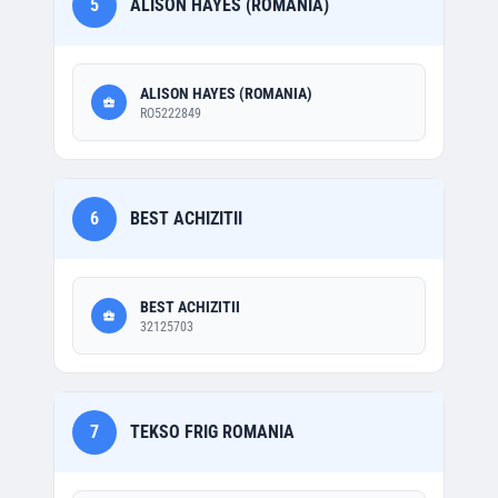
5
ALISON HAYES (ROMANIA)
ALISON HAYES (ROMANIA)
RO5222849
6
BEST ACHIZITII
BEST ACHIZITII
32125703
7
TEKSO FRIG ROMANIA