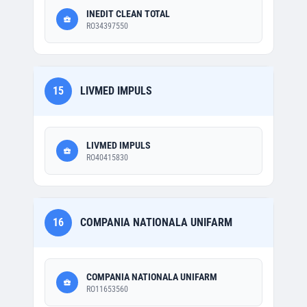
INEDIT CLEAN TOTAL
RO34397550
15
LIVMED IMPULS
LIVMED IMPULS
RO40415830
16
COMPANIA NATIONALA UNIFARM
COMPANIA NATIONALA UNIFARM
RO11653560