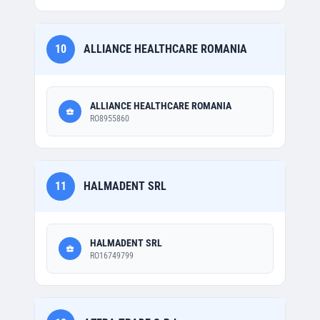
10
ALLIANCE HEALTHCARE ROMANIA
ALLIANCE HEALTHCARE ROMANIA
RO8955860
11
HALMADENT SRL
HALMADENT SRL
RO16749799