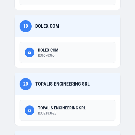
19
DOLEX COM
DOLEX COM
RO6670360
20
TOPALIS ENGINEERING SRL
TOPALIS ENGINEERING SRL
RO32183623