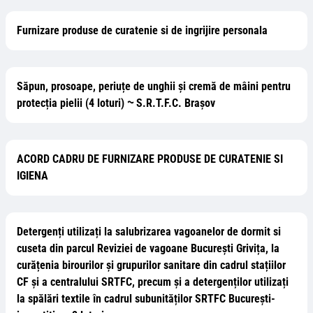
Furnizare produse de curatenie si de ingrijire personala
Săpun, prosoape, periuțe de unghii și cremă de mâini pentru
protecția pielii (4 loturi) ⁓ S.R.T.F.C. Brașov
ACORD CADRU DE FURNIZARE PRODUSE DE CURATENIE SI
IGIENA
Detergenți utilizați la salubrizarea vagoanelor de dormit si
cuseta din parcul Reviziei de vagoane București Grivița, la
curățenia birourilor și grupurilor sanitare din cadrul stațiilor
CF și a centralului SRTFC, precum și a detergenților utilizați
la spălări textile în cadrul subunităților SRTFC București-