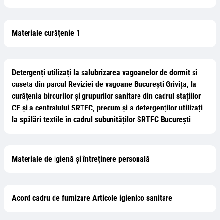
Materiale curățenie 1
Detergenți utilizați la salubrizarea vagoanelor de dormit si
cuseta din parcul Reviziei de vagoane București Grivița, la
curățenia birourilor și grupurilor sanitare din cadrul stațiilor
CF și a centralului SRTFC, precum și a detergenților utilizați
la spălări textile în cadrul subunităților SRTFC București
Materiale de igienă și întreținere personală
Acord cadru de furnizare Articole igienico sanitare