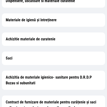
Dispensere, uscatoare si materiale curatenie
Materiale de igienă și întreținere
Achizitie materiale de curatenie
Saci
Achizitia de materiale igienico- sanitare pentru D.R.D.P
Buzau si subunitati
Contract de furnizare de materiale pentru curățenie și saci