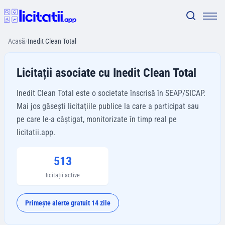
Acasă
/
Inedit Clean Total
Licitații asociate cu Inedit Clean Total
Inedit Clean Total este o societate înscrisă în SEAP/SICAP.
Mai jos găsești licitațiile publice la care a participat sau
pe care le-a câștigat, monitorizate în timp real pe
licitatii.app.
513
licitații active
Primește alerte gratuit 14 zile