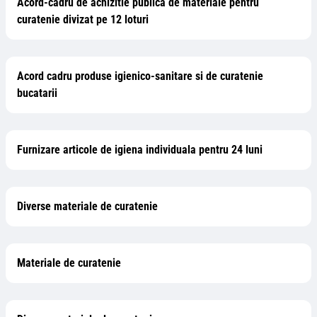
Acord-cadru de achizitie publica de materiale pentru
curatenie divizat pe 12 loturi
Acord cadru produse igienico-sanitare si de curatenie
bucatarii
Furnizare articole de igiena individuala pentru 24 luni
Diverse materiale de curatenie
Materiale de curatenie