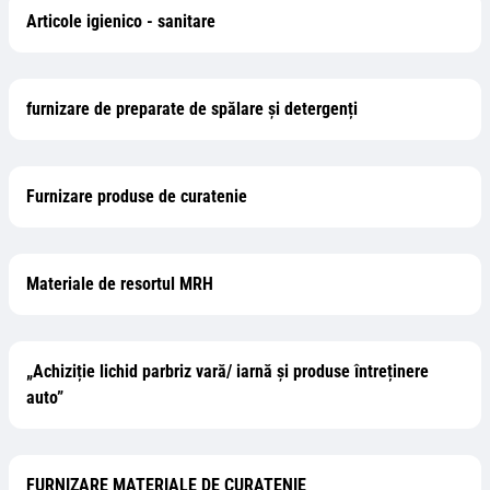
Articole igienico - sanitare
furnizare de preparate de spălare și detergenți
Furnizare produse de curatenie
Materiale de resortul MRH
„Achiziție lichid parbriz vară/ iarnă și produse întreținere
auto”
FURNIZARE MATERIALE DE CURATENIE