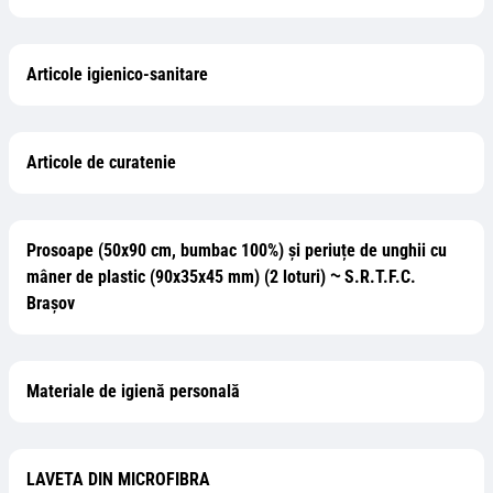
Articole igienico-sanitare
Articole de curatenie
Prosoape (50x90 cm, bumbac 100%) și periuțe de unghii cu
mâner de plastic (90x35x45 mm) (2 loturi) ⁓ S.R.T.F.C.
Brașov
Materiale de igienă personală
LAVETA DIN MICROFIBRA