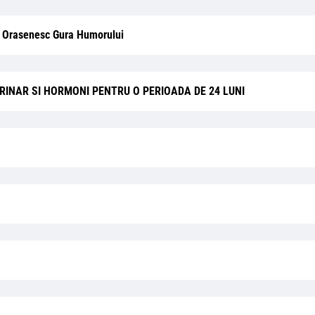
l Orasenesc Gura Humorului
INAR SI HORMONI PENTRU O PERIOADA DE 24 LUNI