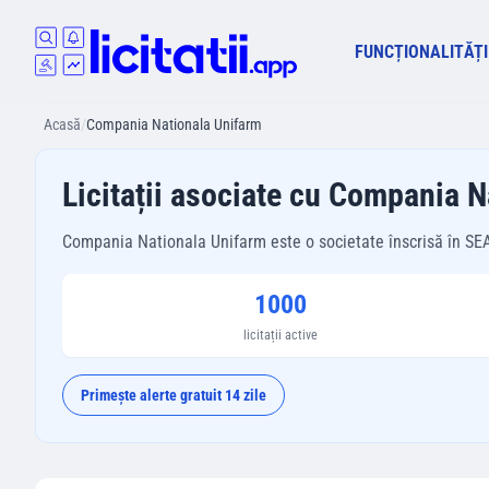
FUNCȚIONALITĂȚI
Acasă
/
Compania Nationala Unifarm
Licitații asociate cu Compania 
Compania Nationala Unifarm este o societate înscrisă în SEAP/S
1000
licitații active
Primește alerte gratuit 14 zile