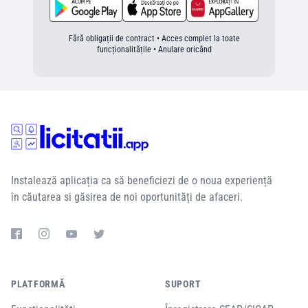
Fără obligații de contract • Acces complet la toate
funcționalitățile • Anulare oricând
Instalează aplicația ca să beneficiezi de o noua experiență
în căutarea si găsirea de noi oportunități de afaceri.
PLATFORMĂ
SUPORT