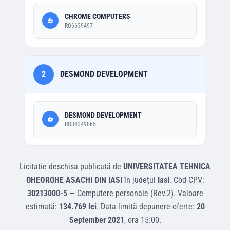
CHROME COMPUTERS
RO6639497
2
DESMOND DEVELOPMENT
DESMOND DEVELOPMENT
RO34349065
Licitatie deschisa
publicată de
UNIVERSITATEA TEHNICA
GHEORGHE ASACHI DIN IASI
în județul
Iasi
.
Cod CPV:
30213000-5
—
Computere personale (Rev.2)
.
Valoare
estimată:
134.769 lei
.
Data limită depunere oferte:
20
September 2021
, ora
15:00
.