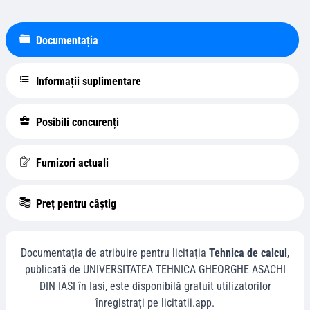
Documentația
Informații suplimentare
Posibili concurenți
Furnizori actuali
Preț pentru câștig
Documentația de atribuire pentru licitația
Tehnica de calcul
,
publicată de
UNIVERSITATEA TEHNICA GHEORGHE ASACHI
DIN IASI
în
Iasi
, este disponibilă gratuit utilizatorilor
înregistrați pe licitatii.app.