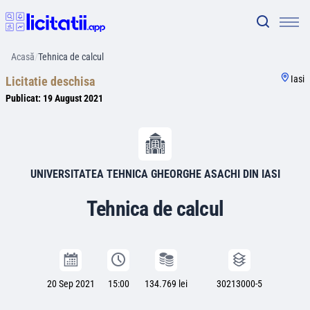
Acasă
/
Tehnica de calcul
Iasi
Licitatie deschisa
Publicat:
19 August 2021
UNIVERSITATEA TEHNICA GHEORGHE ASACHI DIN IASI
Tehnica de calcul
20 Sep 2021
15:00
134.769 lei
30213000-5