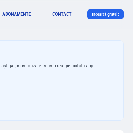
ABONAMENTE
CONTACT
Încearcă gratuit
știgat, monitorizate în timp real pe licitatii.app.