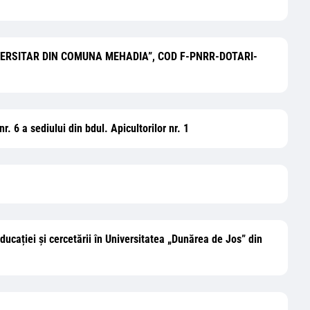
VERSITAR DIN COMUNA MEHADIA”, COD F-PNRR-DOTARI-
. 6 a sediului din bdul. Apicultorilor nr. 1
educației și cercetării în Universitatea „Dunărea de Jos” din