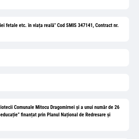
ei fetale etc. în viața reală" Cod SMIS 347141, Contract nr.
bliotecii Comunale Mitocu Dragomirnei și a unui număr de 26
 educație” finanțat prin Planul Național de Redresare și