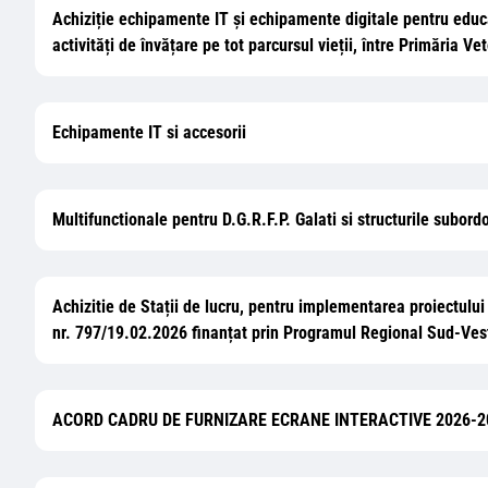
Achiziție echipamente IT și echipamente digitale pentru educa
activități de învățare pe tot parcursul vieții, între Primăria
Echipamente IT si accesorii
Multifunctionale pentru D.G.R.F.P. Galati si structurile subord
Achizitie de Stații de lucru, pentru implementarea proiectulu
nr. 797/19.02.2026 finanțat prin Programul Regional Sud-Ve
ACORD CADRU DE FURNIZARE ECRANE INTERACTIVE 2026-2