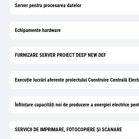
Server pentru procesarea datelor
Echipamente hardware
FURNIZARE SERVER PROIECT DEEP NEW DEF
Execuție lucrări aferente proiectului Construire Centrală Elec
Înființare capacități noi de producere a energiei electrice p
SERVICII DE IMPRIMARE, FOTOCOPIERE ŞI SCANARE