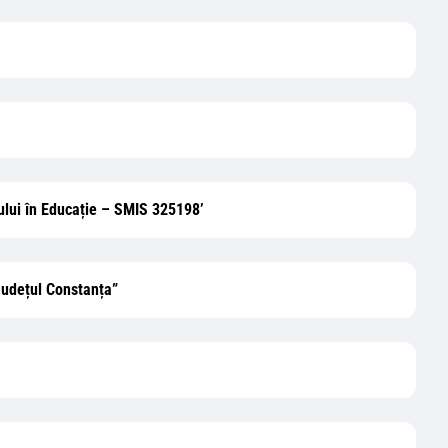
ului în Educație – SMIS 325198’
 Județul Constanța”