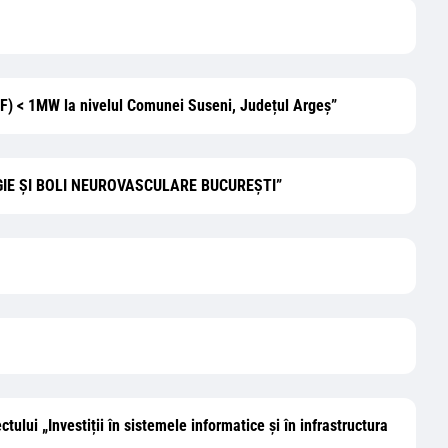
(CEF) < 1MW la nivelul Comunei Suseni, Județul Argeș”
OLOGIE ŞI BOLI NEUROVASCULARE BUCUREŞTI”
ctului „Investiții în sistemele informatice și în infrastructura