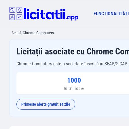
FUNCȚIONALITĂȚI
Acasă
/
Chrome Computers
Licitații asociate cu Chrome Co
Chrome Computers este o societate înscrisă în SEAP/SICAP. Mai 
1000
licitații active
Primește alerte gratuit 14 zile