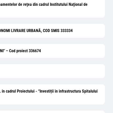
amentelor de reţea din cadrul Institutului Naţional de
TONOMI LIVRARE URBANĂ, COD SMIS 333334
I" – Cod proiect 336674
 cadrul Proiectului - “Investiții in infrastructura Spitalului