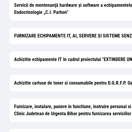
Servicii de mentenanţă hardware şi software a echipamentelor 
Endocrinologie „C.I. Parhon”
FURNIZARE ECHIPAMENTE IT, AI, SERVERE ȘI SISTEME SEN
Achizitie echipamente IT în cadrul proiectului "EXTINDE
Achizitie cartuse de toner si consumabile pentru D.G.R.F.P. Ga
Furnizare, instalare, punere in functiune, instruire personal s
Clinic Judetean de Urgenta Bihor pentru furnizarea serviciilor 