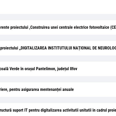
aferente proiectului ,Construirea unei centrale electrice fotovoltaice 
adrul proiectului „DIGITALIZAREA INSTITUTULUI NAȚIONAL DE NEUR
lă Verde în orașul Pantelimon, județul Ilfov
iriere, pentru asigurarea mentenanței anuale
uctură suport IT pentru digitalizarea activitatii unitatii in cadrul proie