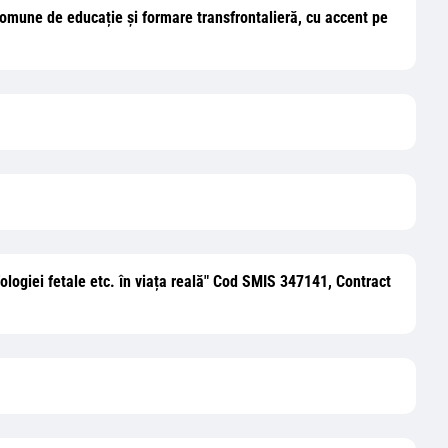
comune de educație și formare transfrontalieră, cu accent pe
ologiei fetale etc. în viața reală" Cod SMIS 347141, Contract