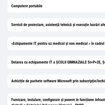
Computere portabile
Servicii de proiectare, asistență tehnică și execuție lucrări 
«Echipamente IT pentru uz medical și non medical » în c
Dotarea cu echipamente IT a ȘCOLII GIMNAZIALE St+P+2E, Școa
Achiziție de pachete software Microsoft prin subscripție/înch
Furnizare, instalare, configurare și punere în funcțiune infrastr