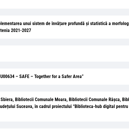
lementarea unui sistem de învățare profundă și statistică a morfologi
ltenia 2021-2027
ROHU00634 – SAFE – Together for a Safer Area”
G. Sbiera, Bibliotecii Comunale Moara, Bibliotecii Comunale Râșca, Bi
dețului Suceava, în cadrul proiectului “Biblioteca-hub digital pentru