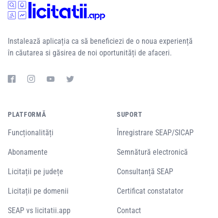
Instalează aplicația ca să beneficiezi de o noua experiență
în căutarea si găsirea de noi oportunități de afaceri.
PLATFORMĂ
SUPORT
Funcționalități
Înregistrare SEAP/SICAP
Abonamente
Semnătură electronică
Licitații pe județe
Consultanță SEAP
Licitații pe domenii
Certificat constatator
SEAP vs licitatii.app
Contact