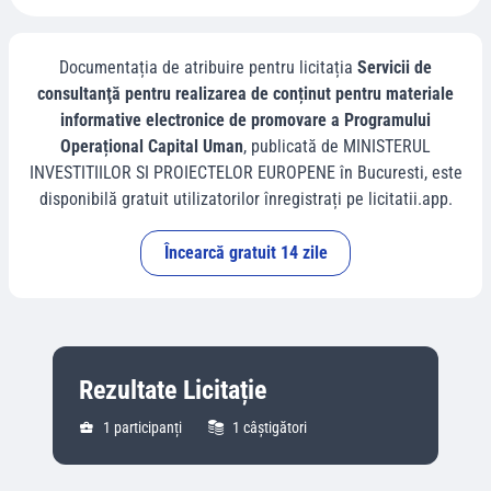
Documentația de atribuire pentru licitația
Servicii de
consultanţă pentru realizarea de conținut pentru materiale
informative electronice de promovare a Programului
Operațional Capital Uman
, publicată de
MINISTERUL
INVESTITIILOR SI PROIECTELOR EUROPENE
în
Bucuresti
, este
disponibilă gratuit utilizatorilor înregistrați pe licitatii.app.
Încearcă gratuit 14 zile
Rezultate Licitație
1
participanți
1
câștigători