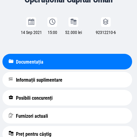
14 Sep 2021
15:00
52.000 lei
92312210-6
Documentația
Informații suplimentare
Posibili concurenți
Furnizori actuali
Preț pentru câștig