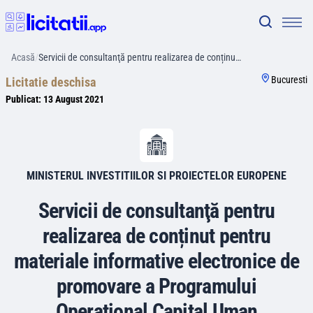
Acasă
/
Servicii de consultanţă pentru realizarea de conținu…
Bucuresti
Licitatie deschisa
Publicat:
13 August 2021
MINISTERUL INVESTITIILOR SI PROIECTELOR EUROPENE
Servicii de consultanţă pentru
realizarea de conținut pentru
materiale informative electronice de
promovare a Programului
Operațional Capital Uman