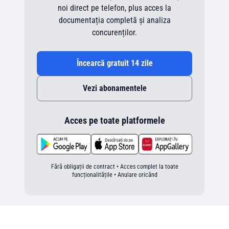
noi direct pe telefon, plus acces la
documentația completă și analiza
concurenților.
Încearcă gratuit 14 zile
Vezi abonamentele
Acces pe toate platformele
Fără obligații de contract • Acces complet la toate
funcționalitățile • Anulare oricând