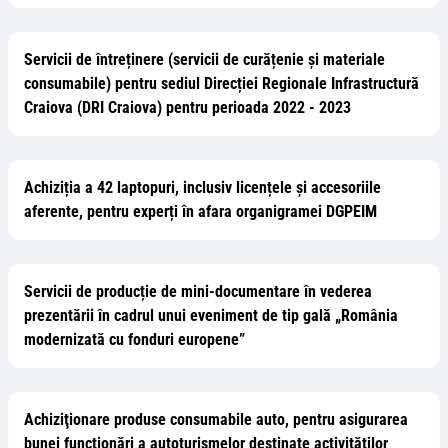
Servicii de întreținere (servicii de curățenie și materiale
consumabile) pentru sediul Direcției Regionale Infrastructură
Craiova (DRI Craiova) pentru perioada 2022 - 2023
Achiziția a 42 laptopuri, inclusiv licențele și accesoriile
aferente, pentru experți în afara organigramei DGPEIM
Servicii de producție de mini-documentare în vederea
prezentării în cadrul unui eveniment de tip gală „România
modernizată cu fonduri europene”
Achiziţionare produse consumabile auto, pentru asigurarea
bunei funcționări a autoturismelor destinate activităților