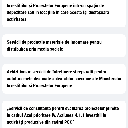
Investițiilor și Proiectelor Europene într-un spaţiu de
depozitare sau în locațiile în care acesta își desfășoară
activitatea
Servicii de producție materiale de informare pentru
distribuirea prin media sociale
Achizitionare servicii de întreținere și reparații pentru
autoturismele destinate activităților specifice ale Ministerului
Investitiilor si Proiectelor Europene
„Servicii de consultanta pentru evaluarea proiectelor primite
în cadrul Axei prioritare IV, Acțiunea 4.1.1 Investiții în
activități productive din cadrul POC”