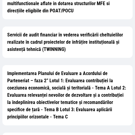
multifunctionale aflate in dotarea structurilor MFE si
direcțiile eligibile din POAT/POCU
Servicii de audit financiar în vederea verificării cheltuielilor
realizate în cadrul proiectelor de înfrățire instituțională și
asistență tehnică (TWINNING)
Implementarea Planului de Evaluare a Acordului de
Parteneriat – faza 2” Lotul 1: Evaluarea contribuției la
coeziunea economică, socială și teritorială - Tema A Lotul 2:
Evaluarea relevanței nevoilor de dezvoltare și a contribuției
la îndeplinirea obiectivelor tematice și recomandărilor
specifice de țară - Tema B Lotul 3: Evaluarea aplicării
principiilor orizontale - Tema C