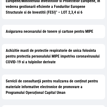
Europene/Ministerului Investitiilor si Proiectelor Europene, in
vederea gestionarii eficiente a Fondurilor Europene
Structurale si de Investitii (FESI)" – LOT 2,3,4 si 6
Asigurarea necesarului de tonere şi cartuse pentru MIPE
Achizitie masti de protectie respiratorie de unica folosinta
pentru protectia personalului MIPE impotriva coronavirusului
COVID-19 si a tulpinilor derivate
Servicii de consultanţă pentru realizarea de conținut pentru
materiale informative electronice de promovare a
Programului Operațional Capital Uman