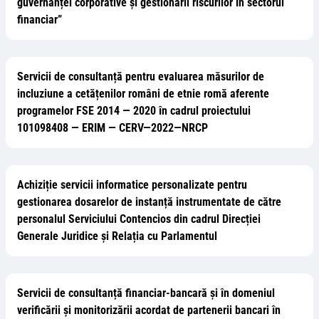
guvernanței corporative și gestionării riscurilor în sectorul
financiar”
Servicii de consultanță pentru evaluarea măsurilor de
incluziune a cetățenilor români de etnie romă aferente
programelor FSE 2014 — 2020 în cadrul proiectului
101098408 — ERIM — CERV—2022—NRCP
Achiziție servicii informatice personalizate pentru
gestionarea dosarelor de instanță instrumentate de către
personalul Serviciului Contencios din cadrul Direcției
Generale Juridice și Relația cu Parlamentul
Servicii de consultanță financiar-bancară și în domeniul
verificării și monitorizării acordat de partenerii bancari în