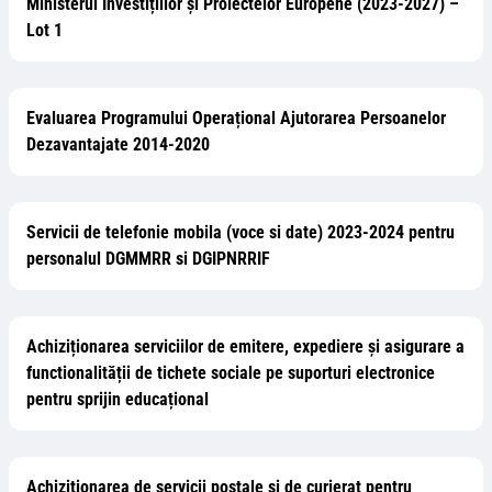
Ministerul Investițiilor și Proiectelor Europene (2023-2027) –
Lot 1
Evaluarea Programului Operațional Ajutorarea Persoanelor
Dezavantajate 2014-2020
Servicii de telefonie mobila (voce si date) 2023-2024 pentru
personalul DGMMRR si DGIPNRRIF
Achiziționarea serviciilor de emitere, expediere și asigurare a
functionalității de tichete sociale pe suporturi electronice
pentru sprijin educațional
Achiziționarea de servicii poștale și de curierat pentru