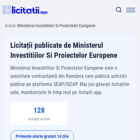
Acasă
/
Ministerul Investitiilor Si Proiectelor Europene
Licitații publicate de Ministerul
Investitiilor Si Proiectelor Europene
Ministerul Investitiilor Si Proiectelor Europene este o
autoritate contractantă din România care publică achiziții
publice pe platforma SEAP/SICAP. Mai jos găsești licitațiile
sale, monitorizate în timp real pe licitatii.app.
128
licitații active
Primește alerte gratuit 14 zile