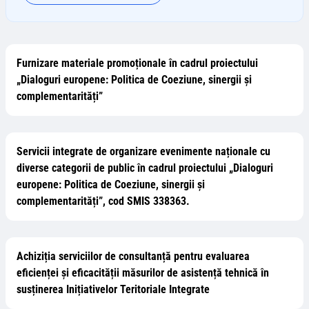
Furnizare materiale promoționale în cadrul proiectului
„Dialoguri europene: Politica de Coeziune, sinergii și
complementarități”
Servicii integrate de organizare evenimente naționale cu
diverse categorii de public în cadrul proiectului „Dialoguri
europene: Politica de Coeziune, sinergii și
complementarități”, cod SMIS 338363.
Achiziția serviciilor de consultanță pentru evaluarea
eficienței și eficacității măsurilor de asistență tehnică în
susținerea Inițiativelor Teritoriale Integrate