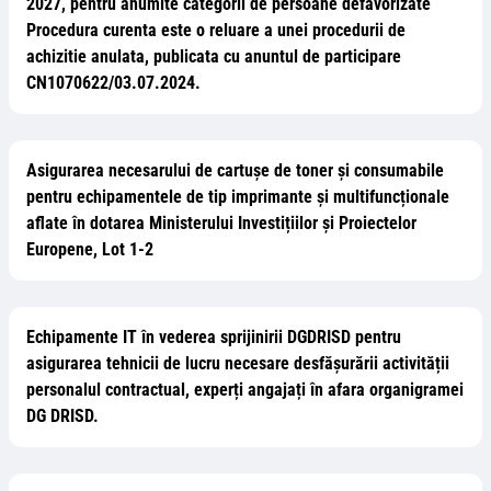
2027, pentru anumite categorii de persoane defavorizate
Procedura curenta este o reluare a unei procedurii de
achizitie anulata, publicata cu anuntul de participare
CN1070622/03.07.2024.
Asigurarea necesarului de cartușe de toner și consumabile
pentru echipamentele de tip imprimante și multifuncționale
aflate în dotarea Ministerului Investițiilor și Proiectelor
Europene, Lot 1-2
Echipamente IT în vederea sprijinirii DGDRISD pentru
asigurarea tehnicii de lucru necesare desfășurării activității
personalul contractual, experți angajați în afara organigramei
DG DRISD.