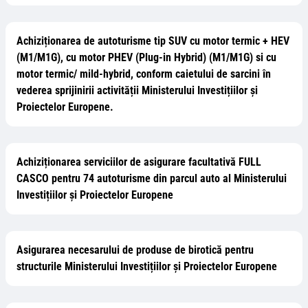
Achiziționarea de autoturisme tip SUV cu motor termic + HEV
(M1/M1G), cu motor PHEV (Plug-in Hybrid) (M1/M1G) si cu
motor termic/ mild-hybrid, conform caietului de sarcini în
vederea sprijinirii activității Ministerului Investițiilor și
Proiectelor Europene.
Achiziționarea serviciilor de asigurare facultativă FULL
CASCO pentru 74 autoturisme din parcul auto al Ministerului
Investițiilor și Proiectelor Europene
Asigurarea necesarului de produse de birotică pentru
structurile Ministerului Investițiilor și Proiectelor Europene