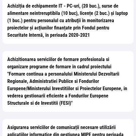
Achiziția de echipamente IT - PC-uri, (20 buc.), surse de
alimentare neintreruptibila (10 buc), licențe (2 buc.) și laptop
(1 buc.) pentru personalul cu atribuţii în monitorizarea
proiectelor și acțiunilor finanțate prin Fondul pentru
Securitate Internă, în perioada 2020-2021
Achizitionarea serviciilor de formare profesionala si
organizare programe de formare in cadrul proiectului
"Formare continua a personalului Ministerului Dezvoltarii
Regionale, Administratiei Publice si Fondurilor
Europene/Ministerului Investitiilor si Proiectelor Europene, in
vederea gestionarii eficiente a Fondurilor Europene
Structurale si de Investitii (FESI)"
Asigurarea serviciilor de comunicații necesare utilizării
aplicațiilor informatice din gestiunea MIPE pentru perioada