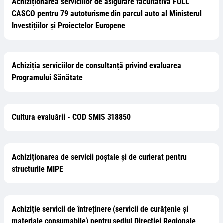
Achiziționarea serviciilor de asigurare facultativă FULL
CASCO pentru 79 autoturisme din parcul auto al Ministerul
Investițiilor și Proiectelor Europene
Achiziția serviciilor de consultanță privind evaluarea
Programului Sănătate
Cultura evaluării - COD SMIS 318850
Achiziționarea de servicii poștale și de curierat pentru
structurile MIPE
Achiziție servicii de întreținere (servicii de curățenie și
materiale consumabile) pentru sediul Direcției Regionale