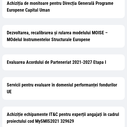
Achiziția de monitoare pentru Direcția Generală Programe
Europene Capital Uman
Dezvoltarea, recalibrarea și rularea modelului MOISE –
MOdelul Instrumentelor Structurale Europene
Evaluarea Acordului de Parteneriat 2021-2027 Etapa I
Servicii pentru evaluare în domeniul performanței fondurilor
UE
Achiziție echipamente IT&C pentru experții angajați în cadrul
proiectului cod MySMIS2021 329629