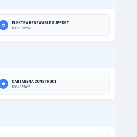
ELEKTRA RENEWABLE SUPPORT
RO31050254
CARTAGENA CONSTRUCT
RO34965693