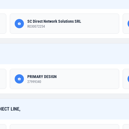
SC Direct Network Solutions SRL
RO30072254
PRIMARY DESIGN
27999340
IECT LINE,