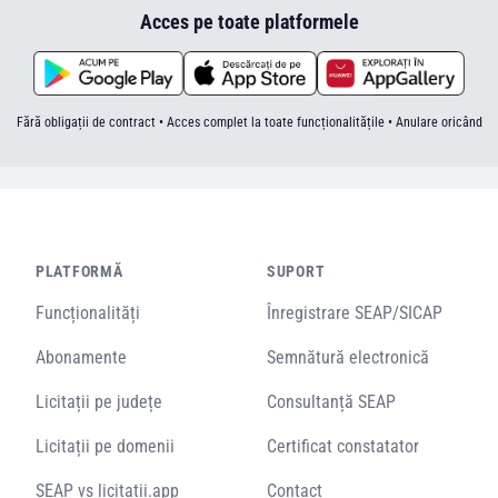
Acces pe toate platformele
Fără obligații de contract • Acces complet la toate funcționalitățile • Anulare oricând
PLATFORMĂ
SUPORT
Funcționalități
Înregistrare SEAP/SICAP
Abonamente
Semnătură electronică
Licitații pe județe
Consultanță SEAP
Licitații pe domenii
Certificat constatator
SEAP vs licitatii.app
Contact