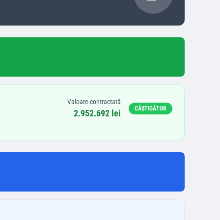
Valoare contractată
CÂȘTIGĂTOR
2.952.692 lei