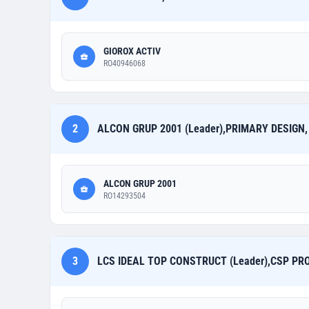
GIOROX ACTIV
RO40946068
2
ALCON GRUP 2001 (Leader),PRIMARY DESIGN,
ALCON GRUP 2001
RO14293504
3
LCS IDEAL TOP CONSTRUCT (Leader),CSP PRO