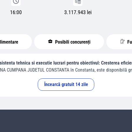
16:00
3.117.943 lei
plimentare
Posibili concurenți
Fur
sistenta tehnica si executie lucrari pentru obiectivul: Cresterea efic
NA CUMPANA JUDETUL CONSTANTA
în
Constanta
, este disponibilă gr
Încearcă gratuit 14 zile