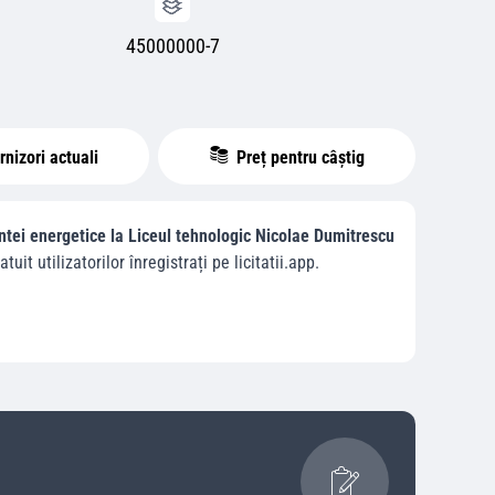
45000000-7
nizori actuali
Preț pentru câștig
ientei energetice la Liceul tehnologic Nicolae Dumitrescu
atuit utilizatorilor înregistrați pe licitatii.app.