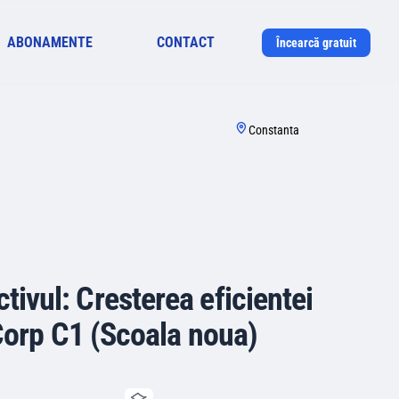
ABONAMENTE
CONTACT
Încearcă gratuit
Constanta
ctivul: Cresterea eficientei
Corp C1 (Scoala noua)