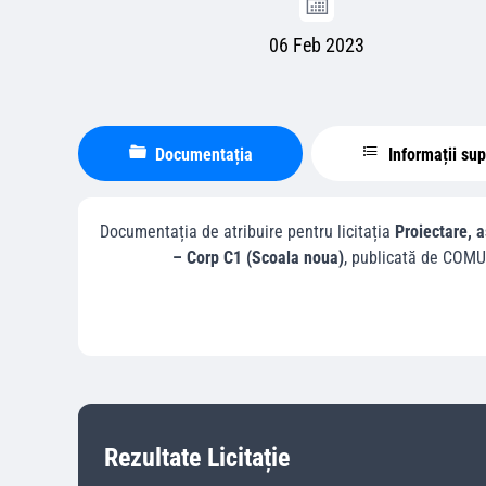
06 Feb 2023
Documentația
Informații su
Documentația de atribuire pentru licitația
Proiectare, a
– Corp C1 (Scoala noua)
, publicată de
COMU
Rezultate Licitație