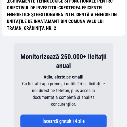
,ECHIPAMENTE TEHNOLOGICE SI FUNCTIONALE PENTRU
OBIECTIVUL DE INVESTIȚII :CREȘTEREA EFICIENȚEI
ENERGETICE ȘI GESTIONAREA INTELIGENTĂ A ENERGIEI IN
UNITĂȚILE DE ÎNVĂȚĂMÂNT DIN COMUNA VALU LUI
TRAIAN, GRĂDINIȚA NR. 2
Monitorizează 250.000+ licitații
anual
Adio, alerte pe email!
Cu licitatii.app primești notificări cu licitațiile
noi direct pe telefon, plus acces la
documentația completă și analiza
concurenților.
Încearcă gratuit 14 zile