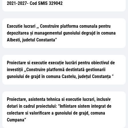
2021-2027- Cod SMIS 329042
Executie lucrari ,, Construire platforma comunala pentru
depozitarea și managementul gunoiului degrajd in comuna
Albesti, judetul Constanta”
Proiectare si executie execuție lucrări pentru obiectivul de
investiții ,,Construire platformă destintată gestionarii
gunoiului de grajd în comuna Castelu, județul Constanța "
Proiectare, asistenta tehnica si executie lucrari, inclusiv
dotari in cadrul proiectului: “Infiintare sistem integrat de
colectare si valorificare a gunoiului de grajd, comuna
Cumpana”