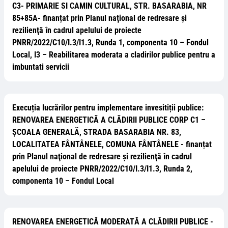
C3- PRIMARIE SI CAMIN CULTURAL, STR. BASARABIA, NR
85+85A- finanțat prin Planul naţional de redresare şi
rezilienţă în cadrul apelului de proiecte
PNRR/2022/C10/I.3/I1.3, Runda 1, componenta 10 – Fondul
Local, I3 – Reabilitarea moderata a cladirilor publice pentru a
imbuntati servicii
Execuția lucrărilor pentru implementare invesitiții publice:
RENOVAREA ENERGETICĂ A CLĂDIRII PUBLICE CORP C1 –
ȘCOALA GENERALĂ, STRADA BASARABIA NR. 83,
LOCALITATEA FÂNTÂNELE, COMUNA FÂNTÂNELE - finanțat
prin Planul naţional de redresare şi rezilienţă în cadrul
apelului de proiecte PNRR/2022/C10/I.3/I1.3, Runda 2,
componenta 10 – Fondul Local
RENOVAREA ENERGETICĂ MODERATĂ A CLĂDIRII PUBLICE -