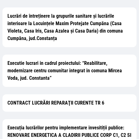
Lucrări de întreținere la grupurile sanitare și lucrările
interioare la Locuințele Maxim Protejate Cumpăna (Casa
Violeta, Casa Iris, Casa Azalea și Casa Daria) din comuna
Cumpăna, jud.Constanța
Executie lucrari in cadrul proiectului: “Reabilitare,
modernizare centru comunitar integrat in comuna Mircea
Voda, jud. Constanta”
CONTRACT LUCRĂRI REPARAŢII CURENTE TR 6
Execuția lucrărilor pentru implementare invesitiții publice:
RENOVARE ENERGETICA A CLADIRII PUBLICE CORP C1, C2 SI