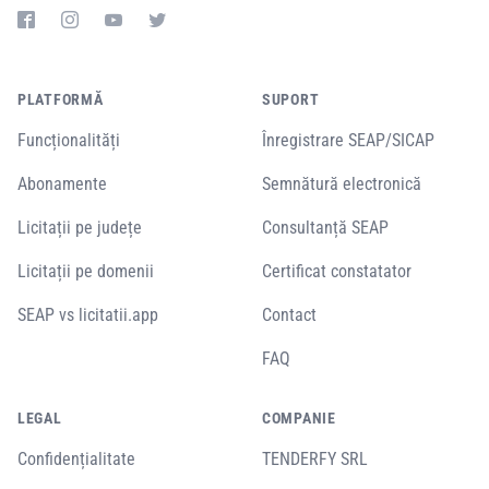
PLATFORMĂ
SUPORT
Funcționalități
Înregistrare SEAP/SICAP
Abonamente
Semnătură electronică
Licitații pe județe
Consultanță SEAP
Licitații pe domenii
Certificat constatator
SEAP vs licitatii.app
Contact
FAQ
LEGAL
COMPANIE
Confidențialitate
TENDERFY SRL