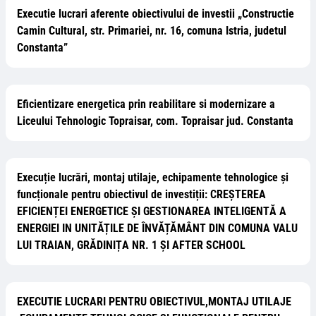
Executie lucrari aferente obiectivului de investii „Constructie
Camin Cultural, str. Primariei, nr. 16, comuna Istria, judetul
Constanta”
Eficientizare energetica prin reabilitare si modernizare a
Liceului Tehnologic Topraisar, com. Topraisar jud. Constanta
Execuție lucrări, montaj utilaje, echipamente tehnologice și
funcționale pentru obiectivul de investiții: CREȘTEREA
EFICIENȚEI ENERGETICE ȘI GESTIONAREA INTELIGENTĂ A
ENERGIEI IN UNITĂȚILE DE ÎNVĂȚĂMÂNT DIN COMUNA VALU
LUI TRAIAN, GRĂDINIȚA NR. 1 ȘI AFTER SCHOOL
EXECUTIE LUCRARI PENTRU OBIECTIVUL,MONTAJ UTILAJE