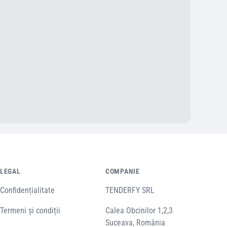
LEGAL
COMPANIE
Confidențialitate
TENDERFY SRL
Termeni și condiții
Calea Obcinilor 1,2,3
Suceava, România