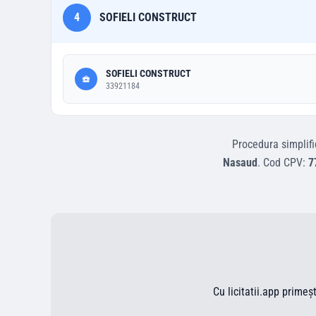
4
SOFIELI CONSTRUCT
SOFIELI CONSTRUCT
33921184
Procedura simplifi
Nasaud
.
Cod CPV:
7
Cu licitatii.app primeș