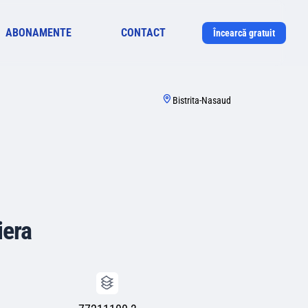
ABONAMENTE
CONTACT
Încearcă gratuit
Bistrita-Nasaud
iera