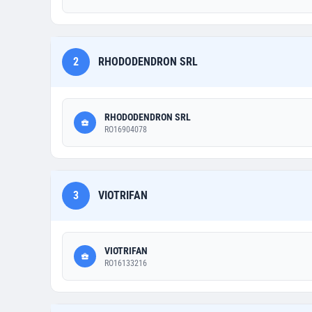
2
RHODODENDRON SRL
RHODODENDRON SRL
RO16904078
3
VIOTRIFAN
VIOTRIFAN
RO16133216