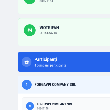
33921184
VIOTRIFAN
#
4
RO16133216
Participanți
4
companii participante
1
FORGAVPI COMPANY SRL
FORGAVPI COMPANY SRL
14944149