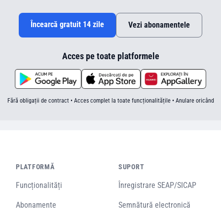
Încearcă gratuit 14 zile
Vezi abonamentele
Acces pe toate platformele
Fără obligații de contract • Acces complet la toate funcționalitățile • Anulare oricând
PLATFORMĂ
SUPORT
Funcționalități
Înregistrare SEAP/SICAP
Abonamente
Semnătură electronică