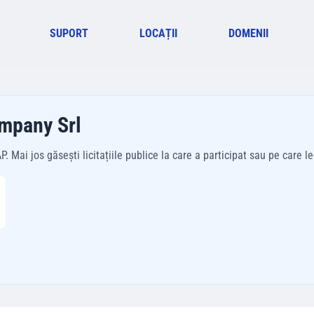
SUPORT
LOCAȚII
DOMENII
ompany Srl
Mai jos găsești licitațiile publice la care a participat sau pe care le-a