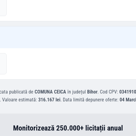
cata
publicată de
COMUNA CEICA
în județul
Bihor
.
Cod CPV:
0341910
.
Valoare estimată:
316.167 lei
.
Data limită depunere oferte:
04 Marc
Monitorizează 250.000+ licitații anual