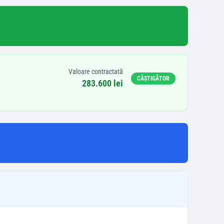
Valoare contractată
CÂȘTIGĂTOR
283.600 lei