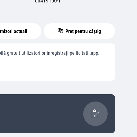
03419100-1
nizori actuali
Preț pentru câștig
ilă gratuit utilizatorilor înregistrați pe licitatii.app.