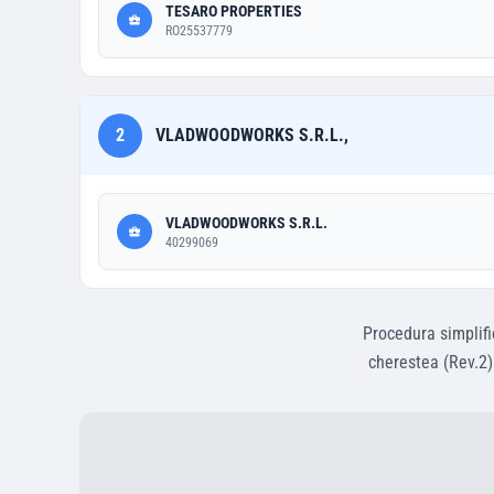
TESARO PROPERTIES
RO25537779
2
VLADWOODWORKS S.R.L.,
VLADWOODWORKS S.R.L.
40299069
Procedura simplifi
cherestea (Rev.2)