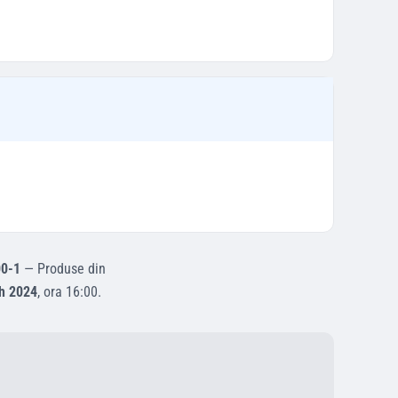
0-1
—
Produse din
h 2024
, ora
16:00
.