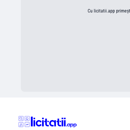
Cu licitatii.app primeș