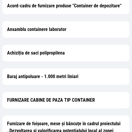
Acord-cadru de furnizare produse "Container de depozitare"
Ansamblu containere laborator
Achiziția de saci polipropilena
Baraj antipoluare - 1.000 metri liniari
FURNIZARE CABINE DE PAZA TIP CONTAINER
Furnizare de foișoare, mese și băncuțe în cadrul proiectului
,,Dezvoltarea si valorificarea potențialului local al zonei