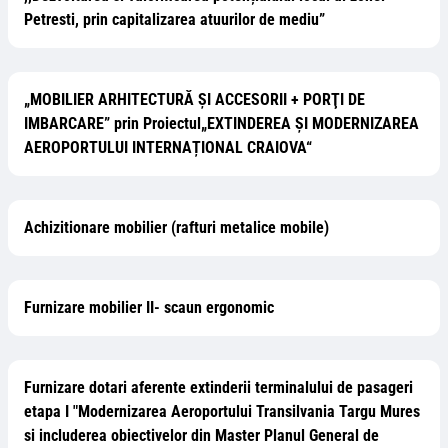
Petresti, prin capitalizarea atuurilor de mediu”
„MOBILIER ARHITECTURĂ ŞI ACCESORII + PORŢI DE
IMBARCARE” prin Proiectul„EXTINDEREA ȘI MODERNIZAREA
AEROPORTULUI INTERNAȚIONAL CRAIOVA“
Achizitionare mobilier (rafturi metalice mobile)
Furnizare mobilier II- scaun ergonomic
Furnizare dotari aferente extinderii terminalului de pasageri
etapa I "Modernizarea Aeroportului Transilvania Targu Mures
si includerea obiectivelor din Master Planul General de