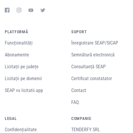
PLATFORMĂ
SUPORT
Funcționalități
Înregistrare SEAP/SICAP
Abonamente
Semnătură electronică
Licitații pe județe
Consultanță SEAP
Licitații pe domenii
Certificat constatator
SEAP vs licitatii.app
Contact
FAQ
LEGAL
COMPANIE
Confidențialitate
TENDERFY SRL