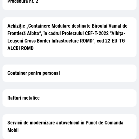
Procedura nr. 2
Achiziție „Containere Modulare destinate Biroului Vamal de
Frontieră Albița“, în cadrul Proiectului CEF-T-2022 “Albița-
Leușeni Cross Border Infrastructure ROMD”, cod 22-EU-TG-
ALCBI ROMD
Container pentru personal
Rafturi metalice
Servicii de modernizare autovehicul in Punct de Comandă
Mobil