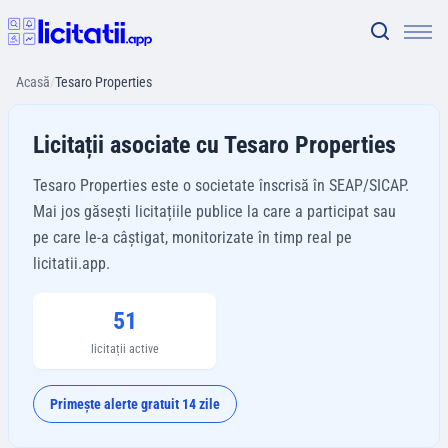
Acasă
/
Tesaro Properties
Licitații asociate cu Tesaro Properties
Tesaro Properties este o societate înscrisă în SEAP/SICAP.
Mai jos găsești licitațiile publice la care a participat sau
pe care le-a câștigat, monitorizate în timp real pe
licitatii.app.
51
licitații active
Primește alerte gratuit 14 zile