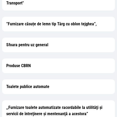
Transport"
”Furnizare căsuțe de lemn tip Târg cu oblon tejghea”,
Sfoara pentru uz general
Produse CBRN
Toalete publice automate
,,Furnizare toalete automatizate racordabile la utilităţi şi
servicii de întreţinere şi mentenanţă a acestora”