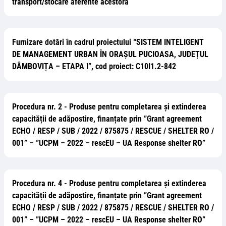
transport/stocare aferente acestora
Furnizare dotări în cadrul proiectului “SISTEM INTELIGENT
DE MANAGEMENT URBAN ÎN ORAȘUL PUCIOASA, JUDEȚUL
DÂMBOVIȚA – ETAPA I”, cod proiect: C10I1.2-842
Procedura nr. 2 - Produse pentru completarea și extinderea
capacității de adăpostire, finanțate prin ”Grant agreement
ECHO / RESP / SUB / 2022 / 875875 / RESCUE / SHELTER RO /
001” – ”UCPM – 2022 – rescEU – UA Response shelter RO”
Procedura nr. 4 - Produse pentru completarea și extinderea
capacității de adăpostire, finanțate prin ”Grant agreement
ECHO / RESP / SUB / 2022 / 875875 / RESCUE / SHELTER RO /
001” – ”UCPM – 2022 – rescEU – UA Response shelter RO”