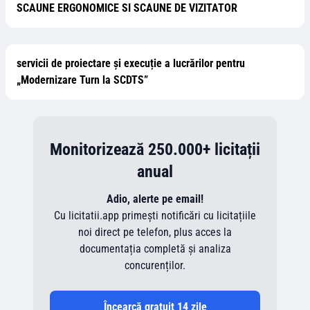
SCAUNE ERGONOMICE SI SCAUNE DE VIZITATOR
servicii de proiectare și execuție a lucrărilor pentru
„Modernizare Turn la SCDTS”
Monitorizează 250.000+ licitații
anual
Adio, alerte pe email!
Cu licitatii.app primești notificări cu licitațiile
noi direct pe telefon, plus acces la
documentația completă și analiza
concurenților.
Încearcă gratuit 14 zile