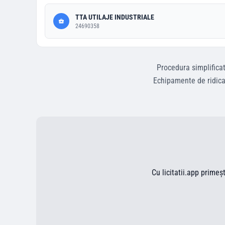
TTA UTILAJE INDUSTRIALE
24690358
Procedura simplifica
Echipamente de ridicar
Cu licitatii.app primeș