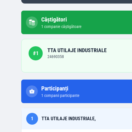
Câștigători
1
companie
câștigătoare
TTA UTILAJE INDUSTRIALE
#
1
24690358
Participanți
1
companii participante
1
TTA UTILAJE INDUSTRIALE,