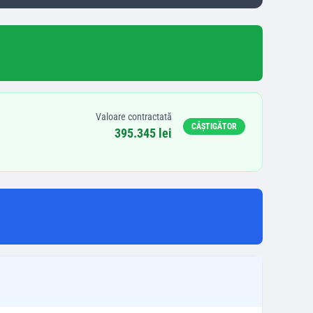
Valoare contractată
CÂȘTIGĂTOR
395.345 lei