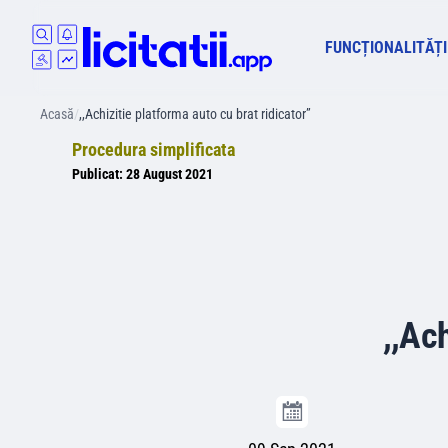
FUNCȚIONALITĂȚI
Acasă
/
,,Achizitie platforma auto cu brat ridicator”
Procedura simplificata
Publicat:
28 August 2021
,,Ach