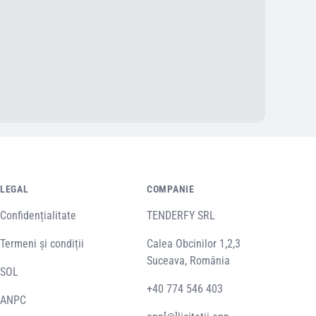
LEGAL
COMPANIE
Confidențialitate
TENDERFY SRL
Termeni și condiții
Calea Obcinilor 1,2,3
Suceava, România
SOL
+40 774 546 403
ANPC