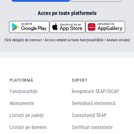
Acces pe toate platformele
Fără obligații de contract • Acces complet la toate funcționalitățile • Anulare oricând
PLATFORMĂ
SUPORT
Funcționalități
Înregistrare SEAP/SICAP
Abonamente
Semnătură electronică
Licitații pe județe
Consultanță SEAP
Licitații pe domenii
Certificat constatator