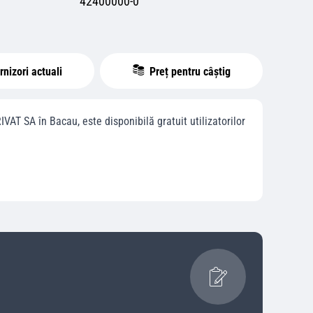
42400000-0
nizori actuali
Preț pentru câștig
IVAT SA
în
Bacau
, este disponibilă gratuit utilizatorilor