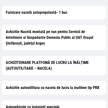
Furnizare nacelă autopropulsată- 1 buc
Achizitie Nacelă montată pe van pentru Servicii de
Intretinere si Gospodarire Domeniu Public al UAT Orașul
Ștefănești, județul Argeș
ACHIZITIONARE PLATFOMĂ DE LUCRU LA ÎNĂLȚIME
(AUTOUTILITARĂ – NACELA)
Achizitie autoutilitara cu nacela de lucru la inaltime tip PRB
Autovehicule cu instalații speciale