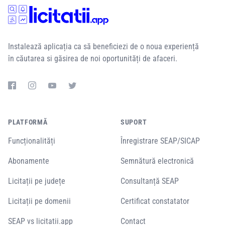
Instalează aplicația ca să beneficiezi de o noua experiență
în căutarea si găsirea de noi oportunități de afaceri.
PLATFORMĂ
SUPORT
Funcționalități
Înregistrare SEAP/SICAP
Abonamente
Semnătură electronică
Licitații pe județe
Consultanță SEAP
Licitații pe domenii
Certificat constatator
SEAP vs licitatii.app
Contact