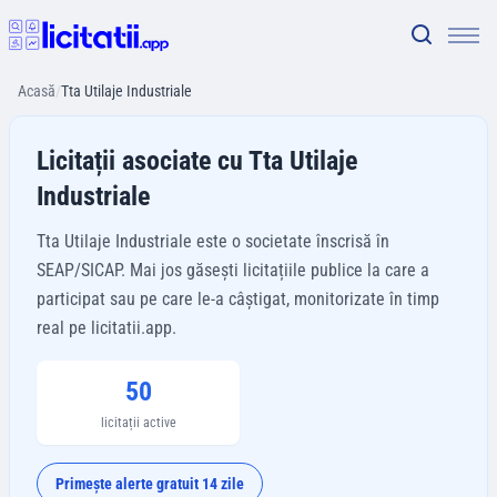
Acasă
/
Tta Utilaje Industriale
Licitații asociate cu Tta Utilaje
Industriale
Tta Utilaje Industriale este o societate înscrisă în
SEAP/SICAP. Mai jos găsești licitațiile publice la care a
participat sau pe care le-a câștigat, monitorizate în timp
real pe licitatii.app.
50
licitații active
Primește alerte gratuit 14 zile