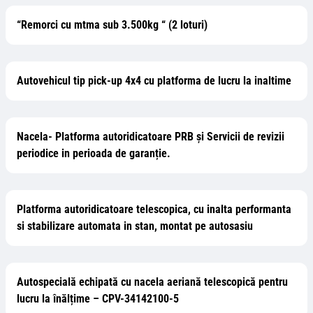
“Remorci cu mtma sub 3.500kg “ (2 loturi)
Autovehicul tip pick-up 4x4 cu platforma de lucru la inaltime
Nacela- Platforma autoridicatoare PRB și Servicii de revizii
periodice in perioada de garanție.
Platforma autoridicatoare telescopica, cu inalta performanta
si stabilizare automata in stan, montat pe autosasiu
Autospecială echipată cu nacela aeriană telescopică pentru
lucru la înălțime – CPV-34142100-5