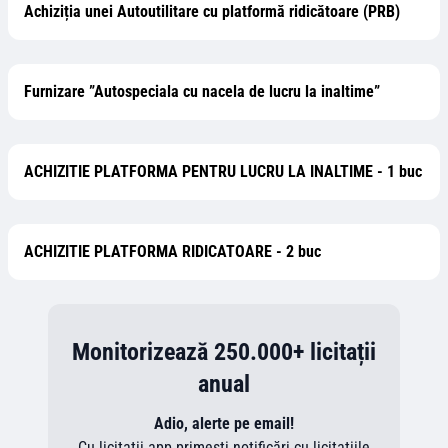
Achiziția unei Autoutilitare cu platformă ridicătoare (PRB)
Furnizare ”Autospeciala cu nacela de lucru la inaltime”
ACHIZITIE PLATFORMA PENTRU LUCRU LA INALTIME - 1 buc
ACHIZITIE PLATFORMA RIDICATOARE - 2 buc
Monitorizează 250.000+ licitații
anual
Adio, alerte pe email!
Cu licitatii.app primești notificări cu licitațiile