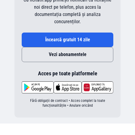
noi direct pe telefon, plus acces la
documentația completă și analiza
concurenților.
Încearcă gratuit 14 zile
Vezi abonamentele
Acces pe toate platformele
Fără obligații de contract • Acces complet la toate
funcționalitățile • Anulare oricând