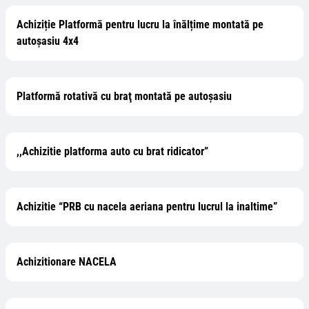
Achiziție Platformă pentru lucru la înălțime montată pe
autoșasiu 4x4
Platformă rotativă cu braţ montată pe autoşasiu
,,Achizitie platforma auto cu brat ridicator”
Achizitie “PRB cu nacela aeriana pentru lucrul la inaltime”
Achizitionare NACELA