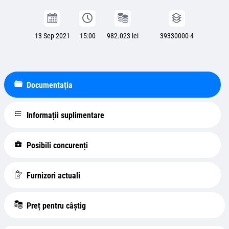
13 Sep 2021
15:00
982.023 lei
39330000-4
Documentația
Informații suplimentare
Posibili concurenți
Furnizori actuali
Preț pentru câștig