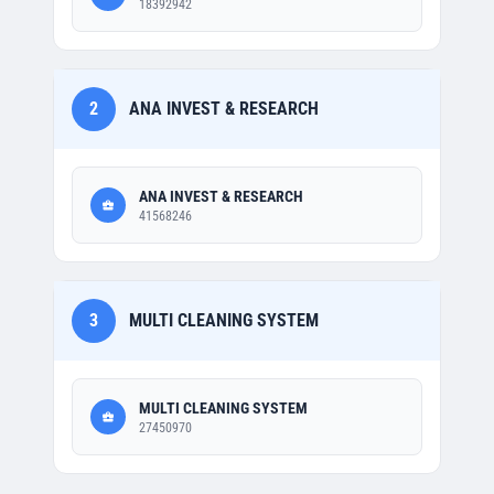
18392942
2
ANA INVEST & RESEARCH
ANA INVEST & RESEARCH
41568246
3
MULTI CLEANING SYSTEM
MULTI CLEANING SYSTEM
27450970