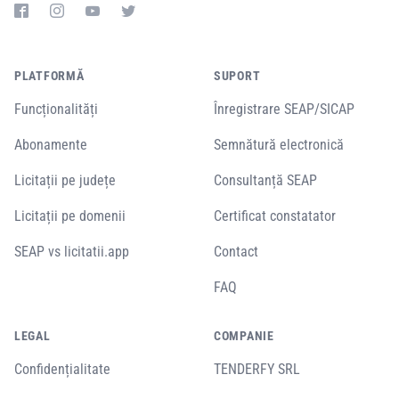
PLATFORMĂ
SUPORT
Funcționalități
Înregistrare SEAP/SICAP
Abonamente
Semnătură electronică
Licitații pe județe
Consultanță SEAP
Licitații pe domenii
Certificat constatator
SEAP vs licitatii.app
Contact
FAQ
LEGAL
COMPANIE
Confidențialitate
TENDERFY SRL