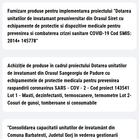
Furnizare produse pentru implementarea proiectului ”Dotarea
unitatilor de invatamant preuniversitar din Orasul Siret cu
echipamente de protectie si dispozitive medicale pentru
prevenirea si combaterea crizei sanitare COVID-19 Cod SMIS:
2014+ 145778”
Achiziție de produse în cadrul proiectului Dotarea unitatilor
de invatamant din Orasul Sangeorgiu de Padure cu
echipamentele de protectie medicala pentru prevenirea
raspandirii coronavirus SARS - COV - 2 - Cod proiect 143541
Lot 1 - Masti, dezinfectanti, termoscanere, termometre Lot 2-
Cosuri de gunoi, tomberoane si consumabile
"Consolidarea capacitatii unitatilor de învatamânt din
Comuna Barbatesti, Judetul Gorj în vederea gestionarii