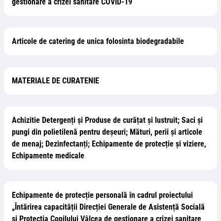
gestionare a crizei sanitare COVID-19
Articole de catering de unica folosinta biodegradabile
MATERIALE DE CURATENIE
Achizitie Detergenți și Produse de curățat și lustruit; Saci și
pungi din polietilenă pentru deșeuri; Mături, perii și articole
de menaj; Dezinfectanți; Echipamente de protecție și viziere,
Echipamente medicale
Echipamente de protecție personală în cadrul proiectului
„Întărirea capacității Direcției Generale de Asistență Socială
și Protecția Copilului Vâlcea de gestionare a crizei sanitare