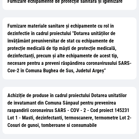
Furnizare echipamente de protecție sanitară și igienizare
Furnizare materiale sanitare și echipamente cu rol in
dezinfectie în cadrul proiectului "Dotarea unităților de
învățământ preuniversitar de stat cu echipamente de
protecție medicală de tip măști de protecție medicală,
dezinfectanți, precum și alte echipamente de acest tip,
necesare pentru a preveni răspândirea coronavirusului SARS-
Cov-2 în Comuna Bughea de Sus, Judetul Argeș”
Achiziție de produse în cadrul proiectului Dotarea unitatilor
de invatamant din Comuna Sânpaul pentru prevenirea
raspandirii coronavirus SARS - COV - 2 - Cod proiect 145231
Lot 1 - Masti, dezinfectanti, termoscanere, termometre Lot 2-
Cosuri de gunoi, tomberoane si consumabile