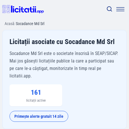
Acasă
/
Socadance Md Srl
Licitații asociate cu Socadance Md Srl
Socadance Md Srl este o societate înscrisă în SEAP/SICAP.
Mai jos găsești licitațiile publice la care a participat sau
pe care le-a câștigat, monitorizate în timp real pe
licitatii.app.
161
licitații active
Primește alerte gratuit 14 zile