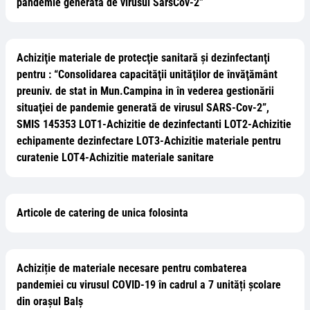
pandemie generată de virusul SarsCov-2”
Achiziţie materiale de protecţie sanitară şi dezinfectanţi
pentru : “Consolidarea capacităţii unităţilor de învăţământ
preuniv. de stat in Mun.Campina in în vederea gestionării
situaţiei de pandemie generată de virusul SARS-Cov-2”,
SMIS 145353 LOT1-Achizitie de dezinfectanti LOT2-Achizitie
echipamente dezinfectare LOT3-Achizitie materiale pentru
curatenie LOT4-Achizitie materiale sanitare
Articole de catering de unica folosinta
Achiziție de materiale necesare pentru combaterea
pandemiei cu virusul COVID-19 în cadrul a 7 unități școlare
din orașul Balș