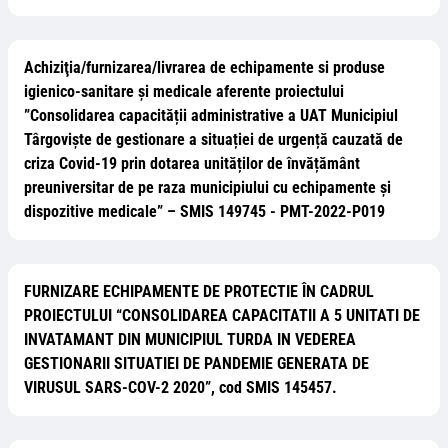
Achiziţia/furnizarea/livrarea de echipamente si produse
igienico-sanitare și medicale aferente proiectului
”Consolidarea capacității administrative a UAT Municipiul
Târgoviște de gestionare a situației de urgență cauzată de
criza Covid-19 prin dotarea unităților de învățământ
preuniversitar de pe raza municipiului cu echipamente și
dispozitive medicale” – SMIS 149745 - PMT-2022-P019
FURNIZARE ECHIPAMENTE DE PROTECTIE ÎN CADRUL
PROIECTULUI “CONSOLIDAREA CAPACITATII A 5 UNITATI DE
INVATAMANT DIN MUNICIPIUL TURDA IN VEDEREA
GESTIONARII SITUATIEI DE PANDEMIE GENERATA DE
VIRUSUL SARS-COV-2 2020”, cod SMIS 145457.