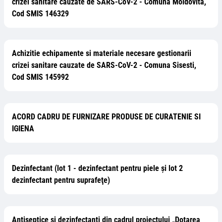
crizei sanitare cauzate de SARS-CoV-2 - Comuna Moldovita,
Cod SMIS 146329
Achizitie echipamente si materiale necesare gestionarii
crizei sanitare cauzate de SARS-CoV-2 - Comuna Sisesti,
Cod SMIS 145992
ACORD CADRU DE FURNIZARE PRODUSE DE CURATENIE SI
IGIENA
Dezinfectant (lot 1 - dezinfectant pentru piele şi lot 2
dezinfectant pentru suprafeţe)
Antiseptice şi dezinfectanti din cadrul proiectului „Dotarea