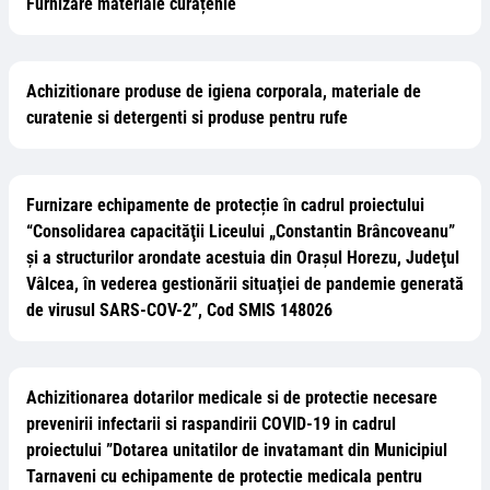
Furnizare materiale curățenie
Achizitionare produse de igiena corporala, materiale de
curatenie si detergenti si produse pentru rufe
Furnizare echipamente de protecție în cadrul proiectului
“Consolidarea capacităţii Liceului „Constantin Brâncoveanu”
şi a structurilor arondate acestuia din Oraşul Horezu, Judeţul
Vâlcea, în vederea gestionării situaţiei de pandemie generată
de virusul SARS-COV-2”, Cod SMIS 148026
Achizitionarea dotarilor medicale si de protectie necesare
prevenirii infectarii si raspandirii COVID-19 in cadrul
proiectului ”Dotarea unitatilor de invatamant din Municipiul
Tarnaveni cu echipamente de protectie medicala pentru