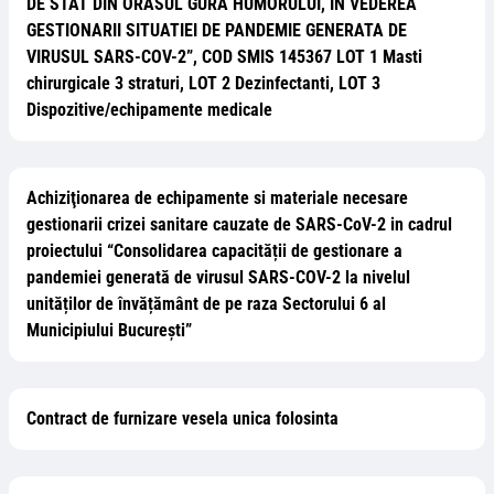
DE STAT DIN ORASUL GURA HUMORULUI, ÎN VEDEREA
GESTIONARII SITUATIEI DE PANDEMIE GENERATA DE
VIRUSUL SARS-COV-2”, COD SMIS 145367 LOT 1 Masti
chirurgicale 3 straturi, LOT 2 Dezinfectanti, LOT 3
Dispozitive/echipamente medicale
Achiziţionarea de echipamente si materiale necesare
gestionarii crizei sanitare cauzate de SARS-CoV-2 in cadrul
proiectului “Consolidarea capacității de gestionare a
pandemiei generată de virusul SARS-COV-2 la nivelul
unităților de învățământ de pe raza Sectorului 6 al
Municipiului București”
Contract de furnizare vesela unica folosinta