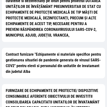
curatenie si dezinfectanți pe loturi pentru proiectul DOTAREA
UNITĂȚILOR DE ÎNVĂȚĂMÂNT PREUNIVERSITAR DE STAT CU
ECHIPAMENTE DE PROTECȚIE MEDICALĂ DE TIP MĂȘTI DE
PROTECȚIE MEDICALĂ, DEZINFECTANȚI, PRECUM ȘI ALTE
ECHIPAMENTE DE ACEST TIP, NECESARE PENTRU A
PREVENI RĂSPÂNDIREA CORONAVIRUSULUI SARS-COV-2,
MUNICIPIUL ADJUD, JUDEȚUL VRANCEA,
Contract furnizare "Echipamente si materiale specifice pentru
gestionarea situatiei de pandemie generata de virusul SARS-
COV2" pentru elevii si personalul din unitatile de invatamant
din judetul Alba
FURNIZARE DE ECHIPAMENTE DE PROTECTIE/ DISPOZITIVE
CONSUMABILE AFERENTE OBIECTIVULUI DE INVESTITII
CONSOLIDAREA CAPACITATII UNITATILOR DE ÎNVATAMÂNT