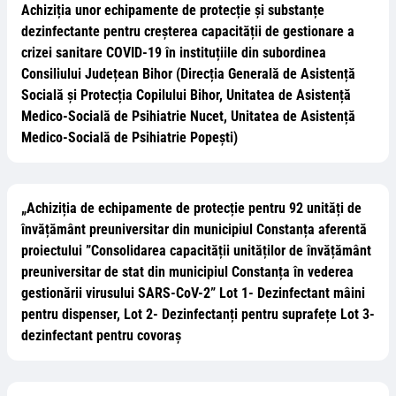
Achiziția unor echipamente de protecție și substanțe
dezinfectante pentru creșterea capacității de gestionare a
crizei sanitare COVID-19 în instituțiile din subordinea
Consiliului Județean Bihor (Direcția Generală de Asistență
Socială și Protecția Copilului Bihor, Unitatea de Asistență
Medico-Socială de Psihiatrie Nucet, Unitatea de Asistență
Medico-Socială de Psihiatrie Popești)
„Achiziția de echipamente de protecție pentru 92 unități de
învățământ preuniversitar din municipiul Constanța aferentă
proiectului ”Consolidarea capacității unităților de învățământ
preuniversitar de stat din municipiul Constanța în vederea
gestionării virusului SARS-CoV-2” Lot 1- Dezinfectant mâini
pentru dispenser, Lot 2- Dezinfectanți pentru suprafețe Lot 3-
dezinfectant pentru covoraș