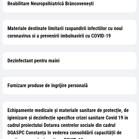
Reabilitare Neuropsihiatrică Brâncovenești
Materiale destinate limitarii raspandirii infectiilor cu noul
coronavirus si a prevenirii imbolnavirii cu COVID-19
Dezinfectant pentru maini
Furnizare produse de îngrijire personală
Echipamente medicale şi materiale sanitare de protecție, de
igienizare şi dezinfecție specifice crizei sanitare Covid 19 in
cadrul proiectului Dotarea centrelor sociale din cadrul
DGASPC Constanța în vederea consolidării capacității de