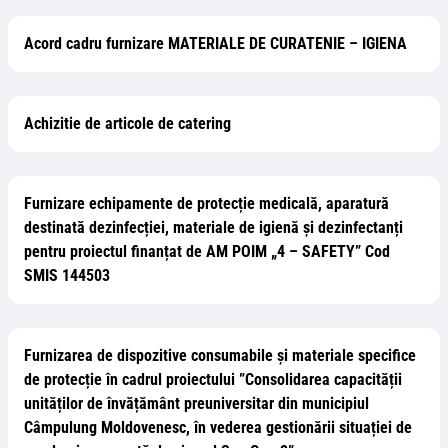
Acord cadru furnizare MATERIALE DE CURATENIE – IGIENA
Achizitie de articole de catering
Furnizare echipamente de protecție medicală, aparatură
destinată dezinfecției, materiale de igienă și dezinfectanți
pentru proiectul finanțat de AM POIM „4 – SAFETY” Cod
SMIS 144503
Furnizarea de dispozitive consumabile și materiale specifice
de protecție în cadrul proiectului ”Consolidarea capacității
unităților de învățământ preuniversitar din municipiul
Câmpulung Moldovenesc, în vederea gestionării situației de