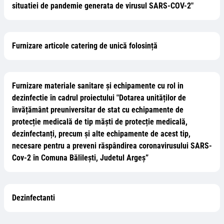
situatiei de pandemie generata de virusul SARS-COV-2"
Furnizare articole catering de unică folosință
Furnizare materiale sanitare și echipamente cu rol in
dezinfectie în cadrul proiectului "Dotarea unităților de
învățământ preuniversitar de stat cu echipamente de
protecție medicală de tip măști de protecție medicală,
dezinfectanți, precum și alte echipamente de acest tip,
necesare pentru a preveni răspândirea coronavirusului SARS-
Cov-2 în Comuna Bălilești, Judetul Argeș”
Dezinfectanti