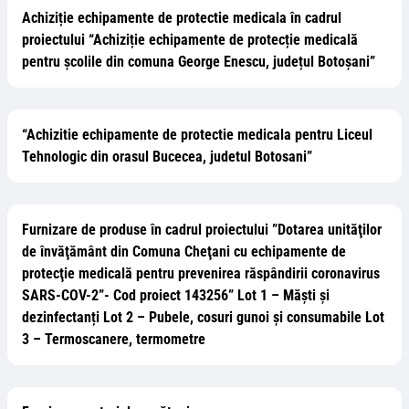
Achiziție echipamente de protectie medicala în cadrul
proiectului “Achiziție echipamente de protecție medicală
pentru școlile din comuna George Enescu, județul Botoșani”
“Achizitie echipamente de protectie medicala pentru Liceul
Tehnologic din orasul Bucecea, judetul Botosani”
Furnizare de produse în cadrul proiectului ”Dotarea unităţilor
de învăţământ din Comuna Cheţani cu echipamente de
protecţie medicală pentru prevenirea răspândirii coronavirus
SARS-COV-2”- Cod proiect 143256” Lot 1 – Măști și
dezinfectanți Lot 2 – Pubele, cosuri gunoi și consumabile Lot
3 – Termoscanere, termometre