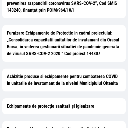
prevenirea raspandirii coronavirus SARS-COV-2”, Cod SMIS
143240, finanțat prin POIM/964/10/1
Furnizare Echipamente de Protectie in cadrul proiectului:
„Consolidarea capacitatii unitatilor de invatamant din Orasul
Borsa, in vederea gestionarii situatiei de pandemie generata
de virusul SARS-COV-2 2020 ” Cod proiect 144807
Achizitie produse si echipamente pentru combaterea COVID
in unitatile de invatamant de la nivelul Municipiului Oltenita
Echipamente de protecție sanitară și igienizare