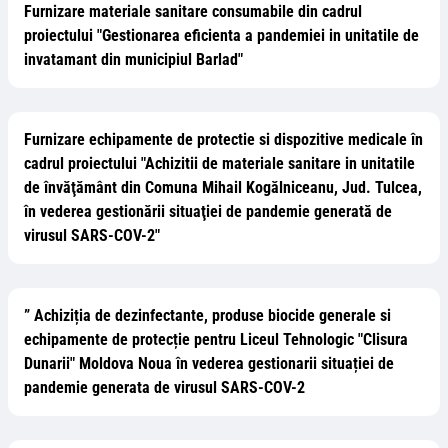
Furnizare materiale sanitare consumabile din cadrul
proiectului "Gestionarea eficienta a pandemiei in unitatile de
invatamant din municipiul Barlad"
Furnizare echipamente de protectie si dispozitive medicale în
cadrul proiectului "Achizitii de materiale sanitare in unitatile
de învăţământ din Comuna Mihail Kogălniceanu, Jud. Tulcea,
în vederea gestionării situaţiei de pandemie generată de
virusul SARS-COV-2"
” Achiziția de dezinfectante, produse biocide generale si
echipamente de protecție pentru Liceul Tehnologic "Clisura
Dunarii" Moldova Noua în vederea gestionarii situației de
pandemie generata de virusul SARS-COV-2