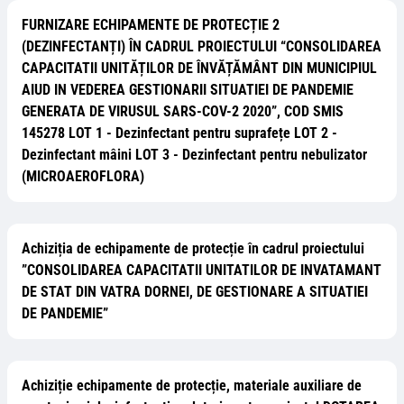
FURNIZARE ECHIPAMENTE DE PROTECȚIE 2
(DEZINFECTANȚI) ÎN CADRUL PROIECTULUI “CONSOLIDAREA
CAPACITATII UNITĂȚILOR DE ÎNVĂȚĂMÂNT DIN MUNICIPIUL
AIUD IN VEDEREA GESTIONARII SITUATIEI DE PANDEMIE
GENERATA DE VIRUSUL SARS-COV-2 2020”, COD SMIS
145278 LOT 1 - Dezinfectant pentru suprafețe LOT 2 -
Dezinfectant mâini LOT 3 - Dezinfectant pentru nebulizator
(MICROAEROFLORA)
Achiziția de echipamente de protecție în cadrul proiectului
”CONSOLIDAREA CAPACITATII UNITATILOR DE INVATAMANT
DE STAT DIN VATRA DORNEI, DE GESTIONARE A SITUATIEI
DE PANDEMIE”
Achiziție echipamente de protecție, materiale auxiliare de