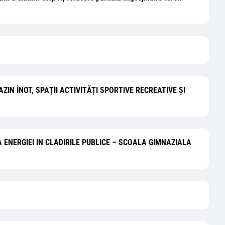
UIRE BAZIN ÎNOT, SPAȚII ACTIVITĂȚI SPORTIVE RECREATIVE ȘI
TA A ENERGIEI IN CLADIRILE PUBLICE – SCOALA GIMNAZIALA