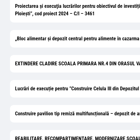
Proiectarea şi execuţia lucrărilor pentru obiectivul de investi
Ploiești”, cod proiect 2024 – C/I – 3461
„Bloc alimentar și depozit central pentru alimente în cazarma
EXTINDERE CLADIRE SCOALA PRIMARA NR.4 DIN ORASUL V
Lucrări de execuție pentru ”Construire Celula III din Depozitu
Construire pavilion tip remiză multifuncțională – depozit de a
REABILITARE, RECOMPARTIMENTARE, MODERNIZARE SCOAL