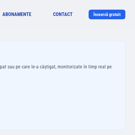
ABONAMENTE
CONTACT
Încearcă gratuit
pat sau pe care le-a câștigat, monitorizate în timp real pe