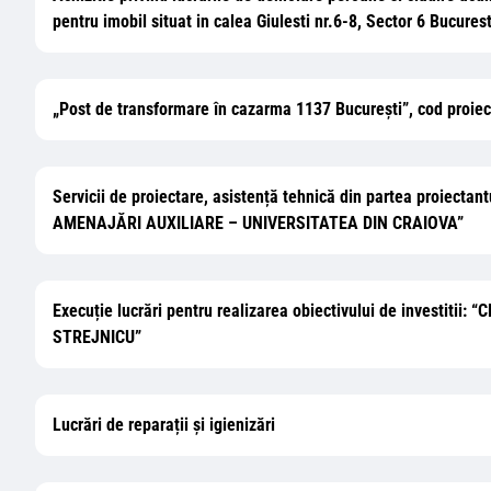
pentru imobil situat in calea Giulesti nr.6-8, Sector 6 Bucurest
„Post de transformare în cazarma 1137 București”, cod proie
Servicii de proiectare, asistență tehnică din partea proiect
AMENAJĂRI AUXILIARE – UNIVERSITATEA DIN CRAIOVA”
Execuție lucrări pentru realizarea obiectivului de inves
STREJNICU”
Lucrări de reparații și igienizări