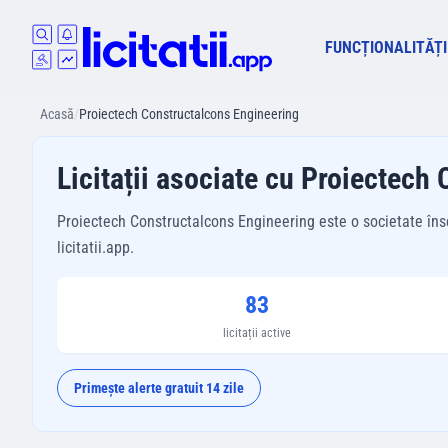
FUNCȚIONALITĂȚI
Acasă
/
Proiectech Constructalcons Engineering
Licitații asociate cu Proiectech
Proiectech Constructalcons Engineering este o societate înscri
licitatii.app.
83
licitații active
Primește alerte gratuit 14 zile