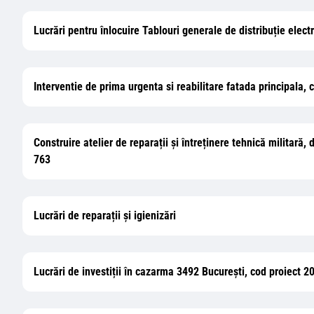
Lucrări pentru înlocuire Tablouri generale de distribuție elect
Interventie de prima urgenta si reabilitare fatada principala,
Construire atelier de reparații și întreținere tehnică militară, 
763
Lucrări de reparații și igienizări
Lucrări de investiții în cazarma 3492 București, cod proiect 2