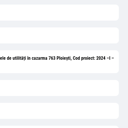
țele de utilități în cazarma 763 Ploiești, Cod proiect: 2024 –I –