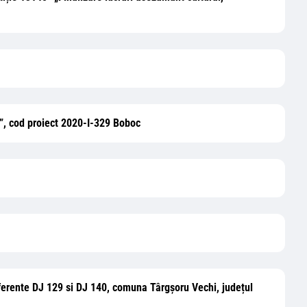
, cod proiect 2020-I-329 Boboc
u aferente DJ 129 si DJ 140, comuna Târgșoru Vechi, județul