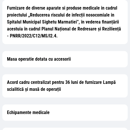
Furnizare de diverse aparate si produse medicale in cadrul
proiectului „Reducerea riscului de infecții nosocomiale in
Spitalul Municipal Sighetu Marmatiei”, în vederea finanțării
acestuia în cadrul Planul Național de Redresare și Reziliență
- PNRR/2022/C12/MS/I2.4.
Masa operatie dotata cu accesorii
Acord cadru centralizat pentru 36 luni de furnizare Lampă
scialitică și masă de operații
Echipamente medicale