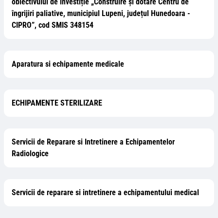
obiectivului de investiție „Construire și dotare Centru de
îngrijiri paliative, municipiul Lupeni, județul Hunedoara -
CIPRO”, cod SMIS 348154
Aparatura si echipamente medicale
ECHIPAMENTE STERILIZARE
Servicii de Reparare si Intretinere a Echipamentelor
Radiologice
Servicii de reparare si intretinere a echipamentului medical