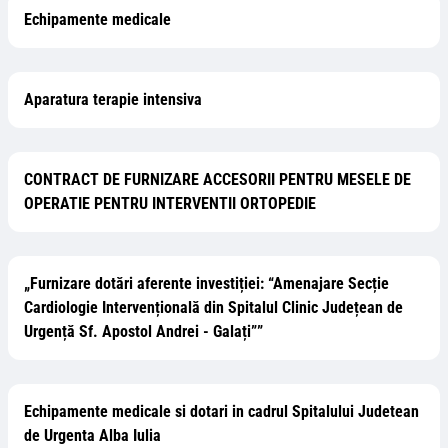
Echipamente medicale
Aparatura terapie intensiva
CONTRACT DE FURNIZARE ACCESORII PENTRU MESELE DE
OPERATIE PENTRU INTERVENTII ORTOPEDIE
„Furnizare dotări aferente investiției: “Amenajare Secție
Cardiologie Intervențională din Spitalul Clinic Județean de
Urgență Sf. Apostol Andrei - Galați””
Echipamente medicale si dotari in cadrul Spitalului Judetean
de Urgenta Alba Iulia