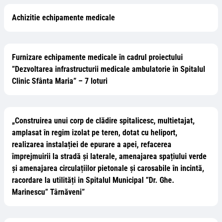
Achizitie echipamente medicale
Furnizare echipamente medicale în cadrul proiectului
”Dezvoltarea infrastructurii medicale ambulatorie în Spitalul
Clinic Sfânta Maria” – 7 loturi
„Construirea unui corp de clădire spitalicesc, multietajat,
amplasat în regim izolat pe teren, dotat cu heliport,
realizarea instalației de epurare a apei, refacerea
împrejmuirii la stradă și laterale, amenajarea spațiului verde
și amenajarea circulațiilor pietonale și carosabile în incintă,
racordare la utilități in Spitalul Municipal ”Dr. Ghe.
Marinescu” Târnăveni”