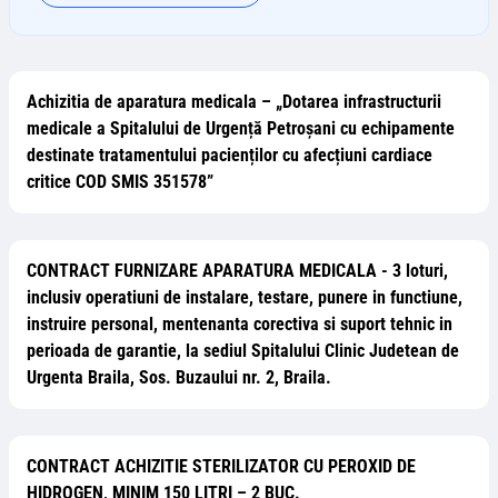
Achizitia de aparatura medicala – „Dotarea infrastructurii
medicale a Spitalului de Urgență Petroșani cu echipamente
destinate tratamentului pacienților cu afecțiuni cardiace
critice COD SMIS 351578”
CONTRACT FURNIZARE APARATURA MEDICALA - 3 loturi,
inclusiv operatiuni de instalare, testare, punere in functiune,
instruire personal, mentenanta corectiva si suport tehnic in
perioada de garantie, la sediul Spitalului Clinic Judetean de
Urgenta Braila, Sos. Buzaului nr. 2, Braila.
CONTRACT ACHIZITIE STERILIZATOR CU PEROXID DE
HIDROGEN, MINIM 150 LITRI – 2 BUC.