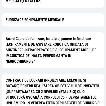
MEDICALE_LD1 SI LD2
FURNIZARE ECHIPAMENTE MEDICALE
Acord Cadru de furnizare, instalare, punere in functiune
„ECHIPAMENTE DE ASISTARE ROBOTICA GHIDATA SI
SUSTINERE INTRAOPERATORIE SI ECHIPAMENT MOBIL DE
IMAGISTICA DE INALTA PERFORMANTA IN
NEUROCHIRURGIE”
CONTRACT DE LUCRARI (PROIECTARE, EXECUTIE SI
DOTARE) PENTRU REALIZAREA OBIECTIVULUI DE INVESTITII
„SUPRAETAJAREA CU 2 NIVELURI (ETAJ 2+3) CU O
STRUCTURĂ UȘOARĂ A CORPULUI C5 – DEPRATAMENTUL
UPU-SMURD, ÎN VEDEREA EXTINDERII SECȚIEI DE CHIRURGIE