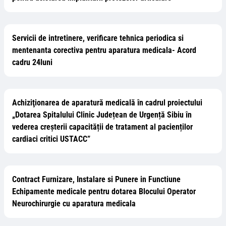
Servicii de intretinere, verificare tehnica periodica si
mentenanta corectiva pentru aparatura medicala- Acord
cadru 24luni
Achiziţionarea de aparatură medicală în cadrul proiectului
„Dotarea Spitalului Clinic Județean de Urgență Sibiu în
vederea creșterii capacității de tratament al pacienților
cardiaci critici USTACC”
Contract Furnizare, Instalare si Punere in Functiune
Echipamente medicale pentru dotarea Blocului Operator
Neurochirurgie cu aparatura medicala