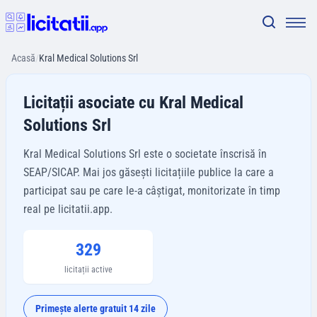
Acasă
/
Kral Medical Solutions Srl
Licitații asociate cu Kral Medical
Solutions Srl
Kral Medical Solutions Srl este o societate înscrisă în
SEAP/SICAP. Mai jos găsești licitațiile publice la care a
participat sau pe care le-a câștigat, monitorizate în timp
real pe licitatii.app.
329
licitații active
Primește alerte gratuit 14 zile