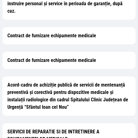
instruire personal și service în perioada de garanție, după
caz.
Contract de furnizare echipamente medicale
Contract de furnizare echipamente medicale
Acord-cadru de achiziție publică de servicii de mentenanță
preventivă și corectivă pentru dispozitive medicale și
instalații radiologice din cadrul Spitalului Clinic Județean de
Urgență “Sfântul Ioan cel Nou”
SERVICII DE REPARATIE SI DE INTRETINERE A