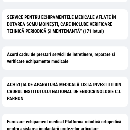
SERVICE PENTRU ECHIPAMENTELE MEDICALE AFLATE ÎN
DOTAREA SCMU MOINEȘTI, CARE INCLUDE VERIFICARE
TEHNICĂ PERIODICĂ ȘI MENTENANȚĂ” (171 loturi)
Acord cadru de prestari servicii de intretinere, reparare si
verificare echipamente medicale
ACHIZIȚIA DE APARATURĂ MEDICALĂ LISTA INVESTITII DIN
CADRUL INSTITUTULUI NATIONAL DE ENDOCRINOLOGIE C.I.
PARHON
Furnizare echipament medical Platforma robotică ortopedică
pentru asistarea implantării protezelor articulare