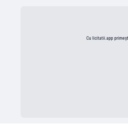
Cu licitatii.app primeș