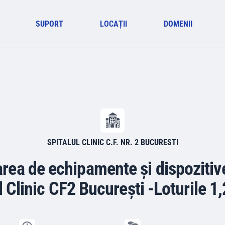
SUPORT
LOCAȚII
DOMENII
SPITALUL CLINIC C.F. NR. 2 BUCURESTI
area de echipamente și dispozitiv
l Clinic CF2 București -Loturile 1,