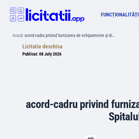
FUNCȚIONALITĂȚI
Acasă
/
acord-cadru privind furnizarea de echipamente și di…
Licitatie deschisa
Publicat:
08 July 2026
acord-cadru privind furniz
Spitalu