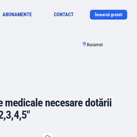
ABONAMENTE
CONTACT
Încearcă gratuit
Bucuresti
e medicale necesare dotării
2,3,4,5"