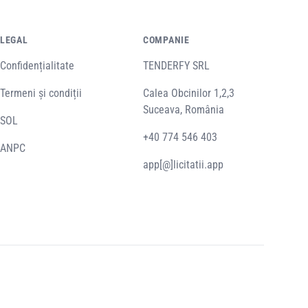
LEGAL
COMPANIE
Confidențialitate
TENDERFY SRL
Termeni și condiții
Calea Obcinilor 1,2,3
Suceava, România
SOL
+40 774 546 403
ANPC
app[@]licitatii.app