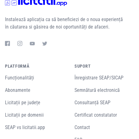
Instalează aplicația ca să beneficiezi de o noua experiență
în căutarea si găsirea de noi oportunități de afaceri.
PLATFORMĂ
SUPORT
Funcționalități
Înregistrare SEAP/SICAP
Abonamente
Semnătură electronică
Licitații pe județe
Consultanță SEAP
Licitații pe domenii
Certificat constatator
SEAP vs licitatii.app
Contact