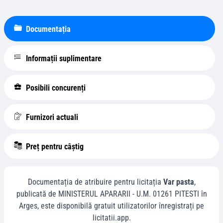
Documentația
Informații suplimentare
Posibili concurenți
Furnizori actuali
Preț pentru câștig
Documentația de atribuire pentru licitația
Var pasta
,
publicată de
MINISTERUL APARARII - U.M. 01261 PITESTI
în
Arges
, este disponibilă gratuit utilizatorilor înregistrați pe
licitatii.app.