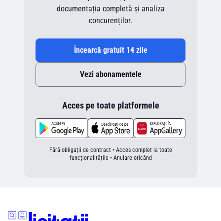
documentația completă și analiza
concurenților.
Încearcă gratuit 14 zile
Vezi abonamentele
Acces pe toate platformele
Fără obligații de contract • Acces complet la toate
funcționalitățile • Anulare oricând