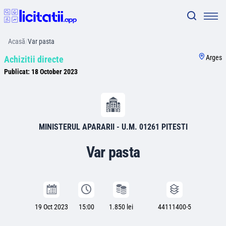
Acasă
/
Var pasta
Arges
Achizitii directe
Publicat:
18 October 2023
MINISTERUL APARARII - U.M. 01261 PITESTI
Var pasta
19 Oct 2023
15:00
1.850 lei
44111400-5