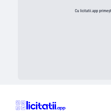
Cu licitatii.app primeș