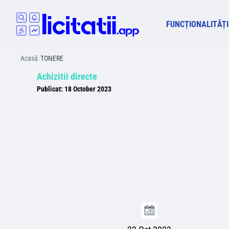
FUNCȚIONALITĂȚI
Acasă
/
TONERE
Achizitii directe
Publicat:
18 October 2023