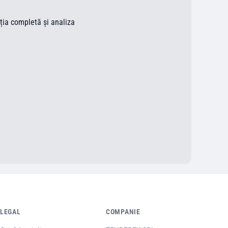
ația completă și analiza
LEGAL
COMPANIE