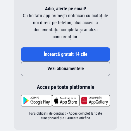
Adio, alerte pe email!
Cu licitatii.app primești notificări cu licitațiile
noi direct pe telefon, plus acces la
documentația completă și analiza
concurenților.
Încearcă gratuit 14 zile
Vezi abonamentele
Acces pe toate platformele
Fără obligații de contract • Acces complet la toate
funcționalitățile • Anulare oricând