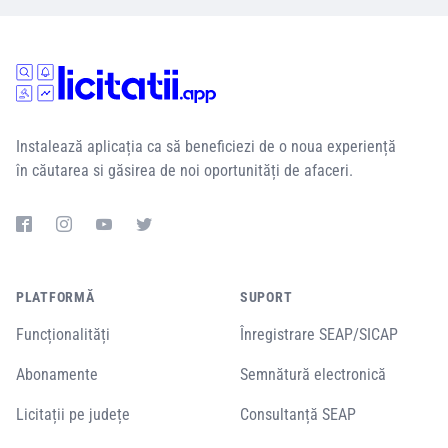
Instalează aplicația ca să beneficiezi de o noua experiență
în căutarea si găsirea de noi oportunități de afaceri.
PLATFORMĂ
SUPORT
Funcționalități
Înregistrare SEAP/SICAP
Abonamente
Semnătură electronică
Licitații pe județe
Consultanță SEAP