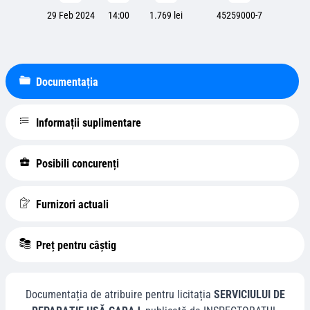
29 Feb 2024
14:00
1.769 lei
45259000-7
Documentația
Informații suplimentare
Posibili concurenți
Furnizori actuali
Preț pentru câștig
Documentația de atribuire pentru licitația
SERVICIULUI DE