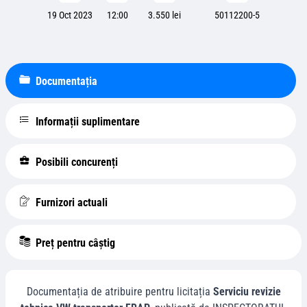
19 Oct 2023
12:00
3.550 lei
50112200-5
Documentația
Informații suplimentare
Posibili concurenți
Furnizori actuali
Preț pentru câștig
Documentația de atribuire pentru licitația
Serviciu revizie