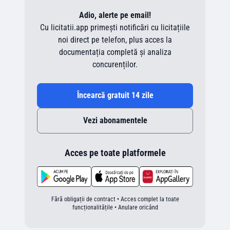
Adio, alerte pe email!
Cu licitatii.app primești notificări cu licitațiile
noi direct pe telefon, plus acces la
documentația completă și analiza
concurenților.
Încearcă gratuit 14 zile
Vezi abonamentele
Acces pe toate platformele
Fără obligații de contract • Acces complet la toate
funcționalitățile • Anulare oricând