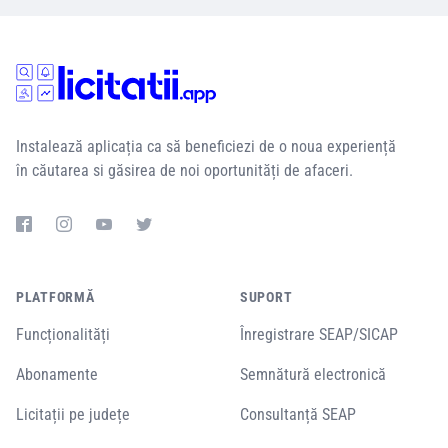
Instalează aplicația ca să beneficiezi de o noua experiență
în căutarea si găsirea de noi oportunități de afaceri.
PLATFORMĂ
SUPORT
Funcționalități
Înregistrare SEAP/SICAP
Abonamente
Semnătură electronică
Licitații pe județe
Consultanță SEAP