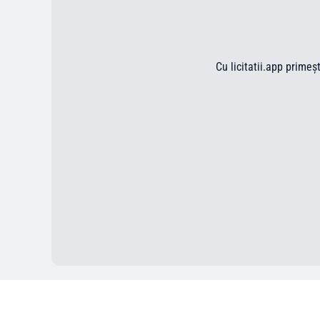
Cu licitatii.app primeș