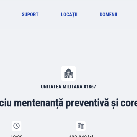
SUPORT
LOCAȚII
DOMENII
UNITATEA MILITARA 01867
ciu mentenanță preventivă și cor