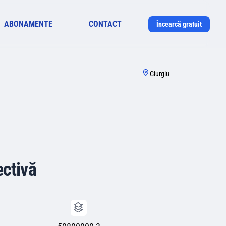
ABONAMENTE
CONTACT
Încearcă gratuit
Giurgiu
ectivă