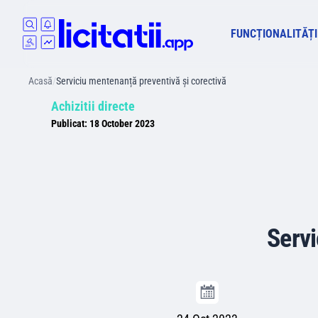
FUNCȚIONALITĂȚI
Acasă
/
Serviciu mentenanță preventivă și corectivă
Achizitii directe
Publicat:
18 October 2023
Servi