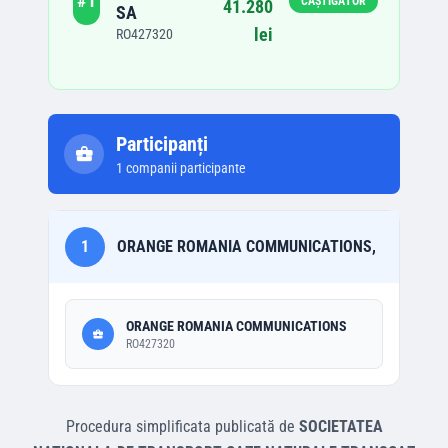
#
1
CÂȘTIGĂTOR
41.280
SA
lei
RO427320
Participanți
1
companii participante
1
ORANGE ROMANIA COMMUNICATIONS,
ORANGE ROMANIA COMMUNICATIONS
RO427320
Procedura simplificata
publicată de
SOCIETATEA