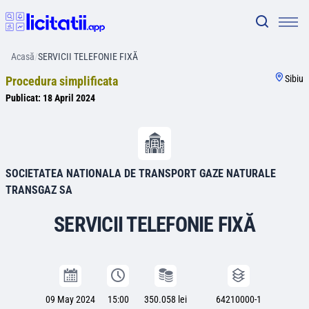
Acasă
/
SERVICII TELEFONIE FIXĂ
Sibiu
Procedura simplificata
Publicat:
18 April 2024
SOCIETATEA NATIONALA DE TRANSPORT GAZE NATURALE
TRANSGAZ SA
SERVICII TELEFONIE FIXĂ
09 May 2024
15:00
350.058 lei
64210000-1