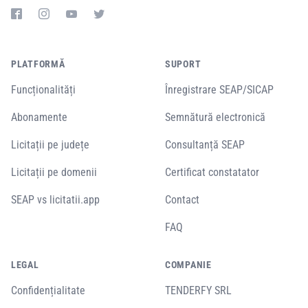
PLATFORMĂ
SUPORT
Funcționalități
Înregistrare SEAP/SICAP
Abonamente
Semnătură electronică
Licitații pe județe
Consultanță SEAP
Licitații pe domenii
Certificat constatator
SEAP vs licitatii.app
Contact
FAQ
LEGAL
COMPANIE
Confidențialitate
TENDERFY SRL