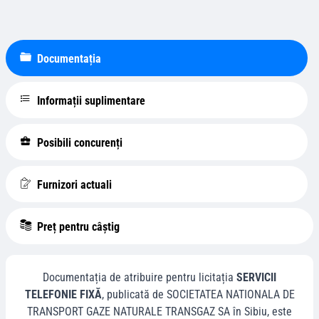
Documentația
Informații suplimentare
Posibili concurenți
Furnizori actuali
Preț pentru câștig
Documentația de atribuire pentru licitația
SERVICII
TELEFONIE FIXĂ
, publicată de
SOCIETATEA NATIONALA DE
TRANSPORT GAZE NATURALE TRANSGAZ SA
în
Sibiu
, este