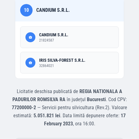
10
CANDIUM S.R.L.
CANDIUM S.R.L.
21824587
IRIS SILVA-FOREST S.R.L.
32864021
Licitatie deschisa
publicată de
REGIA NATIONALA A
PADURILOR ROMSILVA RA
în județul
Bucuresti
.
Cod CPV:
77200000-2
—
Servicii pentru silvicultura (Rev.2)
.
Valoare
estimată:
5.051.821 lei
.
Data limită depunere oferte:
17
February 2023
, ora
16:00
.