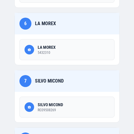
6
LA MOREX
LA MOREX
5432310
7
SILVO MICOND
SILVO MICOND
RO39508269