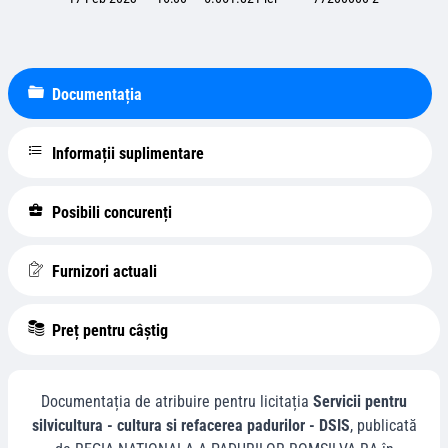
Documentația
Informații suplimentare
Posibili concurenți
Furnizori actuali
Preț pentru câștig
Documentația de atribuire pentru licitația
Servicii pentru
silvicultura - cultura si refacerea padurilor - DSIS
, publicată