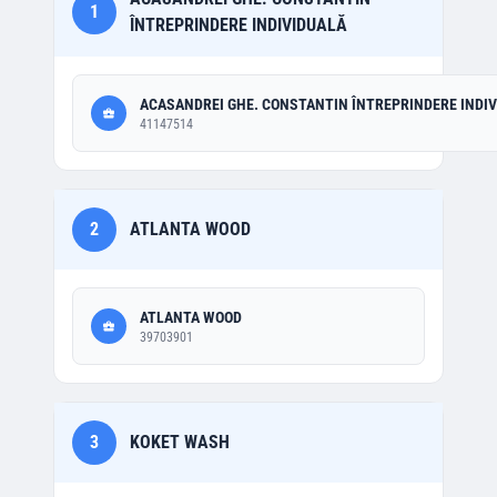
1
ÎNTREPRINDERE INDIVIDUALĂ
ACASANDREI GHE. CONSTANTIN ÎNTREPRINDERE INDI
41147514
2
ATLANTA WOOD
ATLANTA WOOD
39703901
3
KOKET WASH