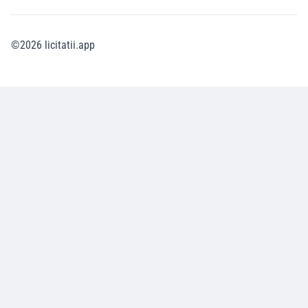
©
2026
licitatii.app