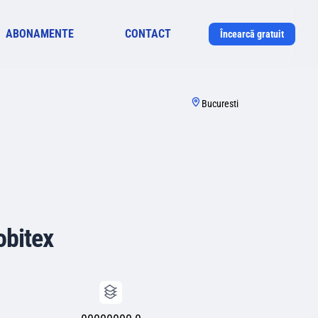
ABONAMENTE
CONTACT
Încearcă gratuit
Bucuresti
obitex