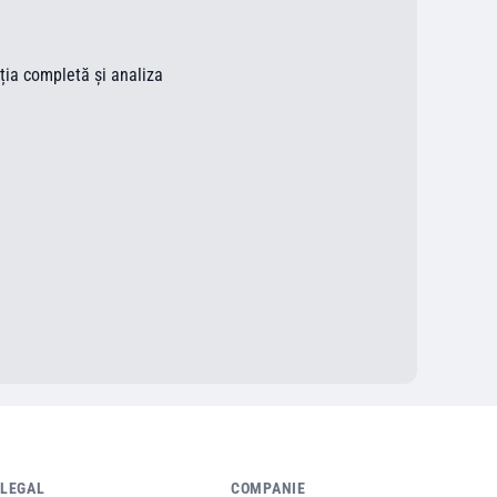
ația completă și analiza
LEGAL
COMPANIE