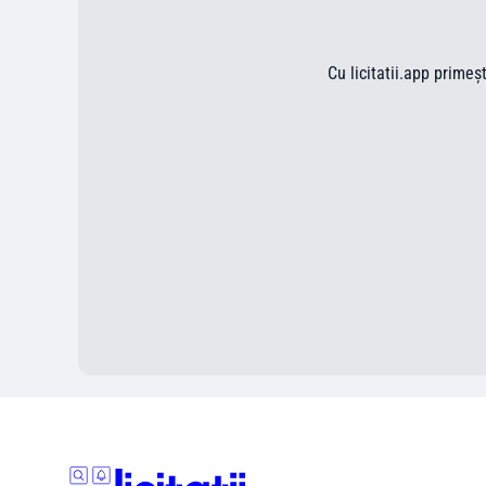
Cu licitatii.app primeș