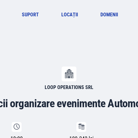
SUPORT
LOCAȚII
DOMENII
LOOP OPERATIONS SRL
cii organizare evenimente Autom