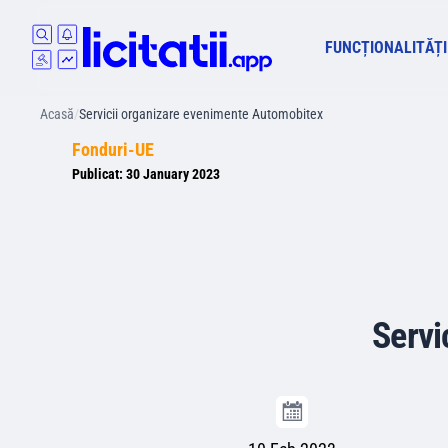
FUNCȚIONALITĂȚI
Acasă
/
Servicii organizare evenimente Automobitex
Fonduri-UE
Publicat:
30 January 2023
Servi