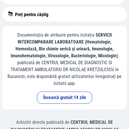
Preț pentru câștig
Documentația de atribuire pentru licitația
SERVICII
INTERCOMPARARE LABORATOARE (Hematologie,
Hemostază, Bio chimie serică și urinară, Imunologie,
Imunohematologie, Virusologie, Bacteriologie, Micologie)
,
publicată de
CENTRUL MEDICAL DE DIAGNOSTIC SI
TRATAMENT AMBULATORIU DR NICOLAE KRETZULESCU
în
Bucuresti
, este disponibilă gratuit utilizatorilor înregistrați pe
licitatii.app.
Încearcă gratuit 14 zile
Achizitii directe
publicată de
CENTRUL MEDICAL DE