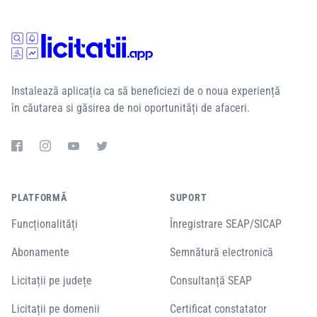
Instalează aplicația ca să beneficiezi de o noua experiență
în căutarea si găsirea de noi oportunități de afaceri.
PLATFORMĂ
SUPORT
Funcționalități
Înregistrare SEAP/SICAP
Abonamente
Semnătură electronică
Licitații pe județe
Consultanță SEAP
Licitații pe domenii
Certificat constatator