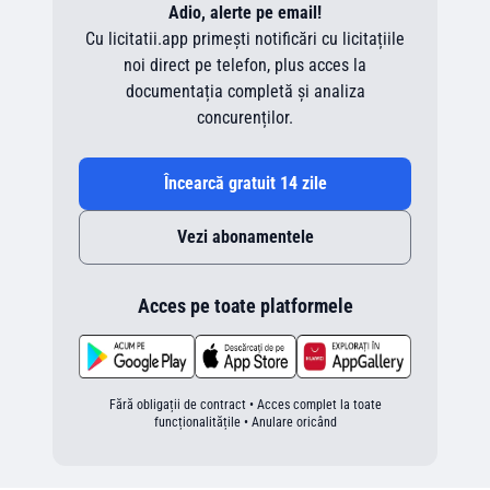
Adio, alerte pe email!
Cu licitatii.app primești notificări cu licitațiile
noi direct pe telefon, plus acces la
documentația completă și analiza
concurenților.
Încearcă gratuit 14 zile
Vezi abonamentele
Acces pe toate platformele
Fără obligații de contract • Acces complet la toate
funcționalitățile • Anulare oricând