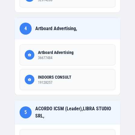
32974288
4
Artboard Advertising,
Artboard Advertising
36677484
INDOORS CONSULT
19128257
ACORDO ICSM (Leader),LIBRA STUDIO
5
SRL,