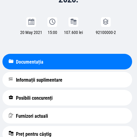
20 May 2021
15:00
107.600 lei
92100000-2
Documentația
Informații suplimentare
Posibili concurenți
Furnizori actuali
Preț pentru câștig