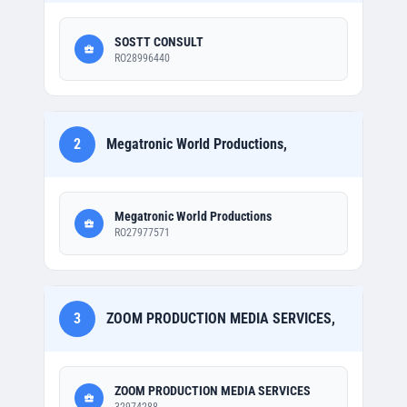
SOSTT CONSULT
RO28996440
2
Megatronic World Productions,
Megatronic World Productions
RO27977571
3
ZOOM PRODUCTION MEDIA SERVICES,
ZOOM PRODUCTION MEDIA SERVICES