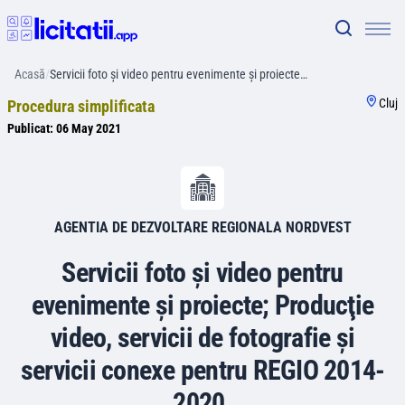
Acasă
/
Servicii foto şi video pentru evenimente şi proiecte…
Cluj
Procedura simplificata
Publicat:
06 May 2021
AGENTIA DE DEZVOLTARE REGIONALA NORDVEST
Servicii foto şi video pentru
evenimente şi proiecte; Producţie
video, servicii de fotografie şi
servicii conexe pentru REGIO 2014-
2020.