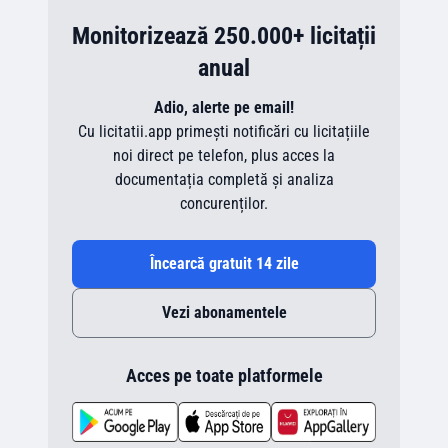
Monitorizează 250.000+ licitații
anual
Adio, alerte pe email!
Cu licitatii.app primești notificări cu licitațiile
noi direct pe telefon, plus acces la
documentația completă și analiza
concurenților.
Încearcă gratuit 14 zile
Vezi abonamentele
Acces pe toate platformele