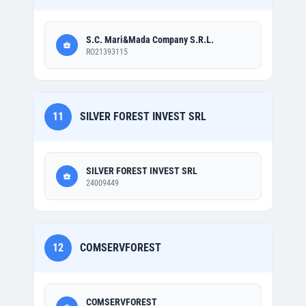
S.C. Mari&Mada Company S.R.L.
RO21393115
11
SILVER FOREST INVEST SRL
SILVER FOREST INVEST SRL
24009449
12
COMSERVFOREST
COMSERVFOREST