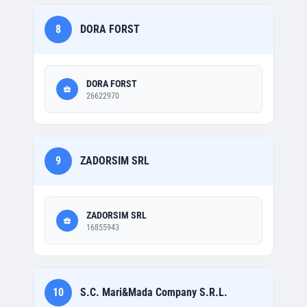
8
DORA FORST
DORA FORST
26622970
9
ZADORSIM SRL
ZADORSIM SRL
16855943
10
S.C. Mari&Mada Company S.R.L.