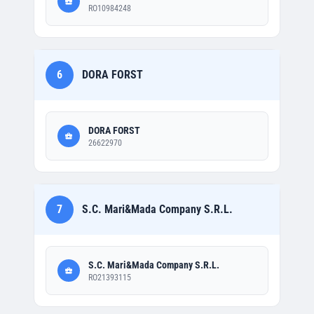
RO10984248
6
DORA FORST
DORA FORST
26622970
7
S.C. Mari&Mada Company S.R.L.
S.C. Mari&Mada Company S.R.L.
RO21393115