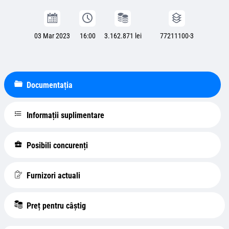
03 Mar 2023
16:00
3.162.871 lei
77211100-3
Documentația
Informații suplimentare
Posibili concurenți
Furnizori actuali
Preț pentru câștig