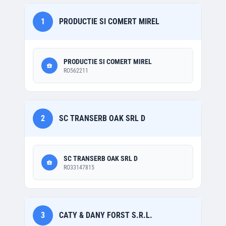
1
PRODUCTIE SI COMERT MIREL
PRODUCTIE SI COMERT MIREL
RO562211
2
SC TRANSERB OAK SRL D
SC TRANSERB OAK SRL D
RO33147815
3
CATY & DANY FORST S.R.L.