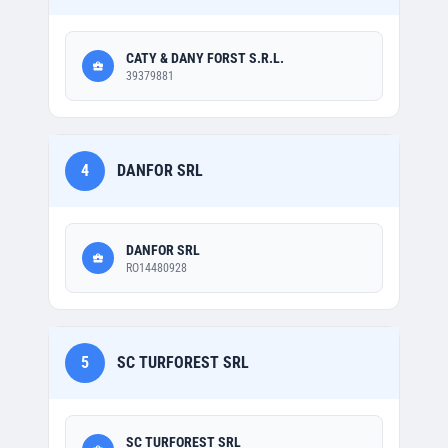
CATY & DANY FORST S.R.L.
39379881
4
DANFOR SRL
DANFOR SRL
RO14480928
5
SC TURFOREST SRL
SC TURFOREST SRL