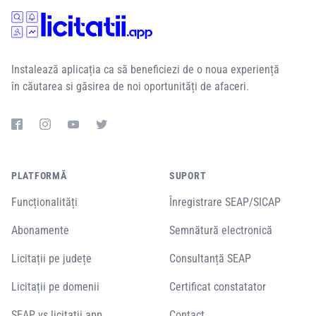
Instalează aplicația ca să beneficiezi de o noua experiență
în căutarea si găsirea de noi oportunități de afaceri.
PLATFORMĂ
SUPORT
Funcționalități
Înregistrare SEAP/SICAP
Abonamente
Semnătură electronică
Licitații pe județe
Consultanță SEAP
Licitații pe domenii
Certificat constatator
SEAP vs licitatii.app
Contact