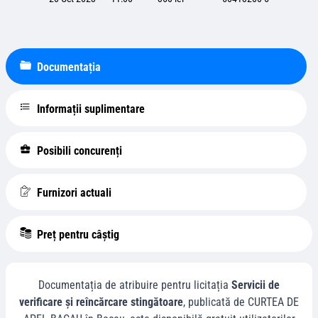
Documentația
Informații suplimentare
Posibili concurenți
Furnizori actuali
Preț pentru câștig
Documentația de atribuire pentru licitația
Servicii de
verificare și reîncărcare stingătoare
, publicată de
CURTEA DE