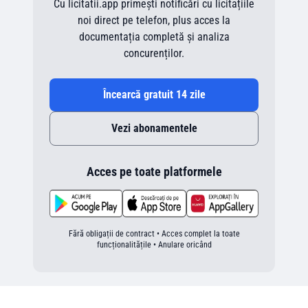
Cu licitatii.app primești notificări cu licitațiile
noi direct pe telefon, plus acces la
documentația completă și analiza
concurenților.
Încearcă gratuit 14 zile
Vezi abonamentele
Acces pe toate platformele
Fără obligații de contract • Acces complet la toate
funcționalitățile • Anulare oricând