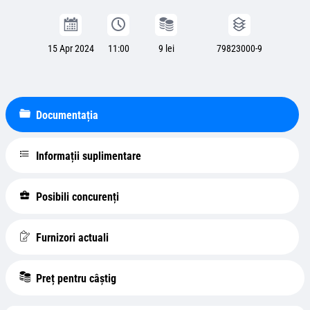
15 Apr 2024
11:00
9 lei
79823000-9
Documentația
Informații suplimentare
Posibili concurenți
Furnizori actuali
Preț pentru câștig