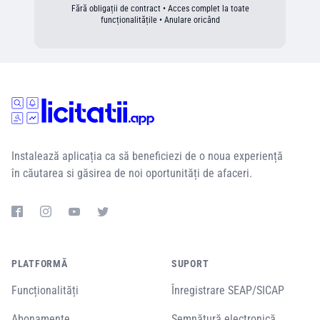
Fără obligații de contract • Acces complet la toate
funcționalitățile • Anulare oricând
Instalează aplicația ca să beneficiezi de o noua experiență
în căutarea si găsirea de noi oportunități de afaceri.
PLATFORMĂ
SUPORT
Funcționalități
Înregistrare SEAP/SICAP
Abonamente
Semnătură electronică