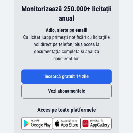
Monitorizează 250.000+ licitații
anual
Adio, alerte pe email!
Cu licitatii.app primești notificări cu licitațiile
noi direct pe telefon, plus acces la
documentația completă și analiza
concurenților.
Încearcă gratuit 14 zile
Vezi abonamentele
Acces pe toate platformele