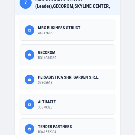
7
(Leader),GECOROM,SKYLINE CENTER,
MBX BUSINESS STRUCT
44917685
GECOROM
RO14084362
PEISAGISTICA SHRI GARDEN S.R.L.
39805618
ALTIMATE
33870323
TENDER PARTNERS
RO41552304