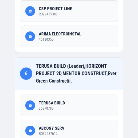
CSP PROIECT LINE
RO29455388
ARIMA ELECTROINSTAL
46180350
TERUSA BUILD (Leader),HORIZONT
6
PROJECT 2D,MENTOR CONSTRUCT,Ever
Green Constructii,
TERUSA BUILD
36370780
ABCONY SERV
RO32687612