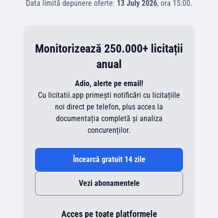
Data limită depunere oferte:
13 July 2026
, ora
15:00
.
Monitorizează 250.000+ licitații
anual
Adio, alerte pe email!
Cu licitatii.app primești notificări cu licitațiile
noi direct pe telefon, plus acces la
documentația completă și analiza
concurenților.
Încearcă gratuit 14 zile
Vezi abonamentele
Acces pe toate platformele