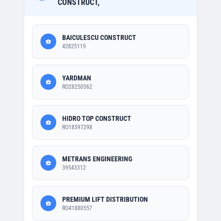
CONSTRUCT,
BAICULESCU CONSTRUCT
42825119
YARDMAN
RO28250562
HIDRO TOP CONSTRUCT
RO18597298
METRANS ENGINEERING
39543312
PREMIUM LIFT DISTRIBUTION
RO41880557