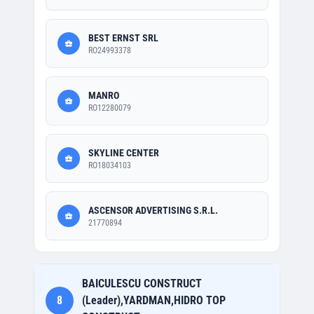
BEST ERNST SRL
RO24993378
MANRO
RO12280079
SKYLINE CENTER
RO18034103
ASCENSOR ADVERTISING S.R.L.
21770894
BAICULESCU CONSTRUCT
8
(Leader),YARDMAN,HIDRO TOP