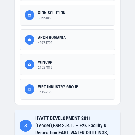
SION SOLUTION
30568089
ARCH ROMANIA
49975709
WINCON
21027815
WPT INDUSTRY GROUP
34196123
HYATT DEVELOPMENT 2011
3
(Leader),F&R S.R.L. – E2K Facility &
Renovation,EAST WATER DRILLINGS,