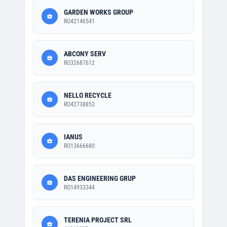
GARDEN WORKS GROUP
RO42146541
ABCONY SERV
RO32687612
NELLO RECYCLE
RO42738853
IANUS
RO13666680
DAS ENGINEERING GRUP
RO14933344
TERENIA PROJECT SRL