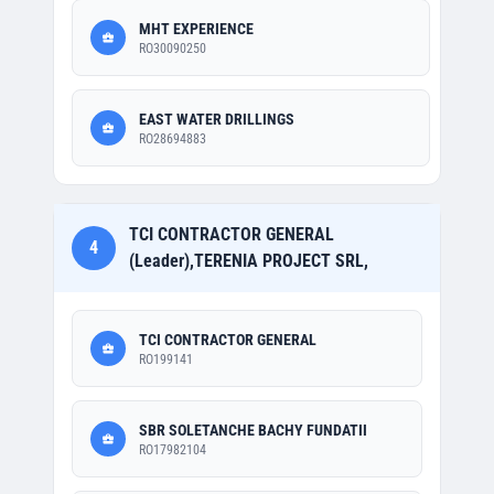
MHT EXPERIENCE
RO30090250
EAST WATER DRILLINGS
RO28694883
TCI CONTRACTOR GENERAL
4
(Leader),TERENIA PROJECT SRL,
TCI CONTRACTOR GENERAL
RO199141
SBR SOLETANCHE BACHY FUNDATII
RO17982104