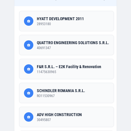
HYATT DEVELOPMENT 2011
28953180
QUATTRO ENGINEERING SOLUTIONS S.R.L.
40691347
F&R S.R.L. – E2K Facility & Renovation
11475630965
SCHINDLER ROMANIA S.R.L.
RO11530967
ADV HIGH CONSTRUCTION
30495807