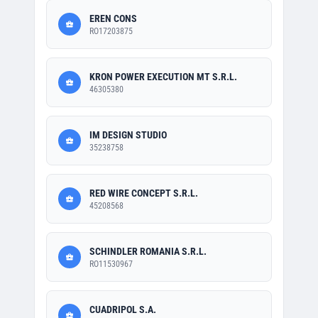
EREN CONS
RO17203875
KRON POWER EXECUTION MT S.R.L.
46305380
IM DESIGN STUDIO
35238758
RED WIRE CONCEPT S.R.L.
45208568
SCHINDLER ROMANIA S.R.L.
RO11530967
CUADRIPOL S.A.