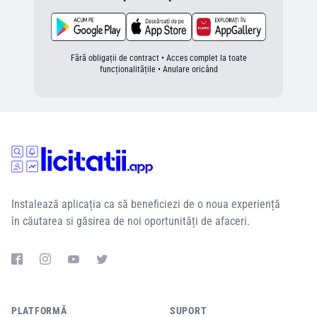
Fără obligații de contract • Acces complet la toate
funcționalitățile • Anulare oricând
Instalează aplicația ca să beneficiezi de o noua experiență
în căutarea si găsirea de noi oportunități de afaceri.
PLATFORMĂ
SUPORT