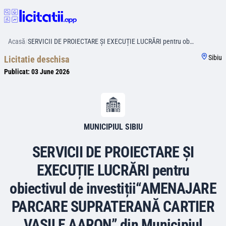
Acasă
/
SERVICII DE PROIECTARE ȘI EXECUȚIE LUCRĂRI pentru ob…
Sibiu
Licitatie deschisa
Publicat:
03 June 2026
MUNICIPIUL SIBIU
SERVICII DE PROIECTARE ȘI
EXECUȚIE LUCRĂRI pentru
obiectivul de investiții“AMENAJARE
PARCARE SUPRATERANĂ CARTIER
VASILE AARON” din Municipiul