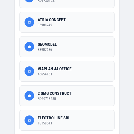
RO17351537
ATRIA CONCEPT
35988245
GEOMODEL
33907686
VIAPLAN 44 OFFICE
45654153
2 GMG CONSTRUCT
RO20713580
ELECTRO LINE SRL
18158543