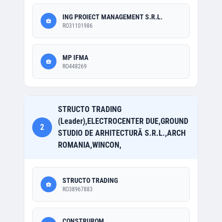
ING PROIECT MANAGEMENT S.R.L.
RO31101986
MP IFMA
RO448269
STRUCTO TRADING
(Leader),ELECTROCENTER DUE,GROUND
2
STUDIO DE ARHITECTURĂ S.R.L.,ARCH
ROMANIA,WINCON,
STRUCTO TRADING
RO38967883
CONSTRUROM