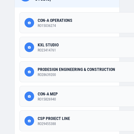
CON-A OPERATIONS
RO15036274
KXL STUDIO
RO23414761
PRODESIGN ENGINEERING & CONSTRUCTION
RO28639200
CON-A MEP
RO15826940
CSP PROIECT LINE
RO29455388