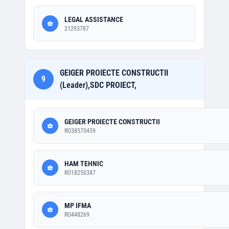
LEGAL ASSISTANCE
21293787
GEIGER PROIECTE CONSTRUCTII
9
(Leader),SDC PROIECT,
GEIGER PROIECTE CONSTRUCTII
RO38570459
HAM TEHNIC
RO18250387
MP IFMA
RO448269