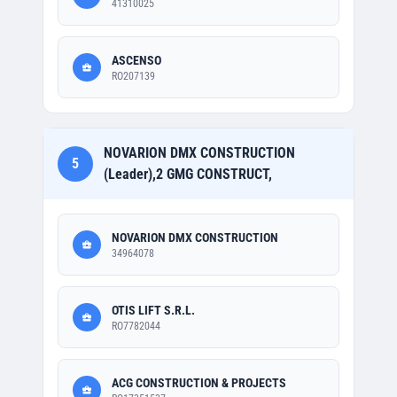
41310025
ASCENSO
RO207139
NOVARION DMX CONSTRUCTION
5
(Leader),2 GMG CONSTRUCT,
NOVARION DMX CONSTRUCTION
34964078
OTIS LIFT S.R.L.
RO7782044
ACG CONSTRUCTION & PROJECTS