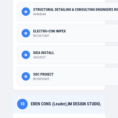
STRUCTURAL DETAILING & CONSULTING ENGINEERS R
40468648
ELECTRO-CON IMPEX
RO15673447
IDEA INSTALL
36034527
SDC PROIECT
RO18093665
10
EREN CONS (Leader),IM DESIGN STUDIO,