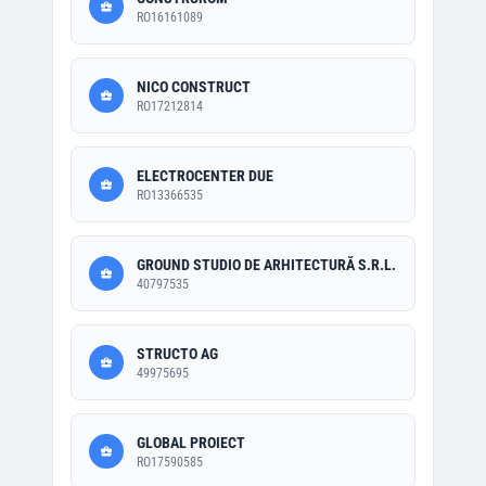
RO16161089
NICO CONSTRUCT
RO17212814
ELECTROCENTER DUE
RO13366535
GROUND STUDIO DE ARHITECTURĂ S.R.L.
40797535
STRUCTO AG
49975695
GLOBAL PROIECT
RO17590585