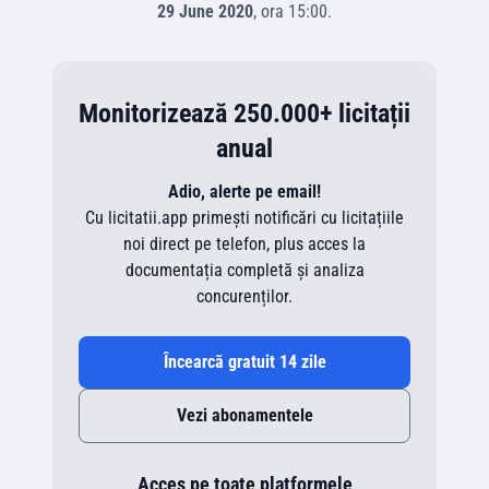
29 June 2020
, ora
15:00
.
Monitorizează 250.000+ licitații
anual
Adio, alerte pe email!
Cu licitatii.app primești notificări cu licitațiile
noi direct pe telefon, plus acces la
documentația completă și analiza
concurenților.
Încearcă gratuit 14 zile
Vezi abonamentele
Acces pe toate platformele