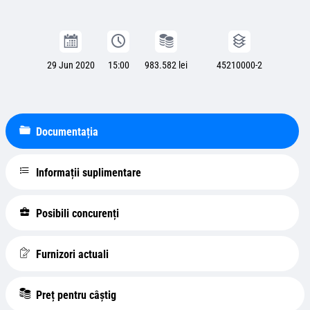
29 Jun 2020
15:00
983.582 lei
45210000-2
Documentația
Informații suplimentare
Posibili concurenți
Furnizori actuali
Preț pentru câștig