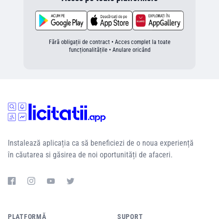
Fără obligații de contract • Acces complet la toate
funcționalitățile • Anulare oricând
Instalează aplicația ca să beneficiezi de o noua experiență
în căutarea si găsirea de noi oportunități de afaceri.
PLATFORMĂ
SUPORT