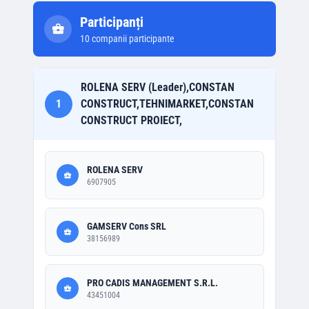
Participanți
10
companii participante
ROLENA SERV (Leader),CONSTAN
1
CONSTRUCT,TEHNIMARKET,CONSTAN
CONSTRUCT PROIECT,
ROLENA SERV
6907905
GAMSERV Cons SRL
38156989
PRO CADIS MANAGEMENT S.R.L.
43451004