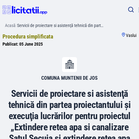
Acasă
/
Servicii de proiectare si asistenţă tehnică din part…
Vaslui
Procedura simplificata
Publicat:
05 June 2025
COMUNA MUNTENII DE JOS
Servicii de proiectare si asistenţă
tehnică din partea proiectantului şi
execuţia lucrărilor pentru proiectul
„Extindere retea apa si canalizare
Satul Secuia si extindere retea apa