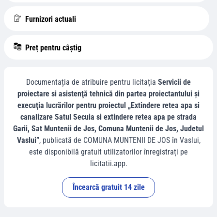
Furnizori actuali
Preț pentru câștig
Documentația de atribuire pentru licitația
Servicii de
proiectare si asistenţă tehnică din partea proiectantului şi
execuţia lucrărilor pentru proiectul „Extindere retea apa si
canalizare Satul Secuia si extindere retea apa pe strada
Garii, Sat Muntenii de Jos, Comuna Muntenii de Jos, Judetul
Vaslui”
, publicată de
COMUNA MUNTENII DE JOS
în
Vaslui
,
este disponibilă gratuit utilizatorilor înregistrați pe
licitatii.app.
Încearcă gratuit 14 zile