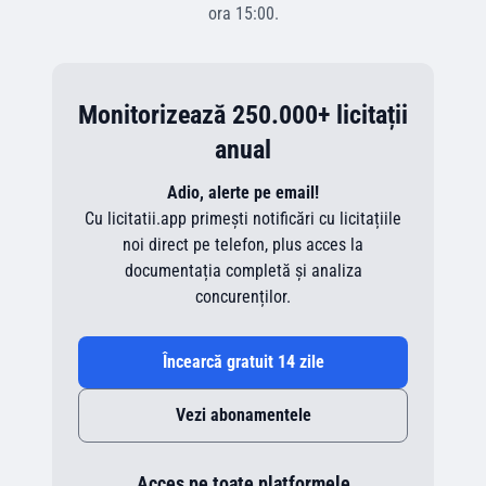
ora
15:00
.
Monitorizează 250.000+ licitații
anual
Adio, alerte pe email!
Cu licitatii.app primești notificări cu licitațiile
noi direct pe telefon, plus acces la
documentația completă și analiza
concurenților.
Încearcă gratuit 14 zile
Vezi abonamentele
Acces pe toate platformele