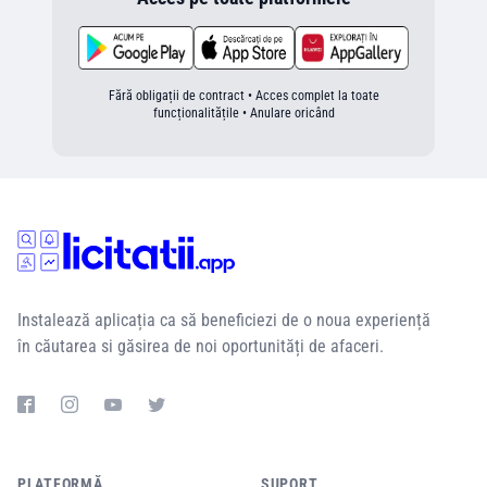
Fără obligații de contract • Acces complet la toate
funcționalitățile • Anulare oricând
Instalează aplicația ca să beneficiezi de o noua experiență
în căutarea si găsirea de noi oportunități de afaceri.
PLATFORMĂ
SUPORT