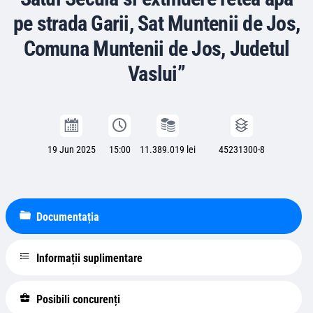
pe strada Garii, Sat Muntenii de Jos,
Comuna Muntenii de Jos, Judetul
Vaslui”
19 Jun 2025
15:00
11.389.019 lei
45231300-8
Documentația
Informații suplimentare
Posibili concurenți