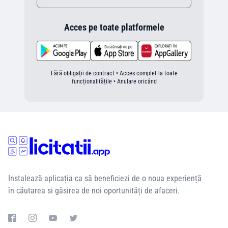
Acces pe toate platformele
Fără obligații de contract • Acces complet la toate
funcționalitățile • Anulare oricând
Instalează aplicația ca să beneficiezi de o noua experiență
în căutarea si găsirea de noi oportunități de afaceri.