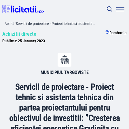
Acasă
/
Servicii de proiectare - Proiect tehnic si asistenta…
Dambovita
Achizitii directe
Publicat:
25 January 2023
MUNICIPIUL TARGOVISTE
Servicii de proiectare - Proiect
tehnic si asistenta tehnica din
partea proiectantului pentru
obiectivul de investitii: ”Cresterea
eficientei energetice Gradinita cu