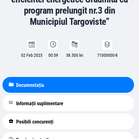
program prelungit nr.3 din
Municipiul Targoviste”
02 Feb 2023
00:59
38.500 lei
71000000-8
Documentația
Informații suplimentare
Posibili concurenți