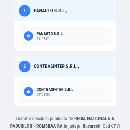
1
PANAUTO S.R.L.,
PANAUTO S.R.L.
5419507
2
CONTBASINTER S.R.L.,
CONTBASINTER S.R.L.
50158300
Licitatie deschisa
publicată de
REGIA NATIONALA A
PADURILOR - ROMSILVA RA
în județul
Bucuresti
.
Cod CPV: