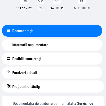
16 Feb 2026
16:00
562.190 lei
50110000-9
Documentația
Informații suplimentare
Posibili concurenți
Furnizori actuali
Preț pentru câștig
Documentația de atribuire pentru licitația
Servicii de