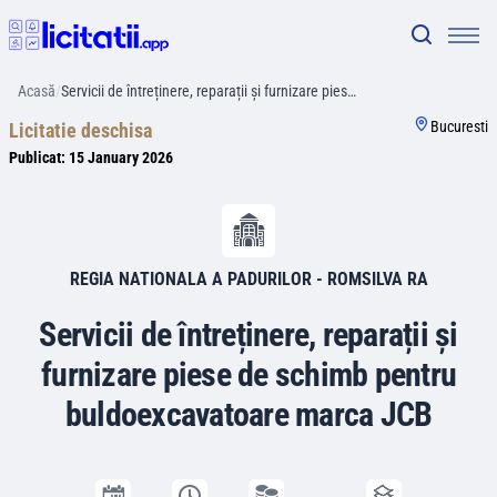
Acasă
/
Servicii de întreținere, reparații și furnizare pies…
Bucuresti
Licitatie deschisa
Publicat:
15 January 2026
REGIA NATIONALA A PADURILOR - ROMSILVA RA
Servicii de întreținere, reparații și
furnizare piese de schimb pentru
buldoexcavatoare marca JCB