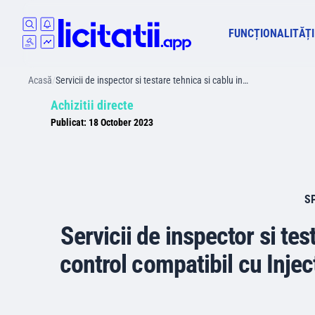
FUNCȚIONALITĂȚI
Acasă
/
Servicii de inspector si testare tehnica si cablu in…
Achizitii directe
Publicat:
18 October 2023
SP
Servicii de inspector si tes
control compatibil cu Inje