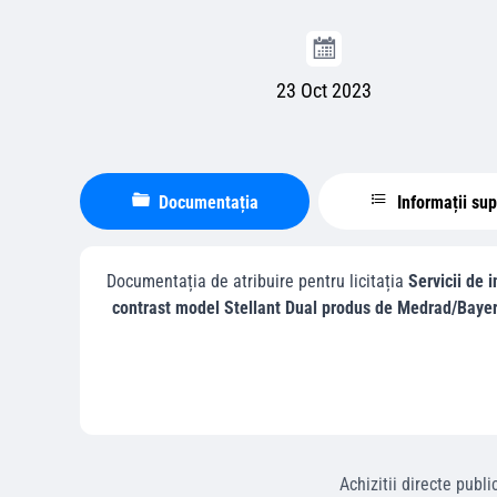
23 Oct 2023
Documentația
Informații su
Documentația de atribuire pentru licitația
Servicii de 
contrast model Stellant Dual produs de Medrad/Baye
Achizitii directe
publi