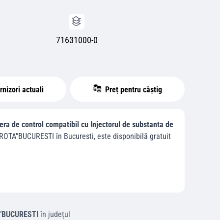
71631000-0
nizori actuali
Preț pentru câștig
anera de control compatibil cu Injectorul de substanta de
EROTA"BUCURESTI
în
Bucuresti
, este disponibilă gratuit
A"BUCURESTI
în județul