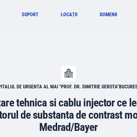
SUPORT
LOCAȚII
DOMENII
ITALUL DE URGENTA AL MAI "PROF. DR. DIMITRIE GEROTA"BUCURE
tare tehnica si cablu injector ce 
ctorul de substanta de contrast mo
Medrad/Bayer