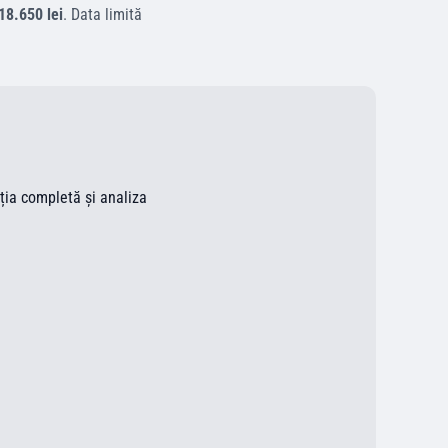
18.650 lei
.
Data limită
ația completă și analiza