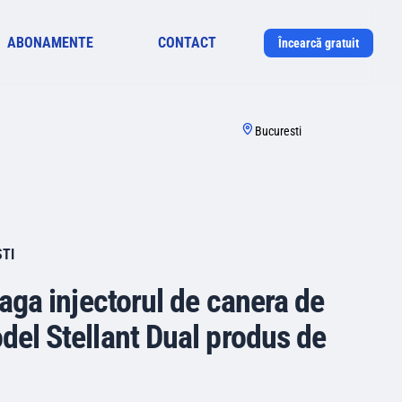
ABONAMENTE
CONTACT
Încearcă gratuit
Bucuresti
STI
leaga injectorul de canera de
del Stellant Dual produs de